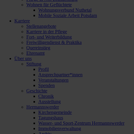
Wohnen für Geflüchtete
Wohnungsverbund Nuthetal
Mobile Soziale Arbeit Potsdam
Karriere
Stellenangebote
Karriere in der Pflege
Fort- und Weiterbildung
Freiwilligendienst & Praktika
Quereinstieg
Ehrenamt
Über uns
Stiftung
Profil
Ansprechpartner*innen
Veranstaltungen
Spenden
Geschichte
Chronik
Ausstellung
Hermannswerder
Kirchengemeinde
Tagungshaus
Wasser- und Sport-Zentrum Hermannswerder
Immobilienverwaltung
Archiv