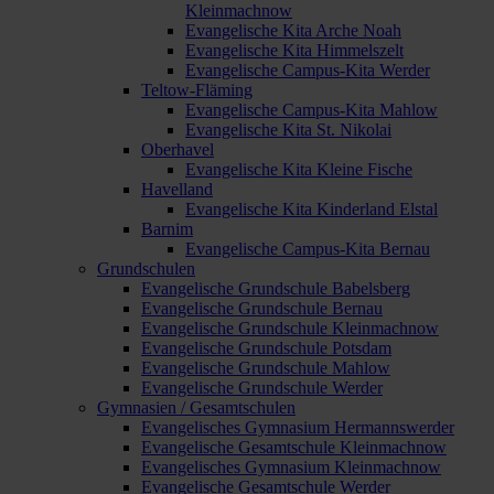
Kleinmachnow
Evangelische Kita Arche Noah
Evangelische Kita Himmelszelt
Evangelische Campus-Kita Werder
Teltow-Fläming
Evangelische Campus-Kita Mahlow
Evangelische Kita St. Nikolai
Oberhavel
Evangelische Kita Kleine Fische
Havelland
Evangelische Kita Kinderland Elstal
Barnim
Evangelische Campus-Kita Bernau
Grundschulen
Evangelische Grundschule Babelsberg
Evangelische Grundschule Bernau
Evangelische Grundschule Kleinmachnow
Evangelische Grundschule Potsdam
Evangelische Grundschule Mahlow
Evangelische Grundschule Werder
Gymnasien / Gesamtschulen
Evangelisches Gymnasium Hermannswerder
Evangelische Gesamtschule Kleinmachnow
Evangelisches Gymnasium Kleinmachnow
Evangelische Gesamtschule Werder