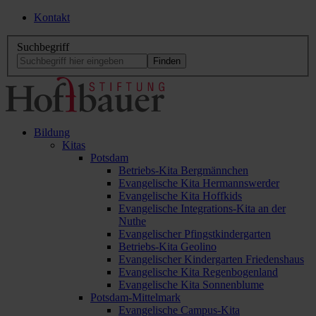
Kontakt
Suchbegriff
Bildung
Kitas
Potsdam
Betriebs-Kita Bergmännchen
Evangelische Kita Hermannswerder
Evangelische Kita Hoffkids
Evangelische Integrations-Kita an der
Nuthe
Evangelischer Pfingstkindergarten
Betriebs-Kita Geolino
Evangelischer Kindergarten Friedenshaus
Evangelische Kita Regenbogenland
Evangelische Kita Sonnenblume
Potsdam-Mittelmark
Evangelische Campus-Kita