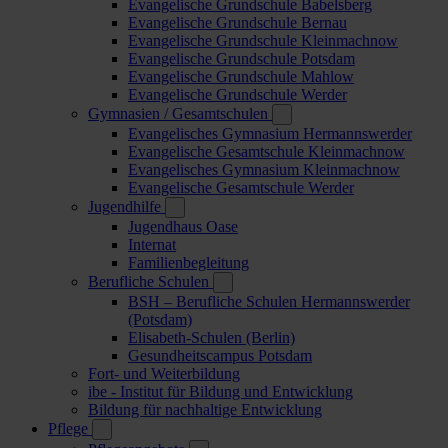
Evangelische Grundschule Babelsberg
Evangelische Grundschule Bernau
Evangelische Grundschule Kleinmachnow
Evangelische Grundschule Potsdam
Evangelische Grundschule Mahlow
Evangelische Grundschule Werder
Gymnasien / Gesamtschulen
Evangelisches Gymnasium Hermannswerder
Evangelische Gesamtschule Kleinmachnow
Evangelisches Gymnasium Kleinmachnow
Evangelische Gesamtschule Werder
Jugendhilfe
Jugendhaus Oase
Internat
Familienbegleitung
Berufliche Schulen
BSH – Berufliche Schulen Hermannswerder
(Potsdam)
Elisabeth-Schulen (Berlin)
Gesundheitscampus Potsdam
Fort- und Weiterbildung
ibe - Institut für Bildung und Entwicklung
Bildung für nachhaltige Entwicklung
Pflege