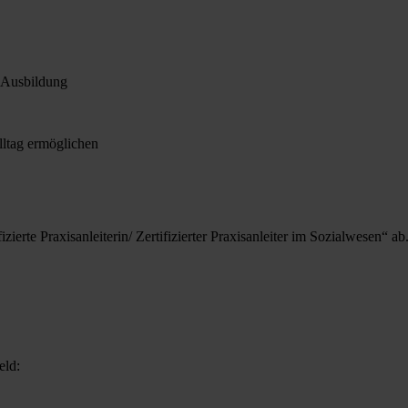
en Ausbildung
lltag ermöglichen
izierte Praxisanleiterin/ Zertifizierter Praxisanleiter im Sozialwesen“ ab
eld: