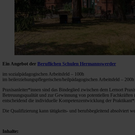
Ein Angebot der
Beruflichen Schulen Hermannswerder
im sozialpädagogischen Arbeitsfeld – 100h
im heilerziehungspflegerischen/heilpädagogischen Arbeitsfeld – 200h
Praxisanleiter*innen sind das Bindeglied zwischen dem Lernort Praxis 
Betreuungsqualität und zur Gewinnung von potentiellen Fachkräften (Q
entscheidend die individuelle Kompetenzentwicklung der Praktikant*i
Die Qualifizierung kann tätigkeits- und berufsbegleitend absolviert w
Inhalte: