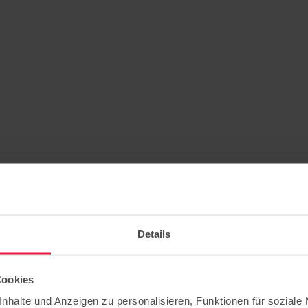
Details
Cookies
esen“
nhalte und Anzeigen zu personalisieren, Funktionen für soziale