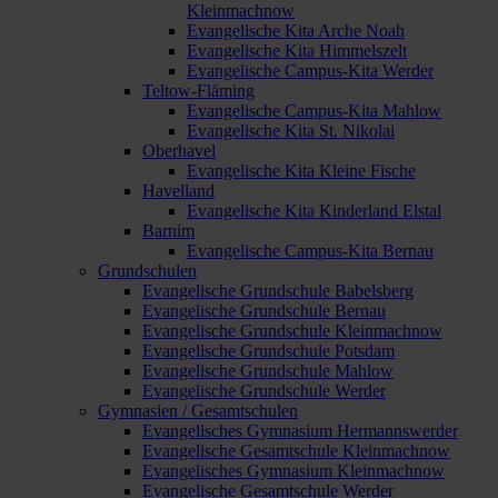
Kleinmachnow
Evangelische Kita Arche Noah
Evangelische Kita Himmelszelt
Evangelische Campus-Kita Werder
Teltow-Fläming
Evangelische Campus-Kita Mahlow
Evangelische Kita St. Nikolai
Oberhavel
Evangelische Kita Kleine Fische
Havelland
Evangelische Kita Kinderland Elstal
Barnim
Evangelische Campus-Kita Bernau
Grundschulen
Evangelische Grundschule Babelsberg
Evangelische Grundschule Bernau
Evangelische Grundschule Kleinmachnow
Evangelische Grundschule Potsdam
Evangelische Grundschule Mahlow
Evangelische Grundschule Werder
Gymnasien / Gesamtschulen
Evangelisches Gymnasium Hermannswerder
Evangelische Gesamtschule Kleinmachnow
Evangelisches Gymnasium Kleinmachnow
Evangelische Gesamtschule Werder