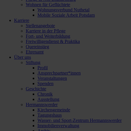
Wohnen für Geflüchtete
Wohnungsverbund Nuthetal
Mobile Soziale Arbeit Potsdam
Karriere
Stellenangebote
Karriere in der Pflege
Fort- und Weiterbildung
Freiwilligendienst & Praktika
Quereinstieg
Ehrenamt
Über uns
Stiftung
Profil
Ansprechpartner*innen
Veranstaltungen
Spenden
Geschichte
Chronik
Ausstellung
Hermannswerder
Kirchengemeinde
Tagungshaus
Wasser- und Sport-Zentrum Hermannswerder
Immobilienverwaltung
Archiv