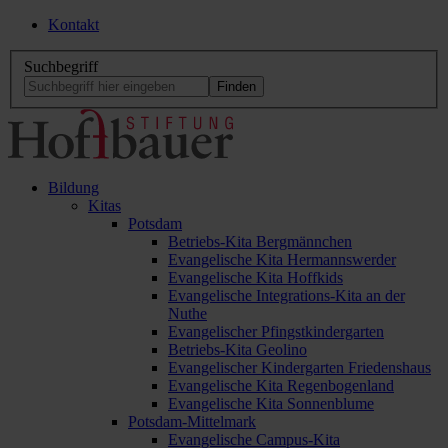
Kontakt
Suchbegriff
Bildung
Kitas
Potsdam
Betriebs-Kita Bergmännchen
Evangelische Kita Hermannswerder
Evangelische Kita Hoffkids
Evangelische Integrations-Kita an der
Nuthe
Evangelischer Pfingstkindergarten
Betriebs-Kita Geolino
Evangelischer Kindergarten Friedenshaus
Evangelische Kita Regenbogenland
Evangelische Kita Sonnenblume
Potsdam-Mittelmark
Evangelische Campus-Kita