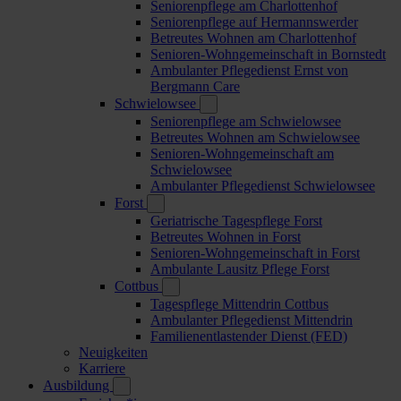
Seniorenpflege am Charlottenhof
Seniorenpflege auf Hermannswerder
Betreutes Wohnen am Charlottenhof
Senioren-Wohngemeinschaft in Bornstedt
Ambulanter Pflegedienst Ernst von
Bergmann Care
Schwielowsee
Seniorenpflege am Schwielowsee
Betreutes Wohnen am Schwielowsee
Senioren-Wohngemeinschaft am
Schwielowsee
Ambulanter Pflegedienst Schwielowsee
Forst
Geriatrische Tagespflege Forst
Betreutes Wohnen in Forst
Senioren-Wohngemeinschaft in Forst
Ambulante Lausitz Pflege Forst
Cottbus
Tagespflege Mittendrin Cottbus
Ambulanter Pflegedienst Mittendrin
Familienentlastender Dienst (FED)
Neuigkeiten
Karriere
Ausbildung