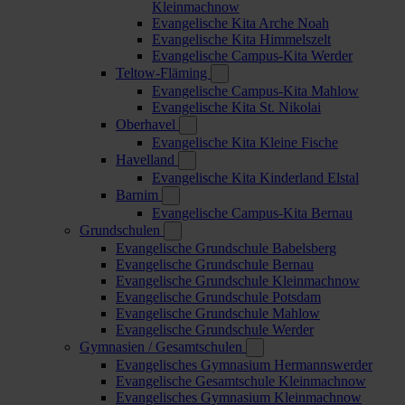
Kleinmachnow
Evangelische Kita Arche Noah
Evangelische Kita Himmelszelt
Evangelische Campus-Kita Werder
Teltow-Fläming
Evangelische Campus-Kita Mahlow
Evangelische Kita St. Nikolai
Oberhavel
Evangelische Kita Kleine Fische
Havelland
Evangelische Kita Kinderland Elstal
Barnim
Evangelische Campus-Kita Bernau
Grundschulen
Evangelische Grundschule Babelsberg
Evangelische Grundschule Bernau
Evangelische Grundschule Kleinmachnow
Evangelische Grundschule Potsdam
Evangelische Grundschule Mahlow
Evangelische Grundschule Werder
Gymnasien / Gesamtschulen
Evangelisches Gymnasium Hermannswerder
Evangelische Gesamtschule Kleinmachnow
Evangelisches Gymnasium Kleinmachnow