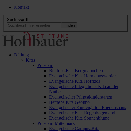
Kontakt
Suchbegriff
Bildung
Kitas
Potsdam
Betriebs-Kita Bergmännchen
Evangelische Kita Hermannswerder
Evangelische Kita Hoffkids
Evangelische Integrations-Kita an der
Nuthe
Evangelischer Pfingstkindergarten
Betriebs-Kita Geolino
Evangelischer Kindergarten Friedenshaus
Evangelische Kita Regenbogenland
Evangelische Kita Sonnenblume
Potsdam-Mittelmark
Evangelische Campus-Kita