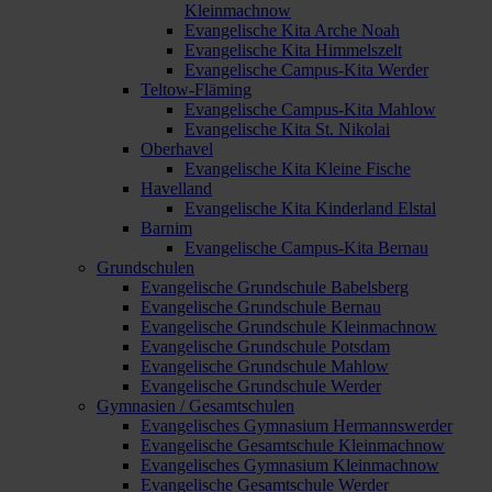
Kleinmachnow
Evangelische Kita Arche Noah
Evangelische Kita Himmelszelt
Evangelische Campus-Kita Werder
Teltow-Fläming
Evangelische Campus-Kita Mahlow
Evangelische Kita St. Nikolai
Oberhavel
Evangelische Kita Kleine Fische
Havelland
Evangelische Kita Kinderland Elstal
Barnim
Evangelische Campus-Kita Bernau
Grundschulen
Evangelische Grundschule Babelsberg
Evangelische Grundschule Bernau
Evangelische Grundschule Kleinmachnow
Evangelische Grundschule Potsdam
Evangelische Grundschule Mahlow
Evangelische Grundschule Werder
Gymnasien / Gesamtschulen
Evangelisches Gymnasium Hermannswerder
Evangelische Gesamtschule Kleinmachnow
Evangelisches Gymnasium Kleinmachnow
Evangelische Gesamtschule Werder