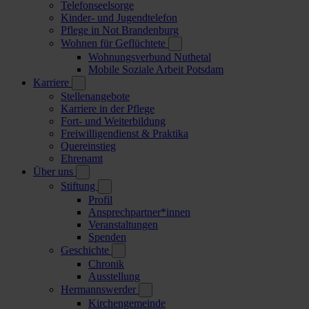
Telefonseelsorge
Kinder- und Jugendtelefon
Pflege in Not Brandenburg
Wohnen für Geflüchtete
Wohnungsverbund Nuthetal
Mobile Soziale Arbeit Potsdam
Karriere
Stellenangebote
Karriere in der Pflege
Fort- und Weiterbildung
Freiwilligendienst & Praktika
Quereinstieg
Ehrenamt
Über uns
Stiftung
Profil
Ansprechpartner*innen
Veranstaltungen
Spenden
Geschichte
Chronik
Ausstellung
Hermannswerder
Kirchengemeinde