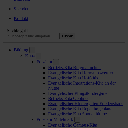
Spenden
Kontakt
Suchbegriff
Bildung
Kitas
Potsdam
Betriebs-Kita Bergmännchen
Evangelische Kita Hermannswerder
Evangelische Kita Hoffkids
Evangelische Integrations-Kita an der
Nuthe
Evangelischer Pfingstkindergarten
Betriebs-Kita Geolino
Evangelischer Kindergarten Friedenshaus
Evangelische Kita Regenbogenland
Evangelische Kita Sonnenblume
Potsdam-Mittelmark
Evangelische Campus-Kita