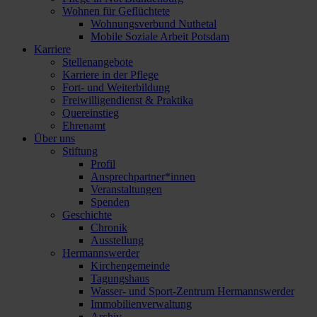
Wohnen für Geflüchtete
Wohnungsverbund Nuthetal
Mobile Soziale Arbeit Potsdam
Karriere
Stellenangebote
Karriere in der Pflege
Fort- und Weiterbildung
Freiwilligendienst & Praktika
Quereinstieg
Ehrenamt
Über uns
Stiftung
Profil
Ansprechpartner*innen
Veranstaltungen
Spenden
Geschichte
Chronik
Ausstellung
Hermannswerder
Kirchengemeinde
Tagungshaus
Wasser- und Sport-Zentrum Hermannswerder
Immobilienverwaltung
Archiv