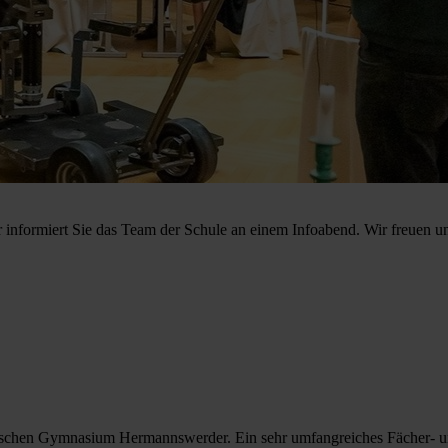
miert Sie das Team der Schule an einem Infoabend. Wir freuen uns ü
schen Gymnasium Hermannswerder. Ein sehr umfangreiches Fächer- und 