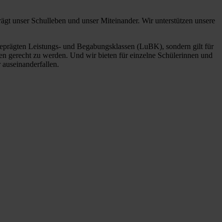
prägt unser Schulleben und unser Miteinander. Wir unterstützen unsere
h geprägten Leistungs- und Begabungsklassen (LuBK), sondern gilt für
n gerecht zu werden. Und wir bieten für einzelne Schülerinnen und
auseinanderfallen.