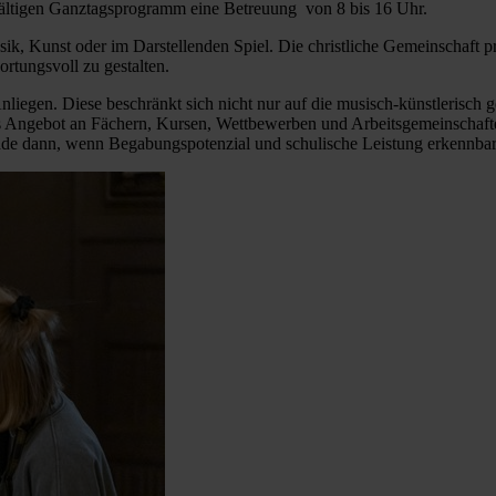
fältigen Ganztagsprogramm eine Betreuung von 8 bis 16 Uhr.
usik, Kunst oder im Darstellenden Spiel. Die christliche Gemeinschaft 
rtungsvoll zu gestalten.
s Anliegen. Diese beschränkt sich nicht nur auf die musisch-künstlerisc
es Angebot an Fächern, Kursen, Wettbewerben und Arbeitsgemeinschafte
ade dann, wenn Begabungspotenzial und schulische Leistung erkennbar 