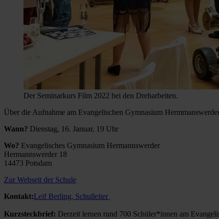
Der Seminarkurs Film 2022 bei den Dreharbeiten.
Über die Aufnahme am Evangelischen Gymnasium Hermmanswerder infor
Wann?
Dienstag, 16. Januar, 19 Uhr
Wo?
Evangelisches Gymnasium Hermannswerder
Hermannswerder 18
14473 Potsdam
Zur Webseit der Schule
Kontakt:
Leif Berling, Schulleiter
Kurzsteckbrief:
Derzeit lernen rund 700 Schüler*innen am Evangeli