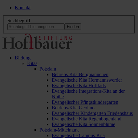
Kontakt
Suchbegriff
Bildung
Kitas
Potsdam
Betriebs-Kita Bergmännchen
Evangelische Kita Hermannswerder
Evangelische Kita Hoffkids
Evangelische Integrations-Kita an der
Nuthe
Evangelischer Pfingstkindergarten
Betriebs-Kita Geolino
Evangelischer Kindergarten Friedenshaus
Evangelische Kita Regenbogenland
Evangelische Kita Sonnenblume
Potsdam-Mittelmark
Evangelische Campus-Kita