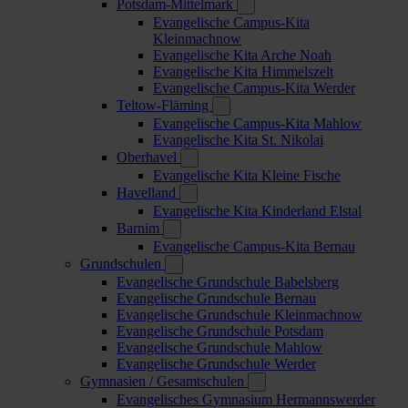
Potsdam-Mittelmark
Evangelische Campus-Kita
Kleinmachnow
Evangelische Kita Arche Noah
Evangelische Kita Himmelszelt
Evangelische Campus-Kita Werder
Teltow-Fläming
Evangelische Campus-Kita Mahlow
Evangelische Kita St. Nikolai
Oberhavel
Evangelische Kita Kleine Fische
Havelland
Evangelische Kita Kinderland Elstal
Barnim
Evangelische Campus-Kita Bernau
Grundschulen
Evangelische Grundschule Babelsberg
Evangelische Grundschule Bernau
Evangelische Grundschule Kleinmachnow
Evangelische Grundschule Potsdam
Evangelische Grundschule Mahlow
Evangelische Grundschule Werder
Gymnasien / Gesamtschulen
Evangelisches Gymnasium Hermannswerder