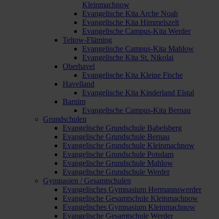
Kleinmachnow
Evangelische Kita Arche Noah
Evangelische Kita Himmelszelt
Evangelische Campus-Kita Werder
Teltow-Fläming
Evangelische Campus-Kita Mahlow
Evangelische Kita St. Nikolai
Oberhavel
Evangelische Kita Kleine Fische
Havelland
Evangelische Kita Kinderland Elstal
Barnim
Evangelische Campus-Kita Bernau
Grundschulen
Evangelische Grundschule Babelsberg
Evangelische Grundschule Bernau
Evangelische Grundschule Kleinmachnow
Evangelische Grundschule Potsdam
Evangelische Grundschule Mahlow
Evangelische Grundschule Werder
Gymnasien / Gesamtschulen
Evangelisches Gymnasium Hermannswerder
Evangelische Gesamtschule Kleinmachnow
Evangelisches Gymnasium Kleinmachnow
Evangelische Gesamtschule Werder