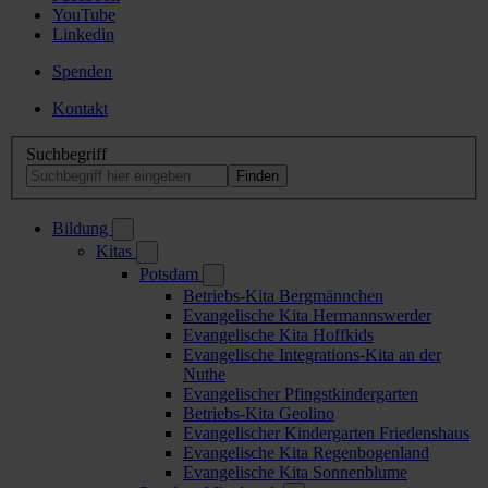
YouTube
Linkedin
Spenden
Kontakt
Suchbegriff
Bildung
Kitas
Potsdam
Betriebs-Kita Bergmännchen
Evangelische Kita Hermannswerder
Evangelische Kita Hoffkids
Evangelische Integrations-Kita an der
Nuthe
Evangelischer Pfingstkindergarten
Betriebs-Kita Geolino
Evangelischer Kindergarten Friedenshaus
Evangelische Kita Regenbogenland
Evangelische Kita Sonnenblume