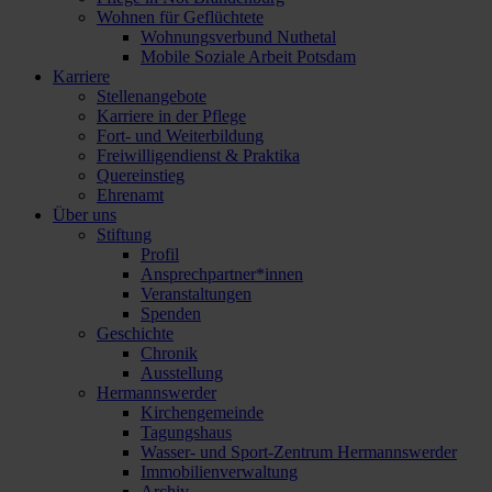
Wohnen für Geflüchtete
Wohnungsverbund Nuthetal
Mobile Soziale Arbeit Potsdam
Karriere
Stellenangebote
Karriere in der Pflege
Fort- und Weiterbildung
Freiwilligendienst & Praktika
Quereinstieg
Ehrenamt
Über uns
Stiftung
Profil
Ansprechpartner*innen
Veranstaltungen
Spenden
Geschichte
Chronik
Ausstellung
Hermannswerder
Kirchengemeinde
Tagungshaus
Wasser- und Sport-Zentrum Hermannswerder
Immobilienverwaltung
Archiv