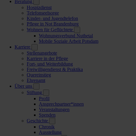
Beratung
Hospizdienst
Telefonseelsorge
Kinder- und Jugendtelefon
Pflege in Not Brandenburg
Wohnen für Geflüchtete
Wohnungsverbund Nuthetal
Mobile Soziale Arbeit Potsdam
Karriere
Stellenangebote
Karriere in der Pflege
Fort- und Weiterbildung
Freiwilligendienst & Praktika
Quereinstieg
Ehrenamt
Über uns
Stiftung
Profil
Ansprechpartner*innen
Veranstaltungen
Spenden
Geschichte
Chronik
Ausstellung