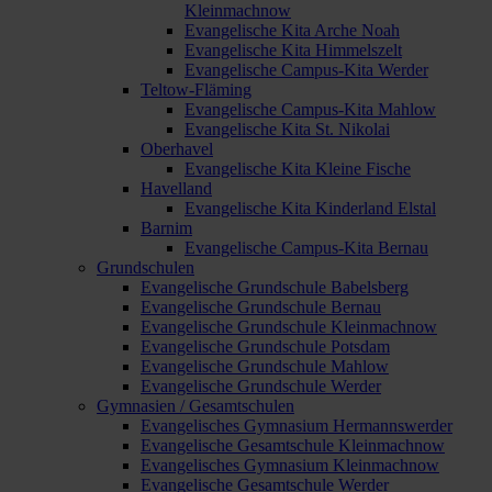
Kleinmachnow
Evangelische Kita Arche Noah
Evangelische Kita Himmelszelt
Evangelische Campus-Kita Werder
Teltow-Fläming
Evangelische Campus-Kita Mahlow
Evangelische Kita St. Nikolai
Oberhavel
Evangelische Kita Kleine Fische
Havelland
Evangelische Kita Kinderland Elstal
Barnim
Evangelische Campus-Kita Bernau
Grundschulen
Evangelische Grundschule Babelsberg
Evangelische Grundschule Bernau
Evangelische Grundschule Kleinmachnow
Evangelische Grundschule Potsdam
Evangelische Grundschule Mahlow
Evangelische Grundschule Werder
Gymnasien / Gesamtschulen
Evangelisches Gymnasium Hermannswerder
Evangelische Gesamtschule Kleinmachnow
Evangelisches Gymnasium Kleinmachnow
Evangelische Gesamtschule Werder