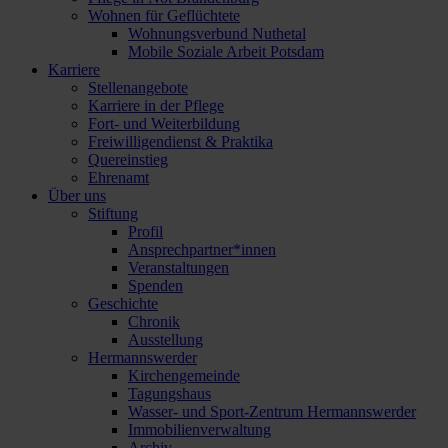
Wohnen für Geflüchtete
Wohnungsverbund Nuthetal
Mobile Soziale Arbeit Potsdam
Karriere
Stellenangebote
Karriere in der Pflege
Fort- und Weiterbildung
Freiwilligendienst & Praktika
Quereinstieg
Ehrenamt
Über uns
Stiftung
Profil
Ansprechpartner*innen
Veranstaltungen
Spenden
Geschichte
Chronik
Ausstellung
Hermannswerder
Kirchengemeinde
Tagungshaus
Wasser- und Sport-Zentrum Hermannswerder
Immobilienverwaltung
Archiv