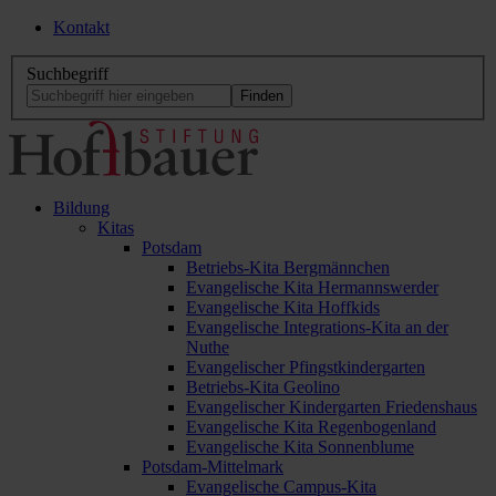
Kontakt
Suchbegriff
Bildung
Kitas
Potsdam
Betriebs-Kita Bergmännchen
Evangelische Kita Hermannswerder
Evangelische Kita Hoffkids
Evangelische Integrations-Kita an der
Nuthe
Evangelischer Pfingstkindergarten
Betriebs-Kita Geolino
Evangelischer Kindergarten Friedenshaus
Evangelische Kita Regenbogenland
Evangelische Kita Sonnenblume
Potsdam-Mittelmark
Evangelische Campus-Kita