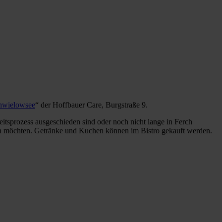
hwielowsee
“ der Hoffbauer Care, Burgstraße 9.
tsprozess ausgeschieden sind oder noch nicht lange in Ferch
gen möchten. Getränke und Kuchen können im Bistro gekauft werden.