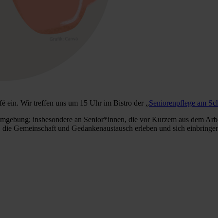
é ein. Wir treffen uns um 15 Uhr im Bistro der „
Seniorenpflege am Sc
mgebung; insbesondere an Senior*innen, die vor Kurzem aus dem Arbei
le, die Gemeinschaft und Gedankenaustausch erleben und sich einbrin