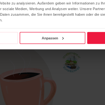
Website zu analysieren. Außerdem geben wir Informationen zu I
 Ferch im Oktober
r soziale Medien, Werbung und Analysen weiter. Unsere Partner
 Daten zusammen, die Sie ihnen bereitgestellt haben oder die s
n.
der Region.
Anpassen