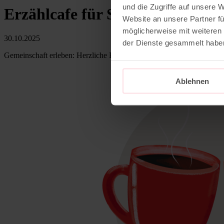
und die Zugriffe auf unsere 
Erzählcafe für Senior*innen in
Website an unsere Partner fü
möglicherweise mit weiteren
30.10.2025
der Dienste gesammelt habe
Gemeinschaft erleben: Herzliche Einladung an alle Senior*innen aus 
Ablehnen