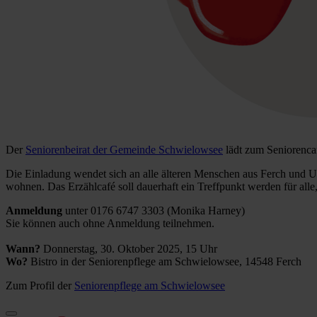
Der
Seniorenbeirat der Gemeinde Schwielowsee
lädt zum Seniorencaf
Die Einladung wendet sich an alle älteren Menschen aus Ferch und U
wohnen. Das Erzählcafé soll dauerhaft ein Treffpunkt werden für al
Anmeldung
unter 0176 6747 3303 (Monika Harney)
Sie können auch ohne Anmeldung teilnehmen.
Wann?
Donnerstag, 30. Oktober 2025, 15 Uhr
Wo?
Bistro in der Seniorenpflege am Schwielowsee, 14548 Ferch
Zum Profil der
Seniorenpflege am Schwielowsee