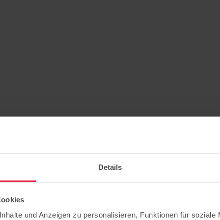
Details
Cookies
e Teltow
nhalte und Anzeigen zu personalisieren, Funktionen für soziale