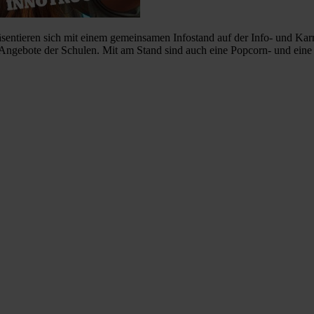
ntieren sich mit einem gemeinsamen Infostand auf der Info- und Karri
ie Angebote der Schulen. Mit am Stand sind auch eine Popcorn- und ei