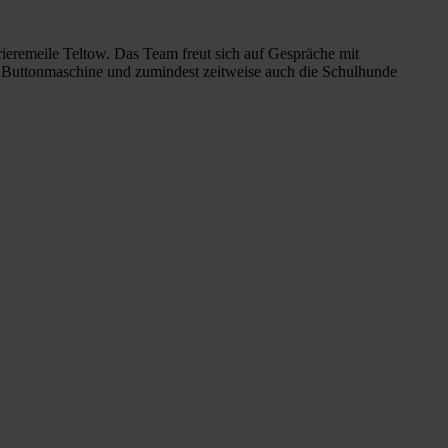
eremeile Teltow. Das Team freut sich auf Gespräche mit
ne Buttonmaschine und zumindest zeitweise auch die Schulhunde