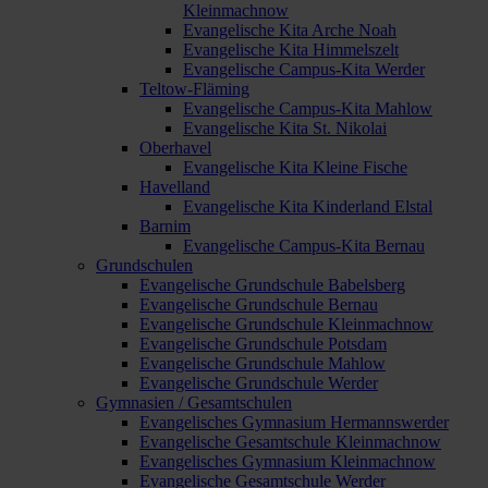
Kleinmachnow
Evangelische Kita Arche Noah
Evangelische Kita Himmelszelt
Evangelische Campus-Kita Werder
Teltow-Fläming
Evangelische Campus-Kita Mahlow
Evangelische Kita St. Nikolai
Oberhavel
Evangelische Kita Kleine Fische
Havelland
Evangelische Kita Kinderland Elstal
Barnim
Evangelische Campus-Kita Bernau
Grundschulen
Evangelische Grundschule Babelsberg
Evangelische Grundschule Bernau
Evangelische Grundschule Kleinmachnow
Evangelische Grundschule Potsdam
Evangelische Grundschule Mahlow
Evangelische Grundschule Werder
Gymnasien / Gesamtschulen
Evangelisches Gymnasium Hermannswerder
Evangelische Gesamtschule Kleinmachnow
Evangelisches Gymnasium Kleinmachnow
Evangelische Gesamtschule Werder