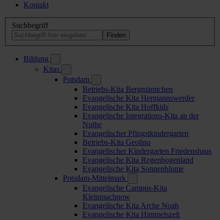
Kontakt
Suchbegriff
Bildung
Kitas
Potsdam
Betriebs-Kita Bergmännchen
Evangelische Kita Hermannswerder
Evangelische Kita Hoffkids
Evangelische Integrations-Kita an der
Nuthe
Evangelischer Pfingstkindergarten
Betriebs-Kita Geolino
Evangelischer Kindergarten Friedenshaus
Evangelische Kita Regenbogenland
Evangelische Kita Sonnenblume
Potsdam-Mittelmark
Evangelische Campus-Kita
Kleinmachnow
Evangelische Kita Arche Noah
Evangelische Kita Himmelszelt