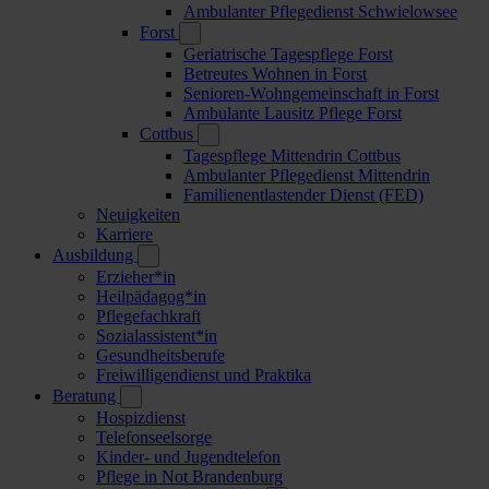
Ambulanter Pflegedienst Schwielowsee
Forst
Geriatrische Tagespflege Forst
Betreutes Wohnen in Forst
Senioren-Wohngemeinschaft in Forst
Ambulante Lausitz Pflege Forst
Cottbus
Tagespflege Mittendrin Cottbus
Ambulanter Pflegedienst Mittendrin
Familienentlastender Dienst (FED)
Neuigkeiten
Karriere
Ausbildung
Erzieher*in
Heilpädagog*in
Pflegefachkraft
Sozialassistent*in
Gesundheitsberufe
Freiwilligendienst und Praktika
Beratung
Hospizdienst
Telefonseelsorge
Kinder- und Jugendtelefon
Pflege in Not Brandenburg