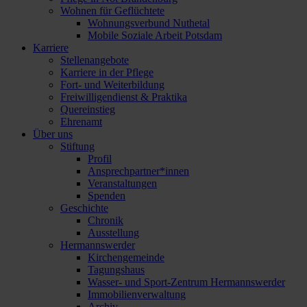
Wohnen für Geflüchtete
Wohnungsverbund Nuthetal
Mobile Soziale Arbeit Potsdam
Karriere
Stellenangebote
Karriere in der Pflege
Fort- und Weiterbildung
Freiwilligendienst & Praktika
Quereinstieg
Ehrenamt
Über uns
Stiftung
Profil
Ansprechpartner*innen
Veranstaltungen
Spenden
Geschichte
Chronik
Ausstellung
Hermannswerder
Kirchengemeinde
Tagungshaus
Wasser- und Sport-Zentrum Hermannswerder
Immobilienverwaltung
Archiv