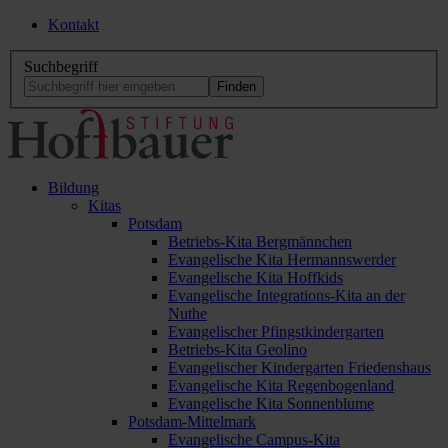
Kontakt
Suchbegriff
Bildung
Kitas
Potsdam
Betriebs-Kita Bergmännchen
Evangelische Kita Hermannswerder
Evangelische Kita Hoffkids
Evangelische Integrations-Kita an der
Nuthe
Evangelischer Pfingstkindergarten
Betriebs-Kita Geolino
Evangelischer Kindergarten Friedenshaus
Evangelische Kita Regenbogenland
Evangelische Kita Sonnenblume
Potsdam-Mittelmark
Evangelische Campus-Kita