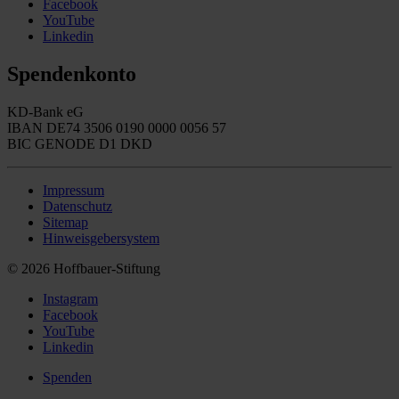
Facebook
YouTube
Linkedin
Spendenkonto
KD-Bank eG
IBAN DE74 3506 0190 0000 0056 57
BIC GENODE D1 DKD
Impressum
Datenschutz
Sitemap
Hinweisgebersystem
© 2026 Hoffbauer-Stiftung
Instagram
Facebook
YouTube
Linkedin
Spenden