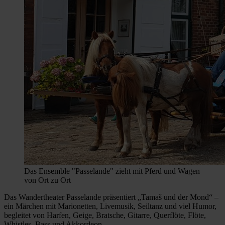
Das Ensemble "Passelande" zieht mit Pferd und Wagen
von Ort zu Ort
Das Wandertheater Passelande präsentiert „Tamaš und der Mond“ –
ein Märchen mit Marionetten, Livemusik, Seiltanz und viel Humor,
begleitet von Harfen, Geige, Bratsche, Gitarre, Querflöte, Flöte,
Whistles, Bass und Akkordeon.