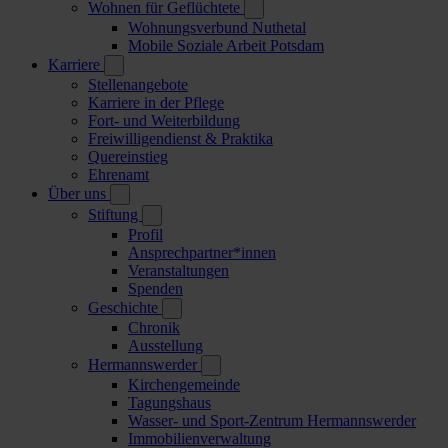
Wohnen für Geflüchtete
Wohnungsverbund Nuthetal
Mobile Soziale Arbeit Potsdam
Karriere
Stellenangebote
Karriere in der Pflege
Fort- und Weiterbildung
Freiwilligendienst & Praktika
Quereinstieg
Ehrenamt
Über uns
Stiftung
Profil
Ansprechpartner*innen
Veranstaltungen
Spenden
Geschichte
Chronik
Ausstellung
Hermannswerder
Kirchengemeinde
Tagungshaus
Wasser- und Sport-Zentrum Hermannswerder
Immobilienverwaltung