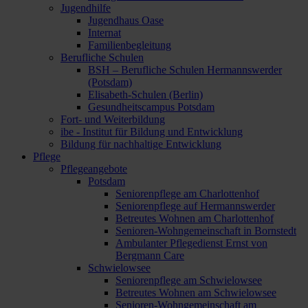
Jugendhilfe
Jugendhaus Oase
Internat
Familienbegleitung
Berufliche Schulen
BSH – Berufliche Schulen Hermannswerder
(Potsdam)
Elisabeth-Schulen (Berlin)
Gesundheitscampus Potsdam
Fort- und Weiterbildung
ibe - Institut für Bildung und Entwicklung
Bildung für nachhaltige Entwicklung
Pflege
Pflegeangebote
Potsdam
Seniorenpflege am Charlottenhof
Seniorenpflege auf Hermannswerder
Betreutes Wohnen am Charlottenhof
Senioren-Wohngemeinschaft in Bornstedt
Ambulanter Pflegedienst Ernst von
Bergmann Care
Schwielowsee
Seniorenpflege am Schwielowsee
Betreutes Wohnen am Schwielowsee
Senioren-Wohngemeinschaft am