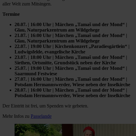
aller Welt zum Mitsingen.
Termine
20.07. | 16:00 Uhr | Märchen „Tamaš und der Mond“ |
Glau, Naturparkzentrum am Wildgehege
21.07. | 16:00 Uhr | Märchen „Tamaš und der Mond“ |
Glau, Naturparkzentrum am Wildgehege
22.07. | 19:00 Uhr | Kirchenkonzert „Paradiesgärtlein“ |
Ludwigsfelde, evangelische Kirche
23.07. | 18:00 Uhr | Märchen „Tamaš und der Mond“ |
Siethen, Ortsmitte, Grundstück neben der Kirche
25.07. | 19:00 Uhr | Märchen „Tamaš und der Mond“ |
Saarmund Festwiese
27.07. | 16:00 Uhr | Märchen „Tamaš und der Mond“ |
Potsdam Hermannswerder, Wiese neben der Inselkirche
28.07. | 16:00 Uhr | Märchen „Tamaš und der Mond“ |
Potsdam Hermannswerder, Wiese neben der Inselkirche
Der Eintritt ist frei, um Spenden wir gebeten.
Mehr Infos zu
Passelande