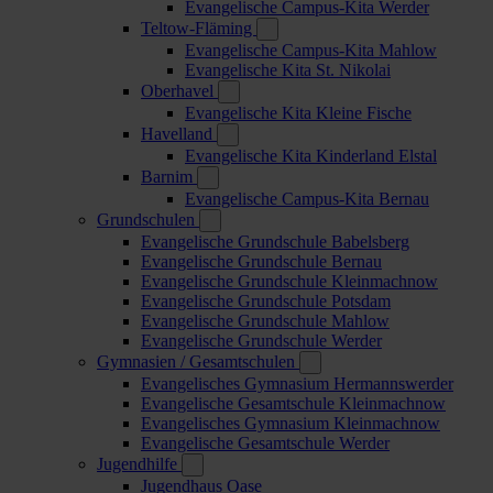
Evangelische Campus-Kita Werder
Teltow-Fläming
Evangelische Campus-Kita Mahlow
Evangelische Kita St. Nikolai
Oberhavel
Evangelische Kita Kleine Fische
Havelland
Evangelische Kita Kinderland Elstal
Barnim
Evangelische Campus-Kita Bernau
Grundschulen
Evangelische Grundschule Babelsberg
Evangelische Grundschule Bernau
Evangelische Grundschule Kleinmachnow
Evangelische Grundschule Potsdam
Evangelische Grundschule Mahlow
Evangelische Grundschule Werder
Gymnasien / Gesamtschulen
Evangelisches Gymnasium Hermannswerder
Evangelische Gesamtschule Kleinmachnow
Evangelisches Gymnasium Kleinmachnow
Evangelische Gesamtschule Werder
Jugendhilfe
Jugendhaus Oase