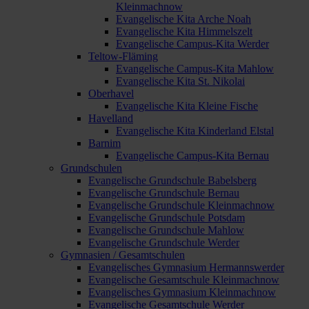
Kleinmachnow
Evangelische Kita Arche Noah
Evangelische Kita Himmelszelt
Evangelische Campus-Kita Werder
Teltow-Fläming
Evangelische Campus-Kita Mahlow
Evangelische Kita St. Nikolai
Oberhavel
Evangelische Kita Kleine Fische
Havelland
Evangelische Kita Kinderland Elstal
Barnim
Evangelische Campus-Kita Bernau
Grundschulen
Evangelische Grundschule Babelsberg
Evangelische Grundschule Bernau
Evangelische Grundschule Kleinmachnow
Evangelische Grundschule Potsdam
Evangelische Grundschule Mahlow
Evangelische Grundschule Werder
Gymnasien / Gesamtschulen
Evangelisches Gymnasium Hermannswerder
Evangelische Gesamtschule Kleinmachnow
Evangelisches Gymnasium Kleinmachnow
Evangelische Gesamtschule Werder