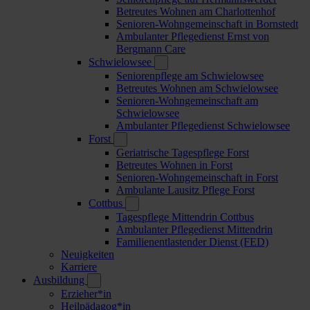
Betreutes Wohnen am Charlottenhof
Senioren-Wohngemeinschaft in Bornstedt
Ambulanter Pflegedienst Ernst von
Bergmann Care
Schwielowsee
Seniorenpflege am Schwielowsee
Betreutes Wohnen am Schwielowsee
Senioren-Wohngemeinschaft am
Schwielowsee
Ambulanter Pflegedienst Schwielowsee
Forst
Geriatrische Tagespflege Forst
Betreutes Wohnen in Forst
Senioren-Wohngemeinschaft in Forst
Ambulante Lausitz Pflege Forst
Cottbus
Tagespflege Mittendrin Cottbus
Ambulanter Pflegedienst Mittendrin
Familienentlastender Dienst (FED)
Neuigkeiten
Karriere
Ausbildung
Erzieher*in
Heilpädagog*in