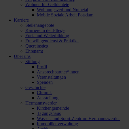
Wohnen für Geflüchtete
Wohnungsverbund Nuthetal
Mobile Soziale Arbeit Potsdam
Karriere
Stellenangebote
Karriere in der Pflege
Fort- und Weiterbildung
Freiwilligendienst & Praktika
Quereinstieg
Ehrenamt
Über uns
Stiftung
Profil
Ansprechpartner*innen
Veranstaltungen
Spenden
Geschichte
Chronik
Ausstellung
Hermannswerder
Kirchengemeinde
Tagungshaus
Wasser- und Sport-Zentrum Hermannswerder
Immobilienverwaltung
Archiv