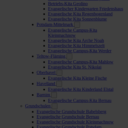
Betriebs-Kita Geolino
Evangelischer Kindergarten Friedenshaus
Evangelische Kita Regenbogenland
Evangelische Kita Sonnenblume
Potsdam-Mittelmark
Evangelische Campus-Kita
Kleinmachnow
Evangelische Kita Arche Noah
Evangelische Kita Himmelszelt
Evangelische Campus-Kita Werder
Teltow-Fläming
Evangelische Campus-Kita Mahlow
Evangelische Kita St. Nikolai
Oberhavel
Evangelische Kita Kleine Fische
Havelland
Evangelische Kita Kinderland Elstal
Barnim
Evangelische Campus-Kita Bernau
Grundschulen
Evangelische Grundschule Babelsberg
Evangelische Grundschule Bernau
Evangelische Grundschule Kleinmachnow
Evangelische Grundschule Potsdam