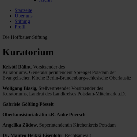
Startseite
Über uns
Stiftung
Profil
Die Hoffbauer-Stiftung
Kuratorium
Kristóf Bálint
, Vorsitzender des
Kuratoriums, Generalsuperintendent Sprengel Potsdam der
Evangelischen Kirche Berlin-Brandenburg-schlesische Oberlausitz
Wolfgang Blasig,
Stellvertretender Vorsitzender des
Kuratoriums, Landrat des Landkreises Potsdam-Mittelmark a.D.
Gabriele Gößling-Pösselt
Oberkonsistorialrätin i.R. Anke Poersch
Angelika Zädow,
Superintendentin Kirchenkreis Potsdam
Dr. Manteo Heikki Eisenlohr
, Rechtsanwalt