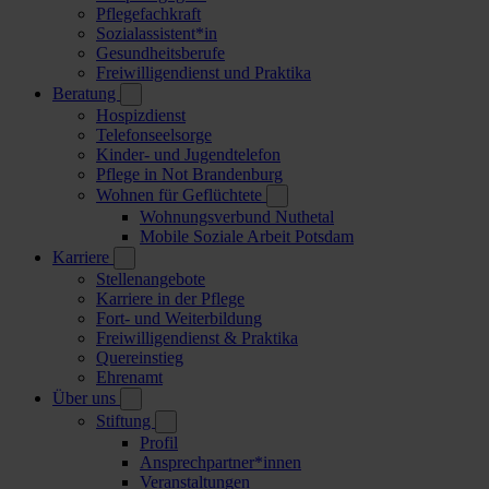
Pflegefachkraft
Sozialassistent*in
Gesundheitsberufe
Freiwilligendienst und Praktika
Beratung
Hospizdienst
Telefonseelsorge
Kinder- und Jugendtelefon
Pflege in Not Brandenburg
Wohnen für Geflüchtete
Wohnungsverbund Nuthetal
Mobile Soziale Arbeit Potsdam
Karriere
Stellenangebote
Karriere in der Pflege
Fort- und Weiterbildung
Freiwilligendienst & Praktika
Quereinstieg
Ehrenamt
Über uns
Stiftung
Profil
Ansprechpartner*innen
Veranstaltungen