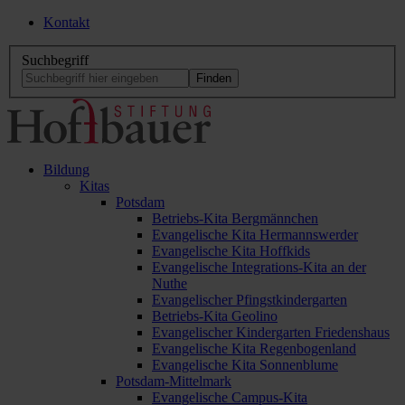
Kontakt
Suchbegriff
Bildung
Kitas
Potsdam
Betriebs-Kita Bergmännchen
Evangelische Kita Hermannswerder
Evangelische Kita Hoffkids
Evangelische Integrations-Kita an der
Nuthe
Evangelischer Pfingstkindergarten
Betriebs-Kita Geolino
Evangelischer Kindergarten Friedenshaus
Evangelische Kita Regenbogenland
Evangelische Kita Sonnenblume
Potsdam-Mittelmark
Evangelische Campus-Kita