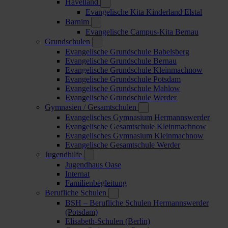
Havelland
Evangelische Kita Kinderland Elstal
Barnim
Evangelische Campus-Kita Bernau
Grundschulen
Evangelische Grundschule Babelsberg
Evangelische Grundschule Bernau
Evangelische Grundschule Kleinmachnow
Evangelische Grundschule Potsdam
Evangelische Grundschule Mahlow
Evangelische Grundschule Werder
Gymnasien / Gesamtschulen
Evangelisches Gymnasium Hermannswerder
Evangelische Gesamtschule Kleinmachnow
Evangelisches Gymnasium Kleinmachnow
Evangelische Gesamtschule Werder
Jugendhilfe
Jugendhaus Oase
Internat
Familienbegleitung
Berufliche Schulen
BSH – Berufliche Schulen Hermannswerder
(Potsdam)
Elisabeth-Schulen (Berlin)