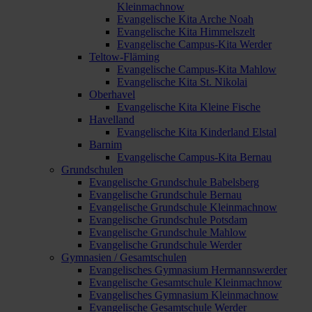
Kleinmachnow
Evangelische Kita Arche Noah
Evangelische Kita Himmelszelt
Evangelische Campus-Kita Werder
Teltow-Fläming
Evangelische Campus-Kita Mahlow
Evangelische Kita St. Nikolai
Oberhavel
Evangelische Kita Kleine Fische
Havelland
Evangelische Kita Kinderland Elstal
Barnim
Evangelische Campus-Kita Bernau
Grundschulen
Evangelische Grundschule Babelsberg
Evangelische Grundschule Bernau
Evangelische Grundschule Kleinmachnow
Evangelische Grundschule Potsdam
Evangelische Grundschule Mahlow
Evangelische Grundschule Werder
Gymnasien / Gesamtschulen
Evangelisches Gymnasium Hermannswerder
Evangelische Gesamtschule Kleinmachnow
Evangelisches Gymnasium Kleinmachnow
Evangelische Gesamtschule Werder