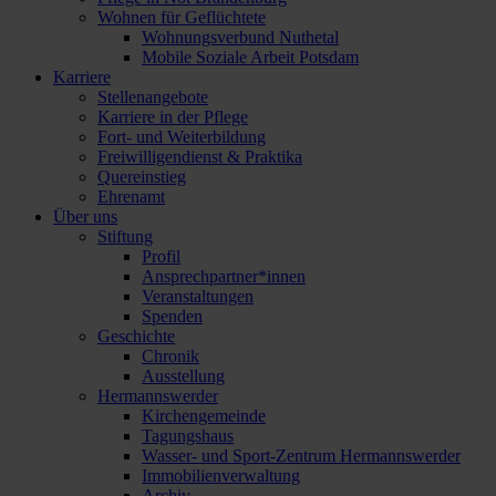
Wohnen für Geflüchtete
Wohnungsverbund Nuthetal
Mobile Soziale Arbeit Potsdam
Karriere
Stellenangebote
Karriere in der Pflege
Fort- und Weiterbildung
Freiwilligendienst & Praktika
Quereinstieg
Ehrenamt
Über uns
Stiftung
Profil
Ansprechpartner*innen
Veranstaltungen
Spenden
Geschichte
Chronik
Ausstellung
Hermannswerder
Kirchengemeinde
Tagungshaus
Wasser- und Sport-Zentrum Hermannswerder
Immobilienverwaltung
Archiv