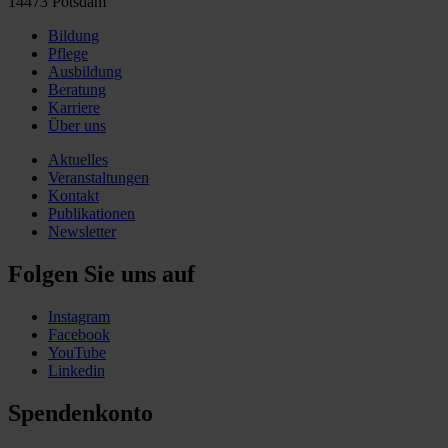
14473 Potsdam
Bildung
Pflege
Ausbildung
Beratung
Karriere
Über uns
Aktuelles
Veranstaltungen
Kontakt
Publikationen
Newsletter
Folgen Sie uns auf
Instagram
Facebook
YouTube
Linkedin
Spendenkonto