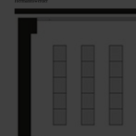
Hermannswerder