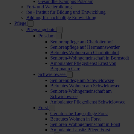
Gesundheitscampus Potsdam
Fort- und Weiterbildung
ibe - Institut für Bildung und Entwicklung
Bildung für nachhaltige Entwicklung
Pflege
Pflegeangebote
Potsdam
Seniorenpflege am Charlottenhof
Seniorenpflege auf Hermannswerder
Betreutes Wohnen am Charlottenhof
Senioren-Wohngemeinschaft in Bornstedt
Ambulanter Pflegedienst Ernst von
Bergmann Care
Schwielowsee
Seniorenpflege am Schwielowsee
Betreutes Wohnen am Schwielowsee
Senioren-Wohngemeinschaft am
Schwielowsee
Ambulanter Pflegedienst Schwielowsee
Forst
Geriatrische Tagespflege Forst
Betreutes Wohnen in Forst
Senioren-Wohngemeinschaft in Forst
Ambulante Lausitz Pflege Forst