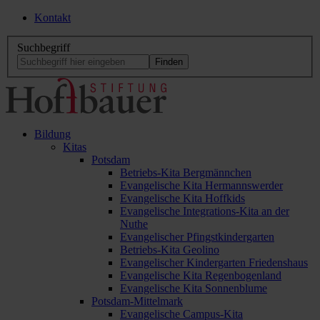
Kontakt
Suchbegriff
Bildung
Kitas
Potsdam
Betriebs-Kita Bergmännchen
Evangelische Kita Hermannswerder
Evangelische Kita Hoffkids
Evangelische Integrations-Kita an der
Nuthe
Evangelischer Pfingstkindergarten
Betriebs-Kita Geolino
Evangelischer Kindergarten Friedenshaus
Evangelische Kita Regenbogenland
Evangelische Kita Sonnenblume
Potsdam-Mittelmark
Evangelische Campus-Kita