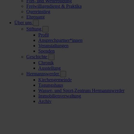
Fort- und Weiterbildung
Freiwilligendienst & Praktika
Quereinstieg
Ehrenamt
Über uns
Stiftung
Profil
Ansprechpartner*innen
Veranstaltungen
Spenden
Geschichte
Chronik
Ausstellung
Hermannswerder
Kirchengemeinde
Tagungshaus
Wasser- und Sport-Zentrum Hermannswerder
Immobilienverwaltung
Archiv