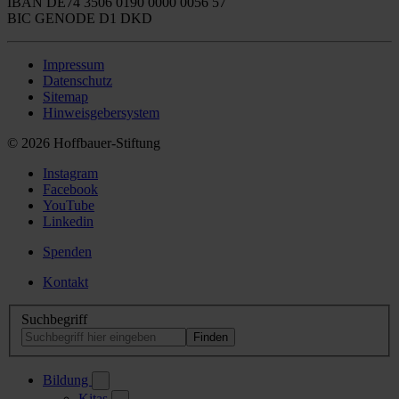
IBAN DE74 3506 0190 0000 0056 57
BIC GENODE D1 DKD
Impressum
Datenschutz
Sitemap
Hinweisgebersystem
© 2026 Hoffbauer-Stiftung
Instagram
Facebook
YouTube
Linkedin
Spenden
Kontakt
Suchbegriff
Bildung
Kitas