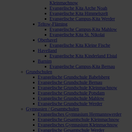
Kleinmachnow
Evangelische Kita Arche Noah
Evangelische Kita Himmelszelt
Evangelische Campus-Kita Werder
Teltow-Fläming
Evangelische Campus-Kita Mahlow
Evangelische Kita St. Nikolai
Oberhavel
Evangelische Kita Kleine Fische
Havelland
Evangelische Kita Kinderland Elstal
Barnim
Evangelische Campus-Kita Bernau
Grundschulen
Evangelische Grundschule Babelsberg
Evangelische Grundschule Bernau
Evangelische Grundschule Kleinmachnow
Evangelische Grundschule Potsdam
Evangelische Grundschule Mahlow
Evangelische Grundschule Werder
Gymnasien / Gesamtschulen
Evangelisches Gymnasium Hermannswerder
Evangelische Gesamtschule Kleinmachnow
Evangelisches Gymnasium Kleinmachnow
Evangelische Gesamtschule Werder