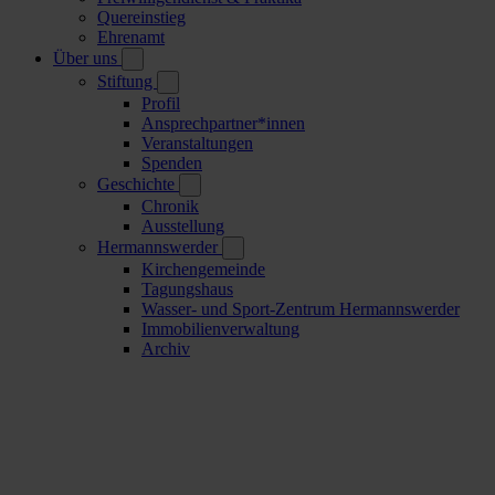
Quereinstieg
Ehrenamt
Über uns
Stiftung
Profil
Ansprechpartner*innen
Veranstaltungen
Spenden
Geschichte
Chronik
Ausstellung
Hermannswerder
Kirchengemeinde
Tagungshaus
Wasser- und Sport-Zentrum Hermannswerder
Immobilienverwaltung
Archiv