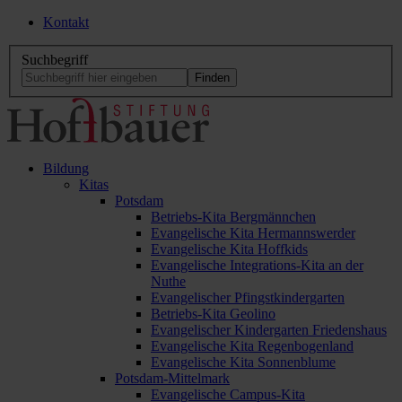
Kontakt
Suchbegriff
Bildung
Kitas
Potsdam
Betriebs-Kita Bergmännchen
Evangelische Kita Hermannswerder
Evangelische Kita Hoffkids
Evangelische Integrations-Kita an der
Nuthe
Evangelischer Pfingstkindergarten
Betriebs-Kita Geolino
Evangelischer Kindergarten Friedenshaus
Evangelische Kita Regenbogenland
Evangelische Kita Sonnenblume
Potsdam-Mittelmark
Evangelische Campus-Kita