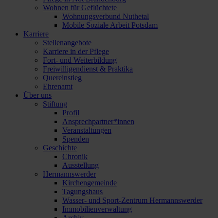
Wohnen für Geflüchtete
Wohnungsverbund Nuthetal
Mobile Soziale Arbeit Potsdam
Karriere
Stellenangebote
Karriere in der Pflege
Fort- und Weiterbildung
Freiwilligendienst & Praktika
Quereinstieg
Ehrenamt
Über uns
Stiftung
Profil
Ansprechpartner*innen
Veranstaltungen
Spenden
Geschichte
Chronik
Ausstellung
Hermannswerder
Kirchengemeinde
Tagungshaus
Wasser- und Sport-Zentrum Hermannswerder
Immobilienverwaltung
Archiv