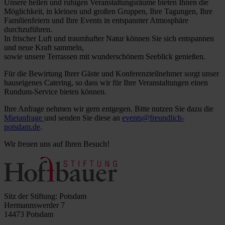
Unsere hellen und ruhigen Veranstaltungsräume bieten Ihnen die
Möglichkeit, in kleinen und großen Gruppen, Ihre Tagungen, Ihre
Familienfeiern und Ihre Events in entspannter Atmosphäre
durchzuführen.
In frischer Luft und traumhafter Natur können Sie sich entspannen
und neue Kraft sammeln,
sowie unsere Terrassen mit wunderschönem Seeblick genießen.
Für die Bewirtung Ihrer Gäste und Konferenzteilnehmer sorgt unser
hauseigenes Catering, so dass wir für Ihre Veranstaltungen einen
Rundum-Service bieten können.
Ihre Anfrage nehmen wir gern entgegen. Bitte nutzen Sie dazu die
Mietanfrage
und senden Sie diese an
events@freundlich-
potsdam.de
.
Wir freuen uns auf Ihren Besuch!
Sitz der Stiftung: Potsdam
Hermannswerder 7
14473 Potsdam