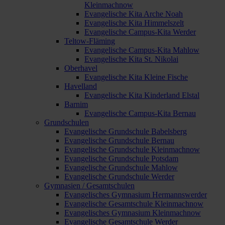
Kleinmachnow
Evangelische Kita Arche Noah
Evangelische Kita Himmelszelt
Evangelische Campus-Kita Werder
Teltow-Fläming
Evangelische Campus-Kita Mahlow
Evangelische Kita St. Nikolai
Oberhavel
Evangelische Kita Kleine Fische
Havelland
Evangelische Kita Kinderland Elstal
Barnim
Evangelische Campus-Kita Bernau
Grundschulen
Evangelische Grundschule Babelsberg
Evangelische Grundschule Bernau
Evangelische Grundschule Kleinmachnow
Evangelische Grundschule Potsdam
Evangelische Grundschule Mahlow
Evangelische Grundschule Werder
Gymnasien / Gesamtschulen
Evangelisches Gymnasium Hermannswerder
Evangelische Gesamtschule Kleinmachnow
Evangelisches Gymnasium Kleinmachnow
Evangelische Gesamtschule Werder