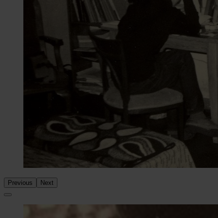
Previous
Next