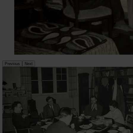
Previous
Next