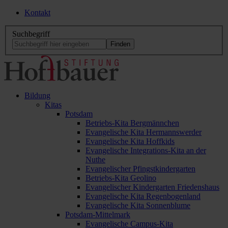
Kontakt
Suchbegriff
Bildung
Kitas
Potsdam
Betriebs-Kita Bergmännchen
Evangelische Kita Hermannswerder
Evangelische Kita Hoffkids
Evangelische Integrations-Kita an der
Nuthe
Evangelischer Pfingstkindergarten
Betriebs-Kita Geolino
Evangelischer Kindergarten Friedenshaus
Evangelische Kita Regenbogenland
Evangelische Kita Sonnenblume
Potsdam-Mittelmark
Evangelische Campus-Kita