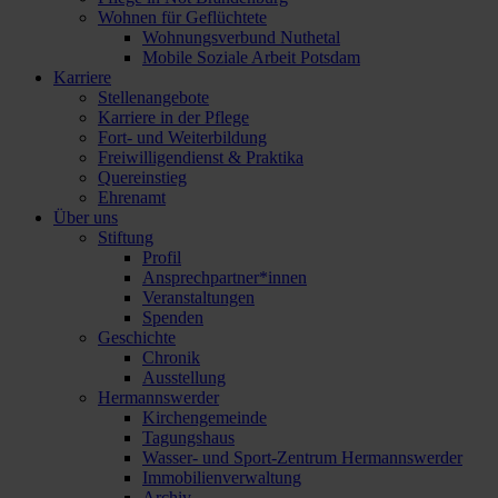
Wohnen für Geflüchtete
Wohnungsverbund Nuthetal
Mobile Soziale Arbeit Potsdam
Karriere
Stellenangebote
Karriere in der Pflege
Fort- und Weiterbildung
Freiwilligendienst & Praktika
Quereinstieg
Ehrenamt
Über uns
Stiftung
Profil
Ansprechpartner*innen
Veranstaltungen
Spenden
Geschichte
Chronik
Ausstellung
Hermannswerder
Kirchengemeinde
Tagungshaus
Wasser- und Sport-Zentrum Hermannswerder
Immobilienverwaltung
Archiv