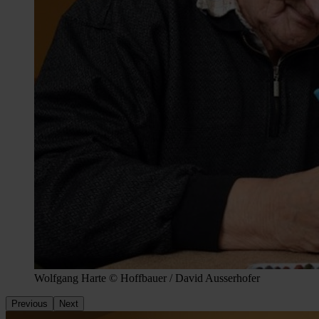
Wolfgang Harte © Hoffbauer / David Ausserhofer
Previous
Next