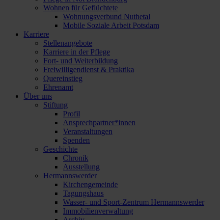
Wohnen für Geflüchtete
Wohnungsverbund Nuthetal
Mobile Soziale Arbeit Potsdam
Karriere
Stellenangebote
Karriere in der Pflege
Fort- und Weiterbildung
Freiwilligendienst & Praktika
Quereinstieg
Ehrenamt
Über uns
Stiftung
Profil
Ansprechpartner*innen
Veranstaltungen
Spenden
Geschichte
Chronik
Ausstellung
Hermannswerder
Kirchengemeinde
Tagungshaus
Wasser- und Sport-Zentrum Hermannswerder
Immobilienverwaltung
Archiv