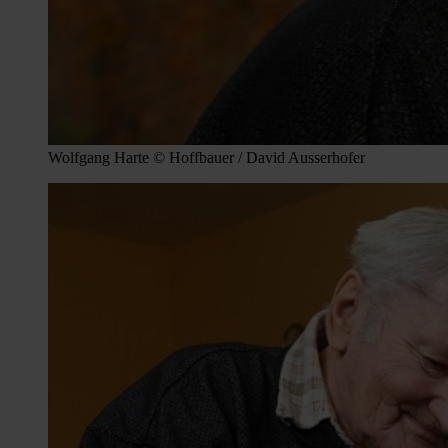
Wolfgang Harte © Hoffbauer / David Ausserhofer