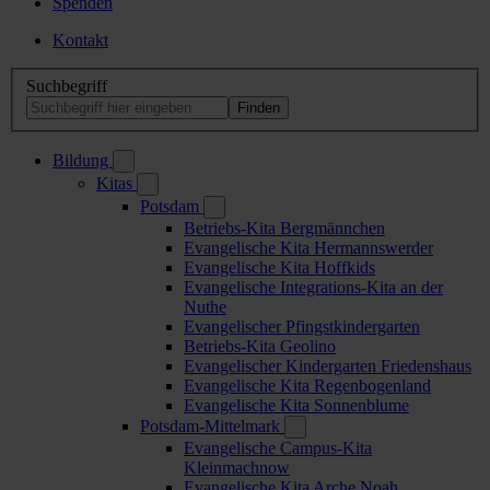
Spenden
Kontakt
Suchbegriff
Bildung
Kitas
Potsdam
Betriebs-Kita Bergmännchen
Evangelische Kita Hermannswerder
Evangelische Kita Hoffkids
Evangelische Integrations-Kita an der
Nuthe
Evangelischer Pfingstkindergarten
Betriebs-Kita Geolino
Evangelischer Kindergarten Friedenshaus
Evangelische Kita Regenbogenland
Evangelische Kita Sonnenblume
Potsdam-Mittelmark
Evangelische Campus-Kita
Kleinmachnow
Evangelische Kita Arche Noah