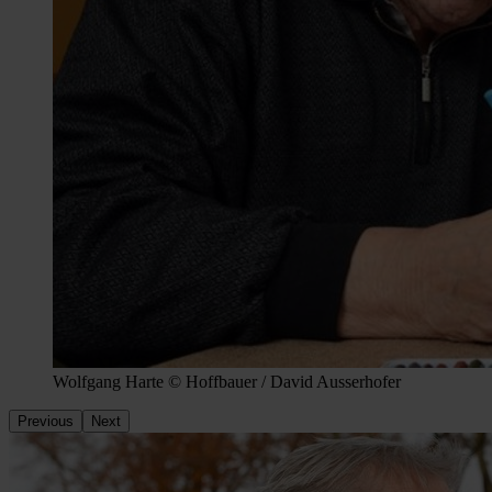
Wolfgang Harte © Hoffbauer / David Ausserhofer
Previous
Next