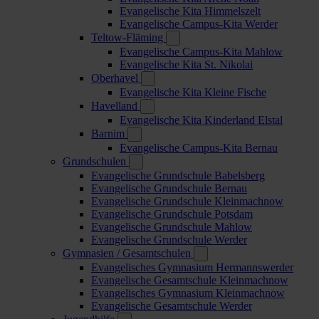
Evangelische Kita Himmelszelt
Evangelische Campus-Kita Werder
Teltow-Fläming
Evangelische Campus-Kita Mahlow
Evangelische Kita St. Nikolai
Oberhavel
Evangelische Kita Kleine Fische
Havelland
Evangelische Kita Kinderland Elstal
Barnim
Evangelische Campus-Kita Bernau
Grundschulen
Evangelische Grundschule Babelsberg
Evangelische Grundschule Bernau
Evangelische Grundschule Kleinmachnow
Evangelische Grundschule Potsdam
Evangelische Grundschule Mahlow
Evangelische Grundschule Werder
Gymnasien / Gesamtschulen
Evangelisches Gymnasium Hermannswerder
Evangelische Gesamtschule Kleinmachnow
Evangelisches Gymnasium Kleinmachnow
Evangelische Gesamtschule Werder