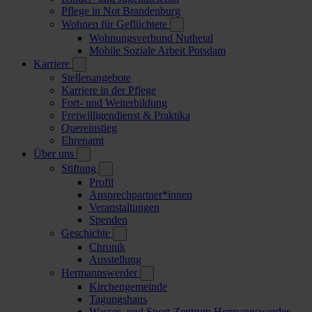
Pflege in Not Brandenburg
Wohnen für Geflüchtete
Wohnungsverbund Nuthetal
Mobile Soziale Arbeit Potsdam
Karriere
Stellenangebote
Karriere in der Pflege
Fort- und Weiterbildung
Freiwilligendienst & Praktika
Quereinstieg
Ehrenamt
Über uns
Stiftung
Profil
Ansprechpartner*innen
Veranstaltungen
Spenden
Geschichte
Chronik
Ausstellung
Hermannswerder
Kirchengemeinde
Tagungshaus
Wasser- und Sport-Zentrum Hermannswerder