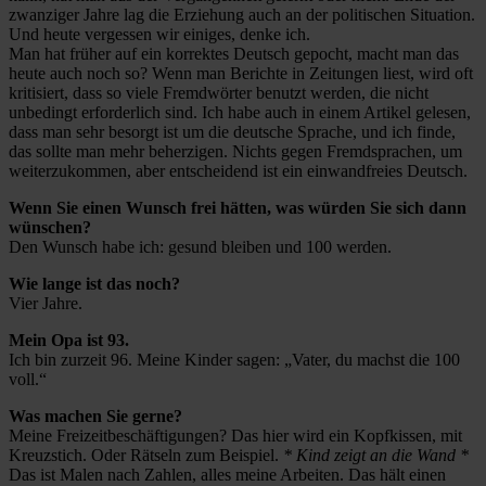
zwanziger Jahre lag die Erziehung auch an der politischen Situation.
Und heute vergessen wir einiges, denke ich.
Man hat früher auf ein korrektes Deutsch gepocht, macht man das
heute auch noch so? Wenn man Berichte in Zeitungen liest, wird oft
kritisiert, dass so viele Fremdwörter benutzt werden, die nicht
unbedingt erforderlich sind. Ich habe auch in einem Artikel gelesen,
dass man sehr besorgt ist um die deutsche Sprache, und ich finde,
das sollte man mehr beherzigen. Nichts gegen Fremdsprachen, um
weiterzukommen, aber entscheidend ist ein einwandfreies Deutsch.
Wenn Sie einen Wunsch frei hätten, was würden Sie sich dann
wünschen?
Den Wunsch habe ich: gesund bleiben und 100 werden.
Wie lange ist das noch?
Vier Jahre.
Mein Opa ist 93.
Ich bin zurzeit 96. Meine Kinder sagen: „Vater, du machst die 100
voll.“
Was machen Sie gerne?
Meine Freizeitbeschäftigungen? Das hier wird ein Kopfkissen, mit
Kreuzstich. Oder Rätseln zum Beispiel.
* Kind zeigt an die Wand *
Das ist Malen nach Zahlen, alles meine Arbeiten. Das hält einen