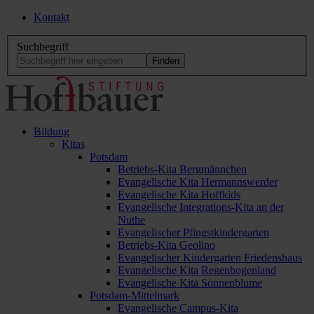
Kontakt
Suchbegriff
Bildung
Kitas
Potsdam
Betriebs-Kita Bergmännchen
Evangelische Kita Hermannswerder
Evangelische Kita Hoffkids
Evangelische Integrations-Kita an der
Nuthe
Evangelischer Pfingstkindergarten
Betriebs-Kita Geolino
Evangelischer Kindergarten Friedenshaus
Evangelische Kita Regenbogenland
Evangelische Kita Sonnenblume
Potsdam-Mittelmark
Evangelische Campus-Kita