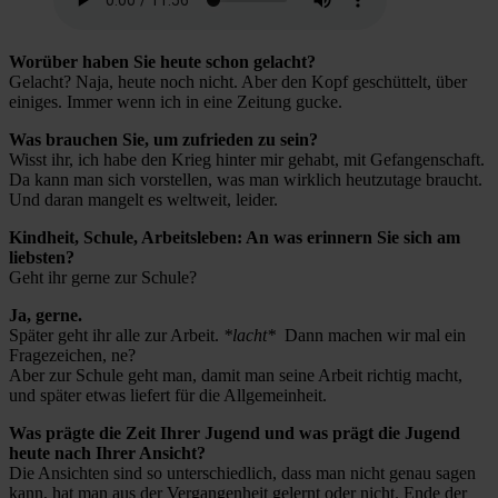
Worüber haben Sie heute schon gelacht?
Gelacht? Naja, heute noch nicht. Aber den Kopf geschüttelt, über
einiges. Immer wenn ich in eine Zeitung gucke.
Was brauchen Sie, um zufrieden zu sein?
Wisst ihr, ich habe den Krieg hinter mir gehabt, mit Gefangenschaft.
Da kann man sich vorstellen, was man wirklich heutzutage braucht.
Und daran mangelt es weltweit, leider.
Kindheit, Schule, Arbeitsleben: An was erinnern Sie sich am
liebsten?
Geht ihr gerne zur Schule?
Ja, gerne.
Später geht ihr alle zur Arbeit.
*lacht*
Dann machen wir mal ein
Fragezeichen, ne?
Aber zur Schule geht man, damit man seine Arbeit richtig macht,
und später etwas liefert für die Allgemeinheit.
Was prägte die Zeit Ihrer Jugend und was prägt die Jugend
heute nach Ihrer Ansicht?
Die Ansichten sind so unterschiedlich, dass man nicht genau sagen
kann, hat man aus der Vergangenheit gelernt oder nicht. Ende der