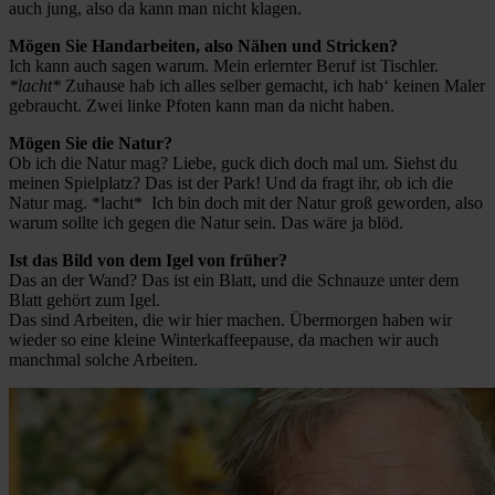
auch jung, also da kann man nicht klagen.
Mögen Sie Handarbeiten, also Nähen und Stricken?
Ich kann auch sagen warum. Mein erlernter Beruf ist Tischler.
*lacht*
Zuhause hab ich alles selber gemacht, ich hab‘ keinen Maler
gebraucht. Zwei linke Pfoten kann man da nicht haben.
Mögen Sie die Natur?
Ob ich die Natur mag? Liebe, guck dich doch mal um. Siehst du
meinen Spielplatz? Das ist der Park! Und da fragt ihr, ob ich die
Natur mag. *lacht* Ich bin doch mit der Natur groß geworden, also
warum sollte ich gegen die Natur sein. Das wäre ja blöd.
Ist das Bild von dem Igel von früher?
Das an der Wand? Das ist ein Blatt, und die Schnauze unter dem
Blatt gehört zum Igel.
Das sind Arbeiten, die wir hier machen. Übermorgen haben wir
wieder so eine kleine Winterkaffeepause, da machen wir auch
manchmal solche Arbeiten.