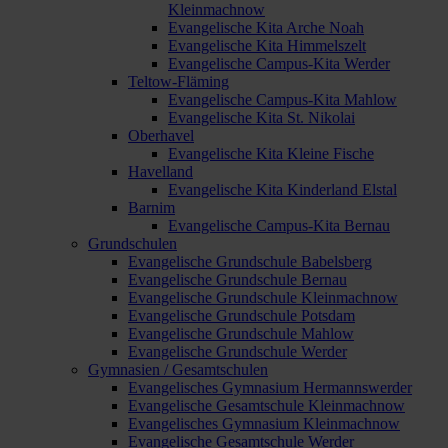
Kleinmachnow
Evangelische Kita Arche Noah
Evangelische Kita Himmelszelt
Evangelische Campus-Kita Werder
Teltow-Fläming
Evangelische Campus-Kita Mahlow
Evangelische Kita St. Nikolai
Oberhavel
Evangelische Kita Kleine Fische
Havelland
Evangelische Kita Kinderland Elstal
Barnim
Evangelische Campus-Kita Bernau
Grundschulen
Evangelische Grundschule Babelsberg
Evangelische Grundschule Bernau
Evangelische Grundschule Kleinmachnow
Evangelische Grundschule Potsdam
Evangelische Grundschule Mahlow
Evangelische Grundschule Werder
Gymnasien / Gesamtschulen
Evangelisches Gymnasium Hermannswerder
Evangelische Gesamtschule Kleinmachnow
Evangelisches Gymnasium Kleinmachnow
Evangelische Gesamtschule Werder