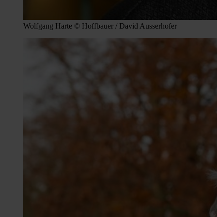
Wolfgang Harte © Hoffbauer / David Ausserhofer