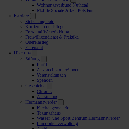
Wohnungsverbund Nuthetal
Mobile Soziale Arbeit Potsdam
Karriere
Stellenangebote
Karriere in der Pflege
Fort- und Weiterbildung
Freiwilligendienst & Praktika
Quereinstieg
Ehrenamt
Über uns
Stiftung
Profil
Ansprechpartner*innen
Veranstaltungen
Spenden
Geschichte
Chronik
Ausstellung
Hermannswerder
Kirchengemeinde
Tagungshaus
Wasser- und Sport-Zentrum Hermannswerder
Immobilienverwaltung
Archiv