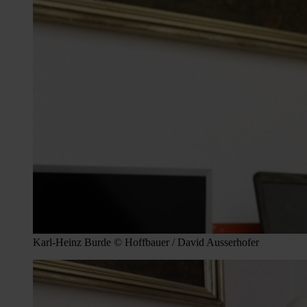
Karl-Heinz Burde © Hoffbauer / David Ausserhofer