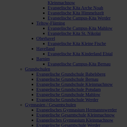
Kleinmachnow
Evangelische Kita Arche Noah
Evangelische Kita Himmelszelt
Evangelische Campus-Kita Werder
Teltow-Fläming
Evangelische Campus-Kita Mahlow
Evangelische Kita St. Nikolai
Oberhavel
Evangelische Kita Kleine Fische
Havelland
Evangelische Kita Kinderland Elstal
Barnim
Evangelische Campus-Kita Bernau
Grundschulen
Evangelische Grundschule Babelsberg
Evangelische Grundschule Bernau
Evangelische Grundschule Kleinmachnow
Evangelische Grundschule Potsdam
Evangelische Grundschule Mahlow
Evangelische Grundschule Werder
Gymnasien / Gesamtschulen
Evangelisches Gymnasium Hermannswerder
Evangelische Gesamtschule Kleinmachnow
Evangelisches Gymnasium Kleinmachnow
Evangelische Gesamtschule Werder