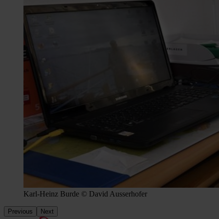
Karl-Heinz Burde © David Ausserhofer
Previous
Next