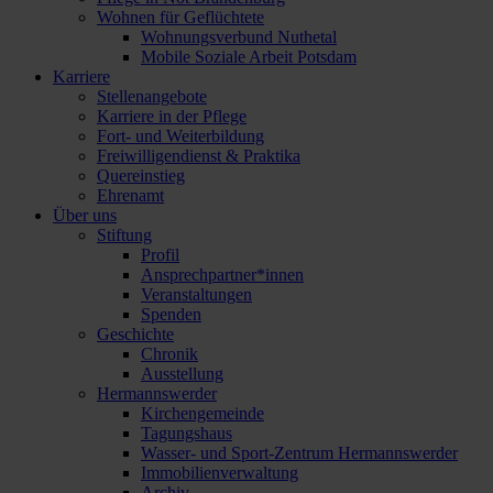
Wohnen für Geflüchtete
Wohnungsverbund Nuthetal
Mobile Soziale Arbeit Potsdam
Karriere
Stellenangebote
Karriere in der Pflege
Fort- und Weiterbildung
Freiwilligendienst & Praktika
Quereinstieg
Ehrenamt
Über uns
Stiftung
Profil
Ansprechpartner*innen
Veranstaltungen
Spenden
Geschichte
Chronik
Ausstellung
Hermannswerder
Kirchengemeinde
Tagungshaus
Wasser- und Sport-Zentrum Hermannswerder
Immobilienverwaltung
Archiv