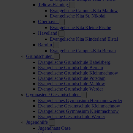
Teltow-Fläming
Evangelische Campus-Kita Mahlow
Evangelische Kita St. Nikolai
Oberhavel
Evangelische Kita Kleine Fische
Havelland
Evangelische Kita Kinderland Elstal
Barnim
Evangelische Campus-Kita Bernau
Grundschulen
Evangelische Grundschule Babelsberg
Evangelische Grundschule Bernau
Evangelische Grundschule Kleinmachnow
Evangelische Grundschule Potsdam
Evangelische Grundschule Mahlow
Evangelische Grundschule Werder
Gymnasien / Gesamtschulen
Evangelisches Gymnasium Hermannswerder
Evangelische Gesamtschule Kleinmachnow
Evangelisches Gymnasium Kleinmachnow
Evangelische Gesamtschule Werder
Jugendhilfe
Jugendhaus Oase