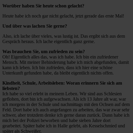
Worüber haben Sie heute schon gelacht?
Heute habe ich noch gar nicht gelacht, jetzt gerade das erste Mal!
Und über was lachen Sie gerne?
Also, ich lache über vieles, was lustig ist. Das ergibt sich aus dem
Gespräch heraus. Ich lache eigentlich ganz gerne.
Was brauchen Sie, um zufrieden zu sein?
Oh! Eigentlich alles das, was ich habe. Ich bin ein zufriedener
Mensch. Mit meiner Behinderung habe ich mich abgefunden, damit
kann ich leben. Ich bin zufrieden, dass ich hier eine schöne
Unterkunft gefunden habe, da bleibt eigentlich nichts offen.
Kindheit, Schule, Arbeitsleben: Woran erinnern Sie sich am
liebsten?
Ich habe so viel erlebt in meinem Leben. Wir sind aus Schlesien
geflohen, dort bin ich aufgewachsen. Als ich 13 Jahre alt war, war
ich morgens in der Schule und nachmittags mit den Ochsen auf dem
Feld. Dort habe ich auch angefangen zu arbeiten, das war zwar sehr
schwer, aber trotzdem denke ich gerne daran zurück. Dann habe ich
mich bei der Polizei beworben und habe sieben Jahre dort
gearbeitet. Später habe ich in Halle gelebt, als Kesselschmied und
später als Schweißer.