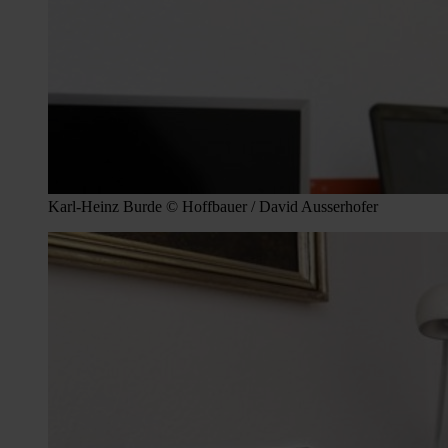
Karl-Heinz Burde © Hoffbauer / David Ausserhofer