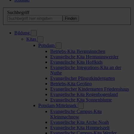
Suchbegriff
Bildung
Kitas
Potsdam
Betriebs-Kita Bergmännchen
Evangelische Kita Hermannswerder
Evangelische Kita Hoffkids
Evangelische Integrations-Kita an der
Nuthe
Evangelischer Pfingstkindergarten
Betriebs-Kita Geolino
Evangelischer Kindergarten Friedenshaus
Evangelische Kita Regenbogenland
Evangelische Kita Sonnenblume
Potsdam-Mittelmark
Evangelische Campus-Kita
Kleinmachnow
Evangelische Kita Arche Noah
Evangelische Kita Himmelszelt
Evangelische Campus-Kita Werder