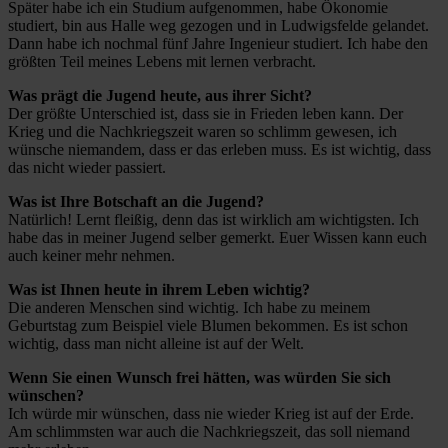
Später habe ich ein Studium aufgenommen, habe Ökonomie
studiert, bin aus Halle weg gezogen und in Ludwigsfelde gelandet.
Dann habe ich nochmal fünf Jahre Ingenieur studiert. Ich habe den
größten Teil meines Lebens mit lernen verbracht.
Was prägt die Jugend heute, aus ihrer Sicht?
Der größte Unterschied ist, dass sie in Frieden leben kann. Der
Krieg und die Nachkriegszeit waren so schlimm gewesen, ich
wünsche niemandem, dass er das erleben muss. Es ist wichtig, dass
das nicht wieder passiert.
Was ist Ihre Botschaft an die Jugend?
Natürlich! Lernt fleißig, denn das ist wirklich am wichtigsten. Ich
habe das in meiner Jugend selber gemerkt. Euer Wissen kann euch
auch keiner mehr nehmen.
Was ist Ihnen heute in ihrem Leben wichtig?
Die anderen Menschen sind wichtig. Ich habe zu meinem
Geburtstag zum Beispiel viele Blumen bekommen. Es ist schon
wichtig, dass man nicht alleine ist auf der Welt.
Wenn Sie einen Wunsch frei hätten, was würden Sie sich
wünschen?
Ich würde mir wünschen, dass nie wieder Krieg ist auf der Erde.
Am schlimmsten war auch die Nachkriegszeit, das soll niemand