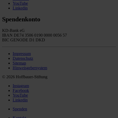
YouTube
Linkedin
Spendenkonto
KD-Bank eG
IBAN DE74 3506 0190 0000 0056 57
BIC GENODE D1 DKD
Impressum
Datenschutz
Sitemap
Hinweisgebersystem
© 2026 Hoffbauer-Stiftung
Instagram
Facebook
YouTube
Linkedin
Spenden
Kontakt