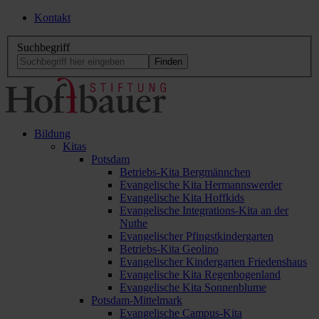
Kontakt
Suchbegriff
Bildung
Kitas
Potsdam
Betriebs-Kita Bergmännchen
Evangelische Kita Hermannswerder
Evangelische Kita Hoffkids
Evangelische Integrations-Kita an der
Nuthe
Evangelischer Pfingstkindergarten
Betriebs-Kita Geolino
Evangelischer Kindergarten Friedenshaus
Evangelische Kita Regenbogenland
Evangelische Kita Sonnenblume
Potsdam-Mittelmark
Evangelische Campus-Kita