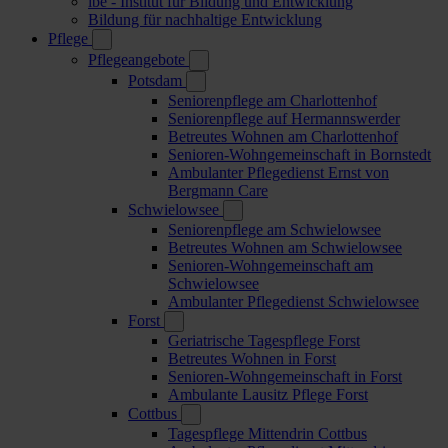
ibe - Institut für Bildung und Entwicklung
Bildung für nachhaltige Entwicklung
Pflege
Pflegeangebote
Potsdam
Seniorenpflege am Charlottenhof
Seniorenpflege auf Hermannswerder
Betreutes Wohnen am Charlottenhof
Senioren-Wohngemeinschaft in Bornstedt
Ambulanter Pflegedienst Ernst von
Bergmann Care
Schwielowsee
Seniorenpflege am Schwielowsee
Betreutes Wohnen am Schwielowsee
Senioren-Wohngemeinschaft am
Schwielowsee
Ambulanter Pflegedienst Schwielowsee
Forst
Geriatrische Tagespflege Forst
Betreutes Wohnen in Forst
Senioren-Wohngemeinschaft in Forst
Ambulante Lausitz Pflege Forst
Cottbus
Tagespflege Mittendrin Cottbus