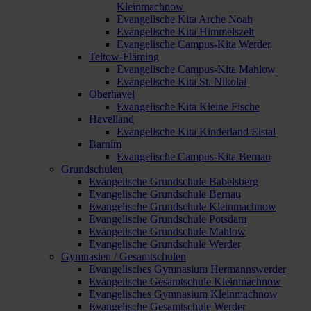
Kleinmachnow
Evangelische Kita Arche Noah
Evangelische Kita Himmelszelt
Evangelische Campus-Kita Werder
Teltow-Fläming
Evangelische Campus-Kita Mahlow
Evangelische Kita St. Nikolai
Oberhavel
Evangelische Kita Kleine Fische
Havelland
Evangelische Kita Kinderland Elstal
Barnim
Evangelische Campus-Kita Bernau
Grundschulen
Evangelische Grundschule Babelsberg
Evangelische Grundschule Bernau
Evangelische Grundschule Kleinmachnow
Evangelische Grundschule Potsdam
Evangelische Grundschule Mahlow
Evangelische Grundschule Werder
Gymnasien / Gesamtschulen
Evangelisches Gymnasium Hermannswerder
Evangelische Gesamtschule Kleinmachnow
Evangelisches Gymnasium Kleinmachnow
Evangelische Gesamtschule Werder