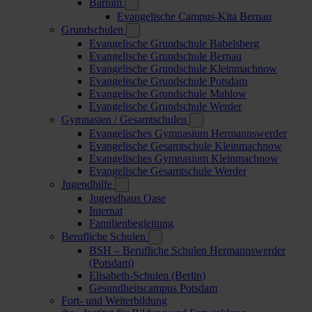
Barnim
Evangelische Campus-Kita Bernau
Grundschulen
Evangelische Grundschule Babelsberg
Evangelische Grundschule Bernau
Evangelische Grundschule Kleinmachnow
Evangelische Grundschule Potsdam
Evangelische Grundschule Mahlow
Evangelische Grundschule Werder
Gymnasien / Gesamtschulen
Evangelisches Gymnasium Hermannswerder
Evangelische Gesamtschule Kleinmachnow
Evangelisches Gymnasium Kleinmachnow
Evangelische Gesamtschule Werder
Jugendhilfe
Jugendhaus Oase
Internat
Familienbegleitung
Berufliche Schulen
BSH – Berufliche Schulen Hermannswerder
(Potsdam)
Elisabeth-Schulen (Berlin)
Gesundheitscampus Potsdam
Fort- und Weiterbildung