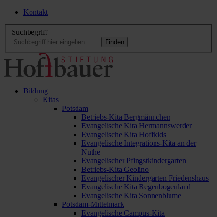
Kontakt
Suchbegriff
Bildung
Kitas
Potsdam
Betriebs-Kita Bergmännchen
Evangelische Kita Hermannswerder
Evangelische Kita Hoffkids
Evangelische Integrations-Kita an der
Nuthe
Evangelischer Pfingstkindergarten
Betriebs-Kita Geolino
Evangelischer Kindergarten Friedenshaus
Evangelische Kita Regenbogenland
Evangelische Kita Sonnenblume
Potsdam-Mittelmark
Evangelische Campus-Kita