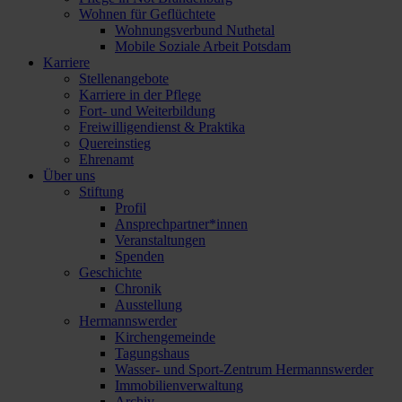
Wohnen für Geflüchtete
Wohnungsverbund Nuthetal
Mobile Soziale Arbeit Potsdam
Karriere
Stellenangebote
Karriere in der Pflege
Fort- und Weiterbildung
Freiwilligendienst & Praktika
Quereinstieg
Ehrenamt
Über uns
Stiftung
Profil
Ansprechpartner*innen
Veranstaltungen
Spenden
Geschichte
Chronik
Ausstellung
Hermannswerder
Kirchengemeinde
Tagungshaus
Wasser- und Sport-Zentrum Hermannswerder
Immobilienverwaltung
Archiv