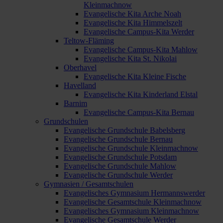
Kleinmachnow
Evangelische Kita Arche Noah
Evangelische Kita Himmelszelt
Evangelische Campus-Kita Werder
Teltow-Fläming
Evangelische Campus-Kita Mahlow
Evangelische Kita St. Nikolai
Oberhavel
Evangelische Kita Kleine Fische
Havelland
Evangelische Kita Kinderland Elstal
Barnim
Evangelische Campus-Kita Bernau
Grundschulen
Evangelische Grundschule Babelsberg
Evangelische Grundschule Bernau
Evangelische Grundschule Kleinmachnow
Evangelische Grundschule Potsdam
Evangelische Grundschule Mahlow
Evangelische Grundschule Werder
Gymnasien / Gesamtschulen
Evangelisches Gymnasium Hermannswerder
Evangelische Gesamtschule Kleinmachnow
Evangelisches Gymnasium Kleinmachnow
Evangelische Gesamtschule Werder