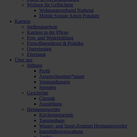
Wohnen für Geflüchtete
Wohnungsverbund Nuthetal
Mobile Soziale Arbeit Potsdam
Karriere
Stellenangebote
Karriere in der Pflege
Fort- und Weiterbildung
Freiwilligendienst & Praktika
Quereinstieg
Ehrenamt
Über uns
Stiftung
Profil
Ansprechpartner*innen
Veranstaltungen
Spenden
Geschichte
Chronik
Ausstellung
Hermannswerder
Kirchengemeinde
Tagungshaus
Wasser- und Sport-Zentrum Hermannswerder
Immobilienverwaltung
Archiv