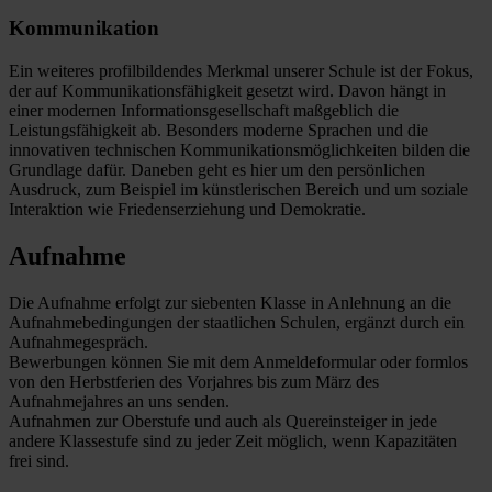
Kommunikation
Ein weiteres profilbildendes Merkmal unserer Schule ist der Fokus,
der auf Kommunikationsfähigkeit gesetzt wird. Davon hängt in
einer modernen Informationsgesellschaft maßgeblich die
Leistungsfähigkeit ab. Besonders moderne Sprachen und die
innovativen technischen Kommunikationsmöglichkeiten bilden die
Grundlage dafür. Daneben geht es hier um den persönlichen
Ausdruck, zum Beispiel im künstlerischen Bereich und um soziale
Interaktion wie Friedenserziehung und Demokratie.
Aufnahme
Die Aufnahme erfolgt zur siebenten Klasse in Anlehnung an die
Aufnahmebedingungen der staatlichen Schulen, ergänzt durch ein
Aufnahmegespräch.
Bewerbungen können Sie mit dem Anmeldeformular oder formlos
von den Herbstferien des Vorjahres bis zum März des
Aufnahmejahres an uns senden.
Aufnahmen zur Oberstufe und auch als Quereinsteiger in jede
andere Klassestufe sind zu jeder Zeit möglich, wenn Kapazitäten
frei sind.