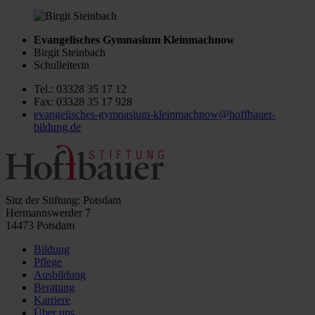
Evangelisches Gymnasium Kleinmachnow
Birgit Steinbach
Schulleiterin
Tel.: 03328 35 17 12
Fax: 03328 35 17 928
evangelisches-gymnasium-kleinmachnow@hoffbauer-
bildung.de
Sitz der Stiftung: Potsdam
Hermannswerder 7
14473 Potsdam
Bildung
Pflege
Ausbildung
Beratung
Karriere
Über uns