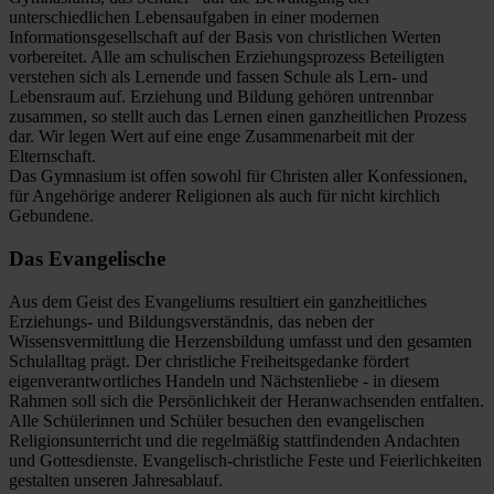
unterschiedlichen Lebensaufgaben in einer modernen
Informationsgesellschaft auf der Basis von christlichen Werten
vorbereitet. Alle am schulischen Erziehungsprozess Beteiligten
verstehen sich als Lernende und fassen Schule als Lern- und
Lebensraum auf. Erziehung und Bildung gehören untrennbar
zusammen, so stellt auch das Lernen einen ganzheitlichen Prozess
dar. Wir legen Wert auf eine enge Zusammenarbeit mit der
Elternschaft.
Das Gymnasium ist offen sowohl für Christen aller Konfessionen,
für Angehörige anderer Religionen als auch für nicht kirchlich
Gebundene.
Das Evangelische
Aus dem Geist des Evangeliums resultiert ein ganzheitliches
Erziehungs- und Bildungsverständnis, das neben der
Wissensvermittlung die Herzensbildung umfasst und den gesamten
Schulalltag prägt. Der christliche Freiheitsgedanke fördert
eigenverantwortliches Handeln und Nächstenliebe - in diesem
Rahmen soll sich die Persönlichkeit der Heranwachsenden entfalten.
Alle Schülerinnen und Schüler besuchen den evangelischen
Religionsunterricht und die regelmäßig stattfindenden Andachten
und Gottesdienste. Evangelisch-christliche Feste und Feierlichkeiten
gestalten unseren Jahresablauf.