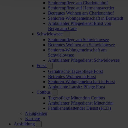
Seniorenpflege am Charlottenhof
Seniorenpflege auf Hermannswerder
Betreutes Wohnen am Charlottenhof
Senioren-Wohngemeinschaft in Bornstedt
Ambulanter Pflegedienst Ernst von
Bergmann Care
Schwielowsee
Seniorenpflege am Schwielowsee
Betreutes Wohnen am Schwielowsee
Senioren-Wohngemeinschaft am
Schwielowsee
Ambulanter Pflegedienst Schwielowsee
Forst
Geriatrische Tagespflege Forst
Betreutes Wohnen in Forst
Senioren-Wohngemeinschaft in Forst
Ambulante Lausitz Pflege Forst
Cottbus
Tagespflege Mittendrin Cottbus
Ambulanter Pflegedienst Mittendrin
Familienentlastender Dienst (FED)
Neuigkeiten
Karriere
Ausbildung