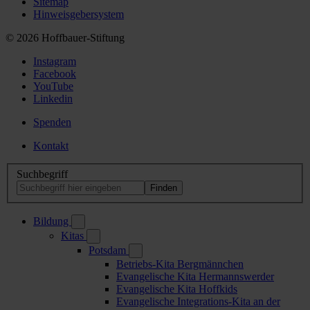
Sitemap
Hinweisgebersystem
© 2026 Hoffbauer-Stiftung
Instagram
Facebook
YouTube
Linkedin
Spenden
Kontakt
Suchbegriff
Bildung
Kitas
Potsdam
Betriebs-Kita Bergmännchen
Evangelische Kita Hermannswerder
Evangelische Kita Hoffkids
Evangelische Integrations-Kita an der