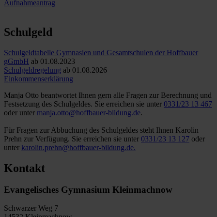
Aufnahmeantrag
Schulgeld
Schulgeldtabelle Gymnasien und Gesamtschulen der Hoffbauer
gGmbH
ab 01.08.2023
Schulgeldregelung
ab 01.08.2026
Einkommenserklärung
Manja Otto beantwortet Ihnen gern alle Fragen zur Berechnung und
Festsetzung des Schulgeldes. Sie erreichen sie unter
0331/23 13 467
oder unter
manja.otto@hoffbauer-bildung.de
.
Für Fragen zur Abbuchung des Schulgeldes steht Ihnen Karolin
Prehn zur Verfügung. Sie erreichen sie unter
0331/23 13 127
oder
unter
karolin.prehn@hoffbauer-bildung.de.
Kontakt
Evangelisches Gymnasium Kleinmachnow
Schwarzer Weg 7
14532 Kleinmachnow