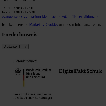
Tel.: 03328/35 17 90
Fax: 03328/35 17 928
evangelisches-gymnasium-kleinmachnow@hoffbauer-bildung.de
Ich akzeptiere die
Marketing-Cookies
um diesen Inhalt anzusehen.
Förderhinweis
Digitalpakt I – IV