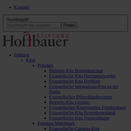
Kontakt
Suchbegriff
Bildung
Kitas
Potsdam
Betriebs-Kita Bergmännchen
Evangelische Kita Hermannswerder
Evangelische Kita Hoffkids
Evangelische Integrations-Kita an der
Nuthe
Evangelischer Pfingstkindergarten
Betriebs-Kita Geolino
Evangelischer Kindergarten Friedenshaus
Evangelische Kita Regenbogenland
Evangelische Kita Sonnenblume
Potsdam-Mittelmark
Evangelische Campus-Kita