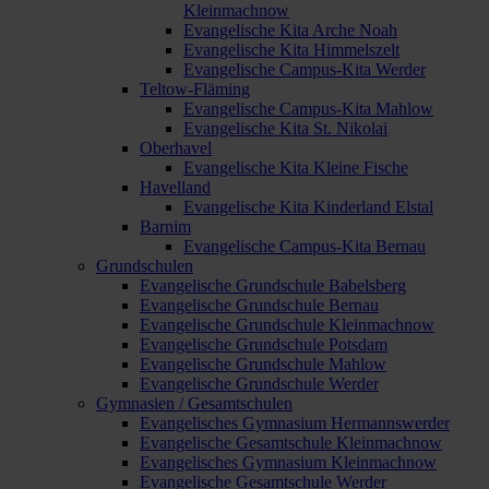
Kleinmachnow
Evangelische Kita Arche Noah
Evangelische Kita Himmelszelt
Evangelische Campus-Kita Werder
Teltow-Fläming
Evangelische Campus-Kita Mahlow
Evangelische Kita St. Nikolai
Oberhavel
Evangelische Kita Kleine Fische
Havelland
Evangelische Kita Kinderland Elstal
Barnim
Evangelische Campus-Kita Bernau
Grundschulen
Evangelische Grundschule Babelsberg
Evangelische Grundschule Bernau
Evangelische Grundschule Kleinmachnow
Evangelische Grundschule Potsdam
Evangelische Grundschule Mahlow
Evangelische Grundschule Werder
Gymnasien / Gesamtschulen
Evangelisches Gymnasium Hermannswerder
Evangelische Gesamtschule Kleinmachnow
Evangelisches Gymnasium Kleinmachnow
Evangelische Gesamtschule Werder