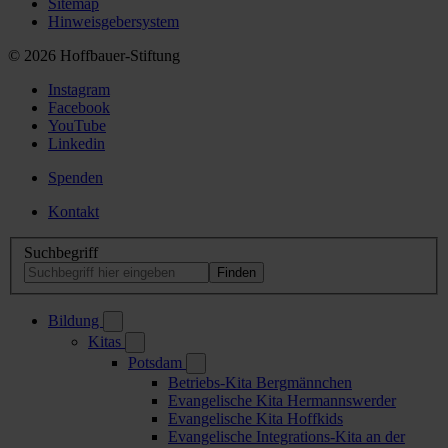
Sitemap
Hinweisgebersystem
© 2026 Hoffbauer-Stiftung
Instagram
Facebook
YouTube
Linkedin
Spenden
Kontakt
Suchbegriff
Bildung
Kitas
Potsdam
Betriebs-Kita Bergmännchen
Evangelische Kita Hermannswerder
Evangelische Kita Hoffkids
Evangelische Integrations-Kita an der