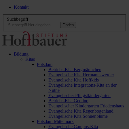
Kontakt
Suchbegriff
Bildung
Kitas
Potsdam
Betriebs-Kita Bergmännchen
Evangelische Kita Hermannswerder
Evangelische Kita Hoffkids
Evangelische Integrations-Kita an der
Nuthe
Evangelischer Pfingstkindergarten
Betriebs-Kita Geolino
Evangelischer Kindergarten Friedenshaus
Evangelische Kita Regenbogenland
Evangelische Kita Sonnenblume
Potsdam-Mittelmark
Evangelische Campus-Kita