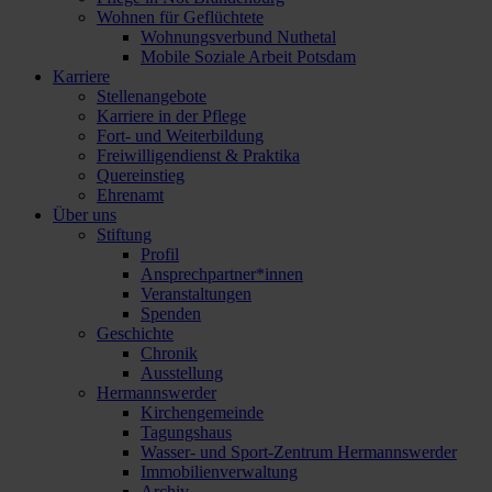
Wohnen für Geflüchtete
Wohnungsverbund Nuthetal
Mobile Soziale Arbeit Potsdam
Karriere
Stellenangebote
Karriere in der Pflege
Fort- und Weiterbildung
Freiwilligendienst & Praktika
Quereinstieg
Ehrenamt
Über uns
Stiftung
Profil
Ansprechpartner*innen
Veranstaltungen
Spenden
Geschichte
Chronik
Ausstellung
Hermannswerder
Kirchengemeinde
Tagungshaus
Wasser- und Sport-Zentrum Hermannswerder
Immobilienverwaltung
Archiv