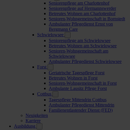
Seniorenpflege am Charlottenhof
Seniorenpflege auf Hermannswerder
Betreutes Wohnen am Charlottenhof
Senioren-Wohngemeinschaft in Bornstedt
Ambulanter Pflegedienst Ernst von
Bergmann Care
Schwielowsee
Seniorenpflege am Schwielowsee
Betreutes Wohnen am Schwielowsee
Senioren-Wohngemeinschaft am
Schwielowsee
Ambulanter Pflegedienst Schwielowsee
Forst
Geriatrische Tagespflege Forst
Betreutes Wohnen in Forst
Senioren-Wohngemeinschaft in Forst
Ambulante Lausitz Pflege Forst
Cottbus
Tagespflege Mittendrin Cottbus
Ambulanter Pflegedienst Mittendrin
Familienentlastender Dienst (FED)
Neuigkeiten
Karriere
Ausbildung