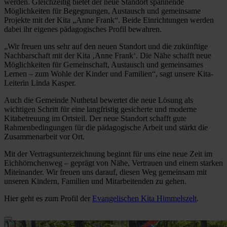
werden. Gleichzeitig bietet der neue Standort spannende
Möglichkeiten für Begegnungen, Austausch und gemeinsame
Projekte mit der Kita „Anne Frank“. Beide Einrichtungen werden
dabei ihr eigenes pädagogisches Profil bewahren.
„Wir freuen uns sehr auf den neuen Standort und die zukünftige
Nachbarschaft mit der Kita ‚Anne Frank‘. Die Nähe schafft neue
Möglichkeiten für Gemeinschaft, Austausch und gemeinsames
Lernen – zum Wohle der Kinder und Familien“, sagt unsere Kita-
Leiterin Linda Kasper.
Auch die Gemeinde Nuthetal bewertet die neue Lösung als
wichtigen Schritt für eine langfristig gesicherte und moderne
Kitabetreuung im Ortsteil. Der neue Standort schafft gute
Rahmenbedingungen für die pädagogische Arbeit und stärkt die
Zusammenarbeit vor Ort.
Mit der Vertragsunterzeichnung beginnt für uns eine neue Zeit im
Eichhörnchenweg – geprägt von Nähe, Vertrauen und einem starken
Miteinander. Wir freuen uns darauf, diesen Weg gemeinsam mit
unseren Kindern, Familien und Mitarbeitenden zu gehen.
Hier geht es zum Profil der
Evangelischen Kita Himmelszelt
.