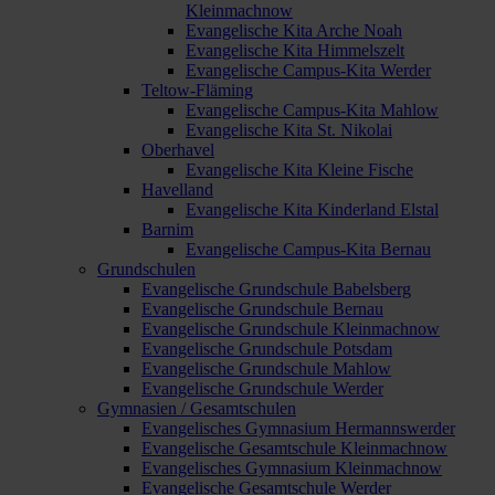
Kleinmachnow
Evangelische Kita Arche Noah
Evangelische Kita Himmelszelt
Evangelische Campus-Kita Werder
Teltow-Fläming
Evangelische Campus-Kita Mahlow
Evangelische Kita St. Nikolai
Oberhavel
Evangelische Kita Kleine Fische
Havelland
Evangelische Kita Kinderland Elstal
Barnim
Evangelische Campus-Kita Bernau
Grundschulen
Evangelische Grundschule Babelsberg
Evangelische Grundschule Bernau
Evangelische Grundschule Kleinmachnow
Evangelische Grundschule Potsdam
Evangelische Grundschule Mahlow
Evangelische Grundschule Werder
Gymnasien / Gesamtschulen
Evangelisches Gymnasium Hermannswerder
Evangelische Gesamtschule Kleinmachnow
Evangelisches Gymnasium Kleinmachnow
Evangelische Gesamtschule Werder