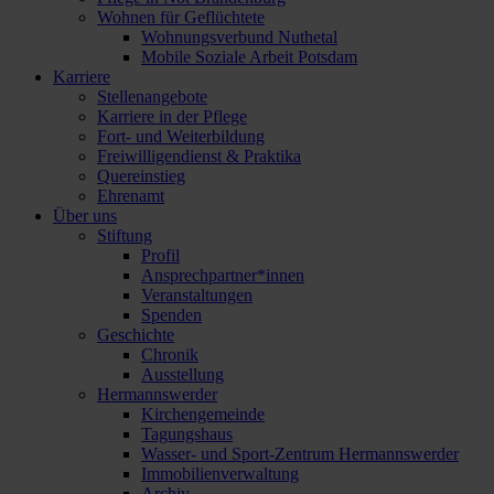
Wohnen für Geflüchtete
Wohnungsverbund Nuthetal
Mobile Soziale Arbeit Potsdam
Karriere
Stellenangebote
Karriere in der Pflege
Fort- und Weiterbildung
Freiwilligendienst & Praktika
Quereinstieg
Ehrenamt
Über uns
Stiftung
Profil
Ansprechpartner*innen
Veranstaltungen
Spenden
Geschichte
Chronik
Ausstellung
Hermannswerder
Kirchengemeinde
Tagungshaus
Wasser- und Sport-Zentrum Hermannswerder
Immobilienverwaltung
Archiv