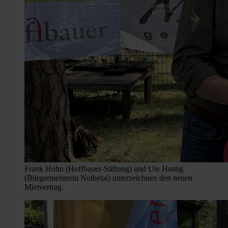
Frank Hohn (Hoffbauer-Stiftung) und Ute Hustig
(Bürgermeisterin Nuthetal) unterzeichnen den neuen
Mietvertrag.