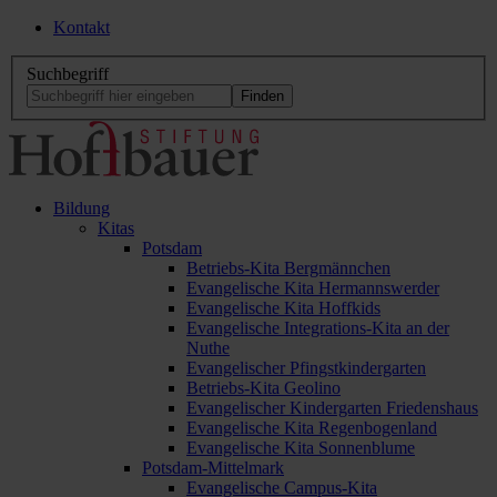
Kontakt
Suchbegriff
Bildung
Kitas
Potsdam
Betriebs-Kita Bergmännchen
Evangelische Kita Hermannswerder
Evangelische Kita Hoffkids
Evangelische Integrations-Kita an der
Nuthe
Evangelischer Pfingstkindergarten
Betriebs-Kita Geolino
Evangelischer Kindergarten Friedenshaus
Evangelische Kita Regenbogenland
Evangelische Kita Sonnenblume
Potsdam-Mittelmark
Evangelische Campus-Kita