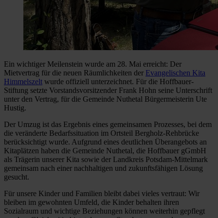
Ein wichtiger Meilenstein wurde am 28. Mai erreicht: Der
Mietvertrag für die neuen Räumlichkeiten der
Evangelischen Kita
Himmelszelt
wurde offiziell unterzeichnet. Für die Hoffbauer-
Stiftung setzte Vorstandsvorsitzender Frank Hohn seine Unterschrift
unter den Vertrag, für die Gemeinde Nuthetal Bürgermeisterin Ute
Hustig.
Der Umzug ist das Ergebnis eines gemeinsamen Prozesses, bei dem
die veränderte Bedarfssituation im Ortsteil Bergholz-Rehbrücke
berücksichtigt wurde. Aufgrund eines deutlichen Überangebots an
Kitaplätzen haben die Gemeinde Nuthetal, die Hoffbauer gGmbH
als Trägerin unserer Kita sowie der Landkreis Potsdam-Mittelmark
gemeinsam nach einer nachhaltigen und zukunftsfähigen Lösung
gesucht.
Für unsere Kinder und Familien bleibt dabei vieles vertraut: Wir
bleiben im gewohnten Umfeld, die Kinder behalten ihren
Sozialraum und wichtige Beziehungen können weiterhin gepflegt