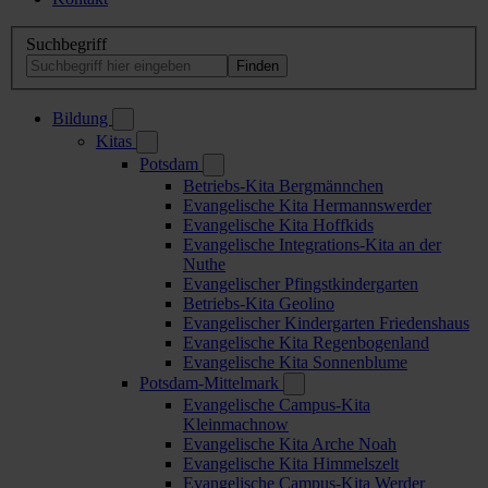
Suchbegriff
Bildung
Kitas
Potsdam
Betriebs-Kita Bergmännchen
Evangelische Kita Hermannswerder
Evangelische Kita Hoffkids
Evangelische Integrations-Kita an der
Nuthe
Evangelischer Pfingstkindergarten
Betriebs-Kita Geolino
Evangelischer Kindergarten Friedenshaus
Evangelische Kita Regenbogenland
Evangelische Kita Sonnenblume
Potsdam-Mittelmark
Evangelische Campus-Kita
Kleinmachnow
Evangelische Kita Arche Noah
Evangelische Kita Himmelszelt
Evangelische Campus-Kita Werder