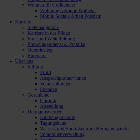
Wohnen für Geflüchtete
Wohnungsverbund Nuthetal
Mobile Soziale Arbeit Potsdam
Karriere
Stellenangebote
Karriere in der Pflege
Fort- und Weiterbildung
Freiwilligendienst & Praktika
Quereinstieg
Ehrenamt
Über uns
Stiftung
Profil
Ansprechpartner*innen
Veranstaltungen
Spenden
Geschichte
Chronik
Ausstellung
Hermannswerder
Kirchengemeinde
Tagungshaus
Wasser- und Sport-Zentrum Hermannswerder
Immobilienverwaltung
Archiv