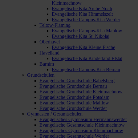
Kleinmachnow
Evangelische Kita Arche Noah
Evangelische Kita Himmelszelt
Evangelische Campus-Kita Werder
Teltow-Fläming
Evangelische Campus-Kita Mahlow
Evangelische Kita St. Nikolai
Oberhavel
Evangelische Kita Kleine Fische
Havelland
Evangelische Kita Kinderland Elstal
Barnim
Evangelische Campus-Kita Bernau
Grundschulen
Evangelische Grundschule Babelsberg
Evangelische Grundschule Bernau
Evangelische Grundschule Kleinmachnow
Evangelische Grundschule Potsdam
Evangelische Grundschule Mahlow
Evangelische Grundschule Werder
Gymnasien / Gesamtschulen
Evangelisches Gymnasium Hermannswerder
Evangelische Gesamtschule Kleinmachnow
Evangelisches Gymnasium Kleinmachnow
Evangelische Gesamtschule Werder