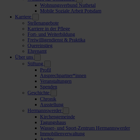
Wohnungsverbund Nuthetal
Mobile Soziale Arbeit Potsdam
Karriere
Stellenangebote
Karriere in der Pflege
Fort- und Weiterbildung
Freiwilligendienst & Praktika
Quereinstieg
Ehrenamt
Über uns
Stiftung
Profil
Ansprechpartner*innen
Veranstaltungen
Spenden
Geschichte
Chronik
Ausstellung
Hermannswerder
Kirchengemeinde
Tagungshaus
Wasser- und Sport-Zentrum Hermannswerder
Immobilienverwaltung
Archiv