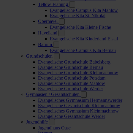
Teltow-Fläming
Evangelische Campus-Kita Mahlow
Evangelische Kita St. Nikolai
Oberhavel
Evangelische Kita Kleine Fische
Havelland
Evangelische Kita Kinderland Elstal
Barnim
Evangelische Campus-Kita Bernau
Grundschulen
Evangelische Grundschule Babelsberg
Evangelische Grundschule Bernau
Evangelische Grundschule Kleinmachnow
Evangelische Grundschule Potsdam
Evangelische Grundschule Mahlow
Evangelische Grundschule Werder
Gymnasien / Gesamtschulen
Evangelisches Gymnasium Hermannswerder
Evangelische Gesamtschule Kleinmachnow
Evangelisches Gymnasium Kleinmachnow
Evangelische Gesamtschule Werder
Jugendhilfe
Jugendhaus Oase