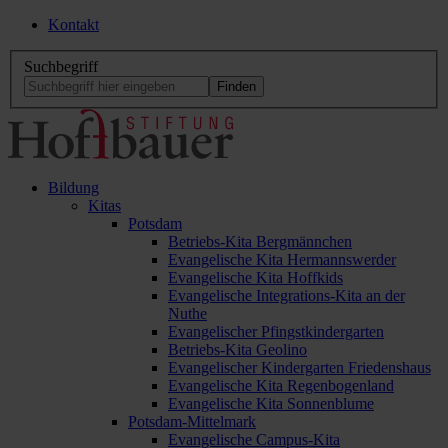
Kontakt
Suchbegriff
Bildung
Kitas
Potsdam
Betriebs-Kita Bergmännchen
Evangelische Kita Hermannswerder
Evangelische Kita Hoffkids
Evangelische Integrations-Kita an der
Nuthe
Evangelischer Pfingstkindergarten
Betriebs-Kita Geolino
Evangelischer Kindergarten Friedenshaus
Evangelische Kita Regenbogenland
Evangelische Kita Sonnenblume
Potsdam-Mittelmark
Evangelische Campus-Kita