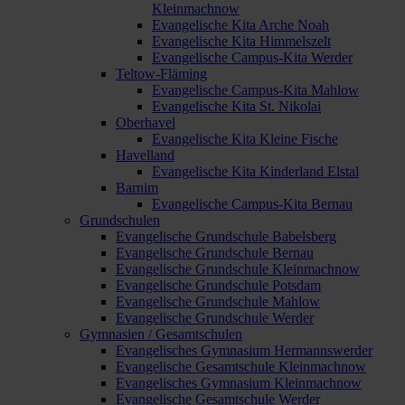
Kleinmachnow
Evangelische Kita Arche Noah
Evangelische Kita Himmelszelt
Evangelische Campus-Kita Werder
Teltow-Fläming
Evangelische Campus-Kita Mahlow
Evangelische Kita St. Nikolai
Oberhavel
Evangelische Kita Kleine Fische
Havelland
Evangelische Kita Kinderland Elstal
Barnim
Evangelische Campus-Kita Bernau
Grundschulen
Evangelische Grundschule Babelsberg
Evangelische Grundschule Bernau
Evangelische Grundschule Kleinmachnow
Evangelische Grundschule Potsdam
Evangelische Grundschule Mahlow
Evangelische Grundschule Werder
Gymnasien / Gesamtschulen
Evangelisches Gymnasium Hermannswerder
Evangelische Gesamtschule Kleinmachnow
Evangelisches Gymnasium Kleinmachnow
Evangelische Gesamtschule Werder