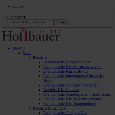
Kontakt
Suchbegriff
Bildung
Kitas
Potsdam
Betriebs-Kita Bergmännchen
Evangelische Kita Hermannswerder
Evangelische Kita Hoffkids
Evangelische Integrations-Kita an der
Nuthe
Evangelischer Pfingstkindergarten
Betriebs-Kita Geolino
Evangelischer Kindergarten Friedenshaus
Evangelische Kita Regenbogenland
Evangelische Kita Sonnenblume
Potsdam-Mittelmark
Evangelische Campus-Kita