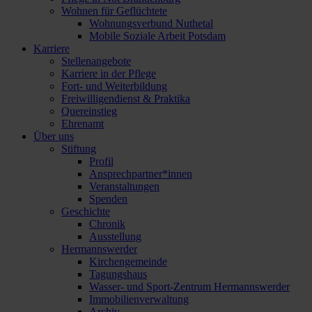
Wohnen für Geflüchtete
Wohnungsverbund Nuthetal
Mobile Soziale Arbeit Potsdam
Karriere
Stellenangebote
Karriere in der Pflege
Fort- und Weiterbildung
Freiwilligendienst & Praktika
Quereinstieg
Ehrenamt
Über uns
Stiftung
Profil
Ansprechpartner*innen
Veranstaltungen
Spenden
Geschichte
Chronik
Ausstellung
Hermannswerder
Kirchengemeinde
Tagungshaus
Wasser- und Sport-Zentrum Hermannswerder
Immobilienverwaltung
Archiv