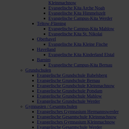
Kleinmachnow
Evangelische Kita Arche Noah
Evangelische Kita Himmelszelt
Evangelische Campus-Kita Werder
Teltow-Fläming
Evangelische Campus-Kita Mahlow
Evangelische Kita St. Nikolai
Oberhavel
Evangelische Kita Kleine Fische
Havelland
Evangelische Kita Kinderland Elstal
Barnim
Evangelische Campus-Kita Bernau
Grundschulen
Evangelische Grundschule Babelsberg
Evangelische Grundschule Bernau
Evangelische Grundschule Kleinmachnow
Evangelische Grundschule Potsdam
Evangelische Grundschule Mahlow
Evangelische Grundschule Werder
Gymnasien / Gesamtschulen
Evangelisches Gymnasium Hermannswerder
Evangelische Gesamtschule Kleinmachnow
Evangelisches Gymnasium Kleinmachnow
Evangelische Gesamtschule Werder