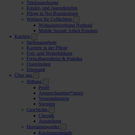
Telefonseelsorge
Kinder- und Jugendtelefon
Pflege in Not Brandenburg
Wohnen für Geflüchtete
Wohnungsverbund Nuthetal
Mobile Soziale Arbeit Potsdam
Karriere
Stellenangebote
Karriere in der Pflege
Fort- und Weiterbildung
Freiwilligendienst & Praktika
Quereinstieg
Ehrenamt
Über uns
Stiftung
Profil
Ansprechpartner*innen
Veranstaltungen
Spenden
Geschichte
Chronik
Ausstellung
Hermannswerder
Kirchengemeinde