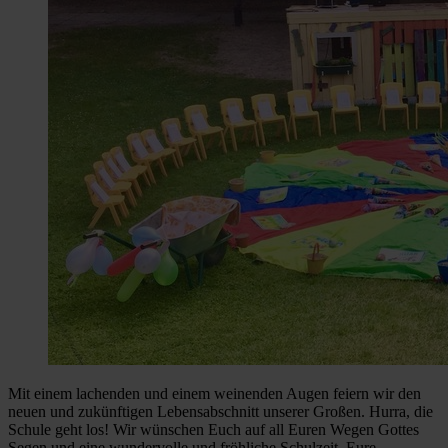
Mit einem lachenden und einem weinenden Augen feiern wir den
neuen und zukünftigen Lebensabschnitt unserer Großen. Hurra, die
Schule geht los! Wir wünschen Euch auf all Euren Wegen Gottes
Segen und eine wundervolle und fröhliche Schulzeit. Eure