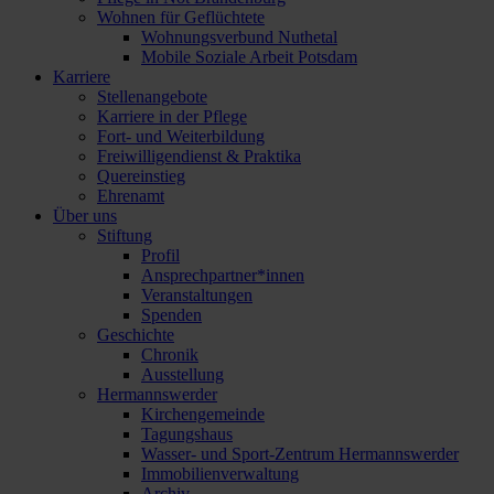
Wohnen für Geflüchtete
Wohnungsverbund Nuthetal
Mobile Soziale Arbeit Potsdam
Karriere
Stellenangebote
Karriere in der Pflege
Fort- und Weiterbildung
Freiwilligendienst & Praktika
Quereinstieg
Ehrenamt
Über uns
Stiftung
Profil
Ansprechpartner*innen
Veranstaltungen
Spenden
Geschichte
Chronik
Ausstellung
Hermannswerder
Kirchengemeinde
Tagungshaus
Wasser- und Sport-Zentrum Hermannswerder
Immobilienverwaltung
Archiv