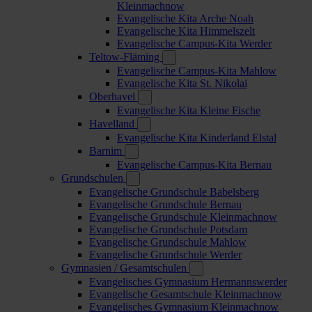
Kleinmachnow
Evangelische Kita Arche Noah
Evangelische Kita Himmelszelt
Evangelische Campus-Kita Werder
Teltow-Fläming
Evangelische Campus-Kita Mahlow
Evangelische Kita St. Nikolai
Oberhavel
Evangelische Kita Kleine Fische
Havelland
Evangelische Kita Kinderland Elstal
Barnim
Evangelische Campus-Kita Bernau
Grundschulen
Evangelische Grundschule Babelsberg
Evangelische Grundschule Bernau
Evangelische Grundschule Kleinmachnow
Evangelische Grundschule Potsdam
Evangelische Grundschule Mahlow
Evangelische Grundschule Werder
Gymnasien / Gesamtschulen
Evangelisches Gymnasium Hermannswerder
Evangelische Gesamtschule Kleinmachnow
Evangelisches Gymnasium Kleinmachnow