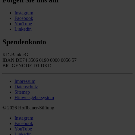
Folgen Sie uns auf
Instagram
Facebook
YouTube
Linkedin
Spendenkonto
KD-Bank eG
IBAN DE74 3506 0190 0000 0056 57
BIC GENODE D1 DKD
Impressum
Datenschutz
Sitemap
Hinweisgebersystem
© 2026 Hoffbauer-Stiftung
Instagram
Facebook
YouTube
Linkedin