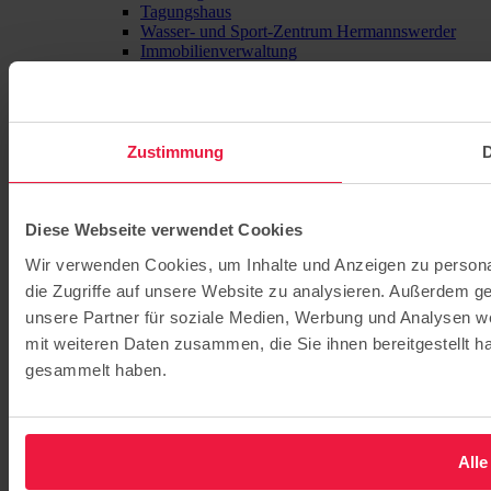
Tagungshaus
Wasser- und Sport-Zentrum Hermannswerder
Immobilienverwaltung
Archiv
Zustimmung
D
Diese Webseite verwendet Cookies
Wir verwenden Cookies, um Inhalte und Anzeigen zu personal
die Zugriffe auf unsere Website zu analysieren. Außerdem g
unsere Partner für soziale Medien, Werbung und Analysen we
mit weiteren Daten zusammen, die Sie ihnen bereitgestellt 
gesammelt haben.
Alle