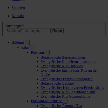
Spenden
Kontakt
Suchbegriff
Bildung
Kitas
Potsdam
Betriebs-Kita Bergmännchen
Evangelische Kita Hermannswerder
Evangelische Kita Hoffkids
Evangelische Integrations-Kita an der
Nuthe
Evangelischer Pfingstkindergarten
Betriebs-Kita Geolino
Evangelischer Kindergarten Friedenshaus
Evangelische Kita Regenbogenland
Evangelische Kita Sonnenblume
Potsdam-Mittelmark
Evangelische Campus-Kita