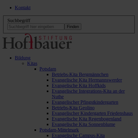
Kontakt
Suchbegriff
Bildung
Kitas
Potsdam
Betriebs-Kita Bergmännchen
Evangelische Kita Hermannswerder
Evangelische Kita Hoffkids
Evangelische Integrations-Kita an der
Nuthe
Evangelischer Pfingstkindergarten
Betriebs-Kita Geolino
Evangelischer Kindergarten Friedenshaus
Evangelische Kita Regenbogenland
Evangelische Kita Sonnenblume
Potsdam-Mittelmark
Evangelische Campus-Kita