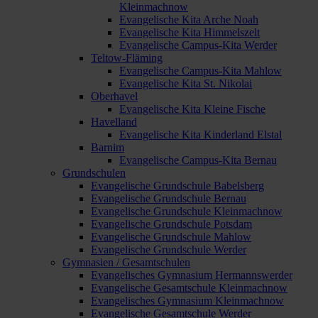
Kleinmachnow
Evangelische Kita Arche Noah
Evangelische Kita Himmelszelt
Evangelische Campus-Kita Werder
Teltow-Fläming
Evangelische Campus-Kita Mahlow
Evangelische Kita St. Nikolai
Oberhavel
Evangelische Kita Kleine Fische
Havelland
Evangelische Kita Kinderland Elstal
Barnim
Evangelische Campus-Kita Bernau
Grundschulen
Evangelische Grundschule Babelsberg
Evangelische Grundschule Bernau
Evangelische Grundschule Kleinmachnow
Evangelische Grundschule Potsdam
Evangelische Grundschule Mahlow
Evangelische Grundschule Werder
Gymnasien / Gesamtschulen
Evangelisches Gymnasium Hermannswerder
Evangelische Gesamtschule Kleinmachnow
Evangelisches Gymnasium Kleinmachnow
Evangelische Gesamtschule Werder