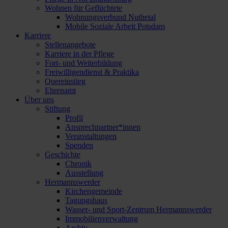
Wohnen für Geflüchtete
Wohnungsverbund Nuthetal
Mobile Soziale Arbeit Potsdam
Karriere
Stellenangebote
Karriere in der Pflege
Fort- und Weiterbildung
Freiwilligendienst & Praktika
Quereinstieg
Ehrenamt
Über uns
Stiftung
Profil
Ansprechpartner*innen
Veranstaltungen
Spenden
Geschichte
Chronik
Ausstellung
Hermannswerder
Kirchengemeinde
Tagungshaus
Wasser- und Sport-Zentrum Hermannswerder
Immobilienverwaltung
Archiv