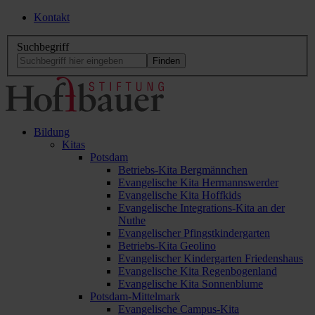
Kontakt
Suchbegriff
Bildung
Kitas
Potsdam
Betriebs-Kita Bergmännchen
Evangelische Kita Hermannswerder
Evangelische Kita Hoffkids
Evangelische Integrations-Kita an der
Nuthe
Evangelischer Pfingstkindergarten
Betriebs-Kita Geolino
Evangelischer Kindergarten Friedenshaus
Evangelische Kita Regenbogenland
Evangelische Kita Sonnenblume
Potsdam-Mittelmark
Evangelische Campus-Kita