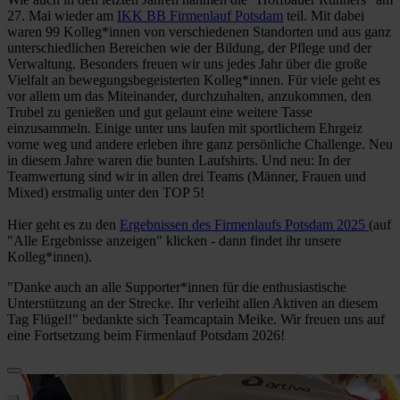
27. Mai wieder am
IKK BB Firmenlauf Potsdam
teil. Mit dabei
waren 99 Kolleg*innen von verschiedenen Standorten und aus ganz
unterschiedlichen Bereichen wie der Bildung, der Pflege und der
Verwaltung. Besonders freuen wir uns jedes Jahr über die große
Vielfalt an bewegungsbegeisterten Kolleg*innen. Für viele geht es
vor allem um das Miteinander, durchzuhalten, anzukommen, den
Trubel zu genießen und gut gelaunt eine weitere Tasse
einzusammeln. Einige unter uns laufen mit sportlichem Ehrgeiz
vorne weg und andere erleben ihre ganz persönliche Challenge. Neu
in diesem Jahre waren die bunten Laufshirts. Und neu: In der
Teamwertung sind wir in allen drei Teams (Männer, Frauen und
Mixed) erstmalig unter den TOP 5!
Hier geht es zu den
Ergebnissen des Firmenlaufs Potsdam 2025
(auf
"Alle Ergebnisse anzeigen" klicken - dann findet ihr unsere
Kolleg*innen).
"Danke auch an alle Supporter*innen für die enthusiastische
Unterstützung an der Strecke. Ihr verleiht allen Aktiven an diesem
Tag Flügel!" bedankte sich Teamcaptain Meike. Wir freuen uns auf
eine Fortsetzung beim Firmenlauf Potsdam 2026!