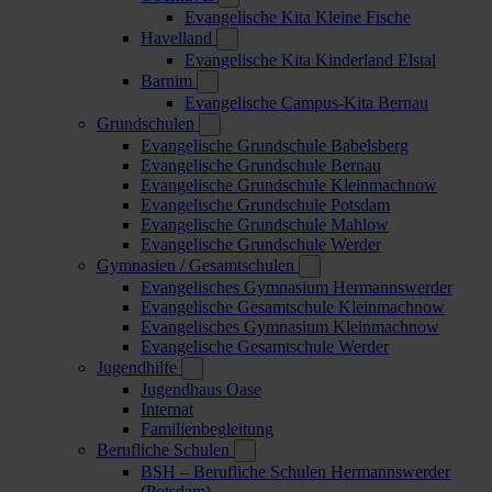
Evangelische Kita Kleine Fische
Havelland
Evangelische Kita Kinderland Elstal
Barnim
Evangelische Campus-Kita Bernau
Grundschulen
Evangelische Grundschule Babelsberg
Evangelische Grundschule Bernau
Evangelische Grundschule Kleinmachnow
Evangelische Grundschule Potsdam
Evangelische Grundschule Mahlow
Evangelische Grundschule Werder
Gymnasien / Gesamtschulen
Evangelisches Gymnasium Hermannswerder
Evangelische Gesamtschule Kleinmachnow
Evangelisches Gymnasium Kleinmachnow
Evangelische Gesamtschule Werder
Jugendhilfe
Jugendhaus Oase
Internat
Familienbegleitung
Berufliche Schulen
BSH – Berufliche Schulen Hermannswerder
(Potsdam)