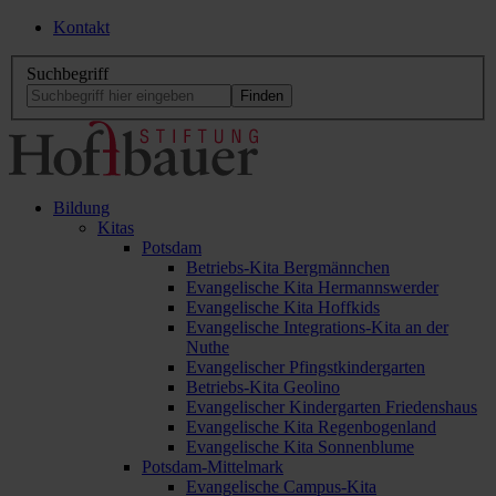
Kontakt
Suchbegriff
Bildung
Kitas
Potsdam
Betriebs-Kita Bergmännchen
Evangelische Kita Hermannswerder
Evangelische Kita Hoffkids
Evangelische Integrations-Kita an der
Nuthe
Evangelischer Pfingstkindergarten
Betriebs-Kita Geolino
Evangelischer Kindergarten Friedenshaus
Evangelische Kita Regenbogenland
Evangelische Kita Sonnenblume
Potsdam-Mittelmark
Evangelische Campus-Kita