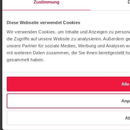
Zustimmung
D
Diese Webseite verwendet Cookies
Wir verwenden Cookies, um Inhalte und Anzeigen zu personal
die Zugriffe auf unsere Website zu analysieren. Außerdem g
unsere Partner für soziale Medien, Werbung und Analysen we
mit weiteren Daten zusammen, die Sie ihnen bereitgestellt 
gesammelt haben.
Alle
Anp
Ab