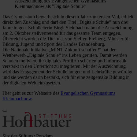
Auszeichnung des Evangelischen Gymnasiums
Kleinmachnow als "Digitale Schule"
Das Gymnasium bewarb sich in diesem Jahr zum ersten Mal, erhielt
direkt den Zuschlag und darf den Titel „Digitale Schule" nun drei
Jahre tragen. Schulleiterin Birgit Steinbach nahm die Auszeichnung
am 2. Oktober stellvertretend für das gesamte Team entgegen.
Überreicht wurden die Titel u.a. von Steffen Freiberg, Minister für
Bildung, Jugend und Sport des Landes Brandenburg.
Die Nationale Initiative „MINT Zukunft schaffen!“ hat den
Wettbewerb „Digitale Schule“ ins Leben gerufen. Damit werden
Schulen motiviert, ihr digitales Profil zu schärfen und Informatik
verstärkt in den Unterricht zu integrieren. Mit der Auszeichnung
wird das Engagement der Schulleitungen und Lehrkräfte gewürdigt
und sie werden darin bestärkt, sich für eine zeitgemäße Bildung in
der digitalen Welt einzusetzen.
Hier geht es zur Webseite des
Evangelischen Gymnasiums
Kleinmachnow
.
Sitz der Stiftung: Potsdam