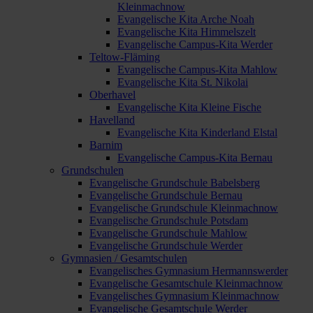
Kleinmachnow
Evangelische Kita Arche Noah
Evangelische Kita Himmelszelt
Evangelische Campus-Kita Werder
Teltow-Fläming
Evangelische Campus-Kita Mahlow
Evangelische Kita St. Nikolai
Oberhavel
Evangelische Kita Kleine Fische
Havelland
Evangelische Kita Kinderland Elstal
Barnim
Evangelische Campus-Kita Bernau
Grundschulen
Evangelische Grundschule Babelsberg
Evangelische Grundschule Bernau
Evangelische Grundschule Kleinmachnow
Evangelische Grundschule Potsdam
Evangelische Grundschule Mahlow
Evangelische Grundschule Werder
Gymnasien / Gesamtschulen
Evangelisches Gymnasium Hermannswerder
Evangelische Gesamtschule Kleinmachnow
Evangelisches Gymnasium Kleinmachnow
Evangelische Gesamtschule Werder