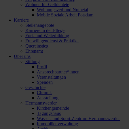
Wohnen für Geflüchtete
Wohnungsverbund Nuthetal
Mobile Soziale Arbeit Potsdam
Karriere
Stellenangebote
Karriere in der Pflege
Fort- und Weiterbildung
Freiwilligendienst & Praktika
Quereinstieg
Ehrenamt
Über uns
Stiftung
Profil
Ansprechpartner*innen
Veranstaltungen
Spenden
Geschichte
Chronik
Ausstellung
Hermannswerder
Kirchengemeinde
Tagungshaus
Wasser- und Sport-Zentrum Hermannswerder
Immobilienverwaltung
Archiv