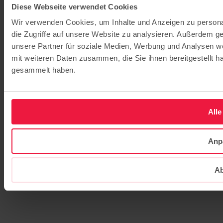
Diese Webseite verwendet Cookies
Wir verwenden Cookies, um Inhalte und Anzeigen zu personal
die Zugriffe auf unsere Website zu analysieren. Außerdem g
unsere Partner für soziale Medien, Werbung und Analysen we
mit weiteren Daten zusammen, die Sie ihnen bereitgestellt 
gesammelt haben.
Alle
Anp
Ab