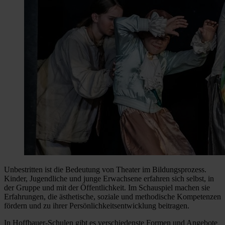
Unbestritten ist die Bedeutung von Theater im Bildungsprozess.
Kinder, Jugendliche und junge Erwachsene erfahren sich selbst, in
der Gruppe und mit der Öffentlichkeit. Im Schauspiel machen sie
Erfahrungen, die ästhetische, soziale und methodische Kompetenzen
fördern und zu ihrer Persönlichkeitsentwicklung beitragen.
In Hoffbauer-Schulen gibt es verschiedenste Formen und Angebote