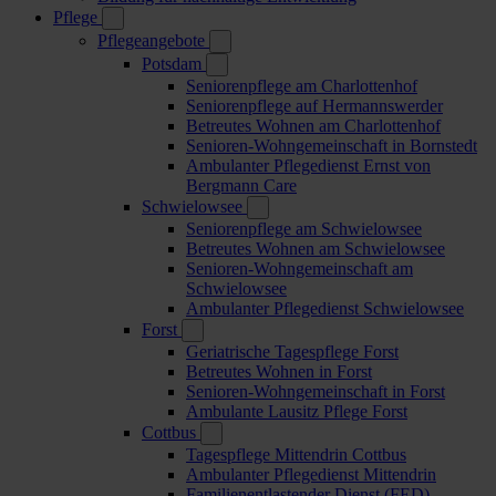
Pflege
Pflegeangebote
Potsdam
Seniorenpflege am Charlottenhof
Seniorenpflege auf Hermannswerder
Betreutes Wohnen am Charlottenhof
Senioren-Wohngemeinschaft in Bornstedt
Ambulanter Pflegedienst Ernst von
Bergmann Care
Schwielowsee
Seniorenpflege am Schwielowsee
Betreutes Wohnen am Schwielowsee
Senioren-Wohngemeinschaft am
Schwielowsee
Ambulanter Pflegedienst Schwielowsee
Forst
Geriatrische Tagespflege Forst
Betreutes Wohnen in Forst
Senioren-Wohngemeinschaft in Forst
Ambulante Lausitz Pflege Forst
Cottbus
Tagespflege Mittendrin Cottbus
Ambulanter Pflegedienst Mittendrin
Familienentlastender Dienst (FED)