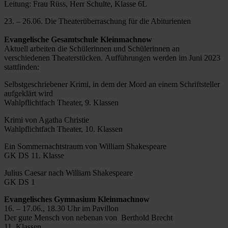
Leitung: Frau Rüss, Herr Schulte, Klasse 6L
23. – 26.06. Die Theaterüberraschung für die Abiturienten
Evangelische Gesamtschule Kleinmachnow
Aktuell arbeiten die Schülerinnen und Schülerinnen an
verschiedenen Theaterstücken. Aufführungen werden im Juni 2023
stattfinden:
Selbstgeschriebener Krimi, in dem der Mord an einem Schriftsteller
aufgeklärt wird
Wahlpflichtfach Theater, 9. Klassen
Krimi von Agatha Christie
Wahlpflichtfach Theater, 10. Klassen
Ein Sommernachtstraum von William Shakespeare
GK DS 11. Klasse
Julius Caesar nach William Shakespeare
GK DS 1
Evangelisches Gymnasium Kleinmachnow
16. – 17.06., 18.30 Uhr im Pavillon
Der gute Mensch von nebenan von Berthold Brecht
11. Klassen