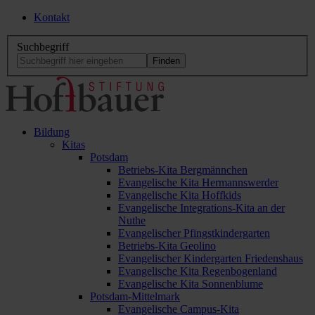
Kontakt
Suchbegriff
Bildung
Kitas
Potsdam
Betriebs-Kita Bergmännchen
Evangelische Kita Hermannswerder
Evangelische Kita Hoffkids
Evangelische Integrations-Kita an der
Nuthe
Evangelischer Pfingstkindergarten
Betriebs-Kita Geolino
Evangelischer Kindergarten Friedenshaus
Evangelische Kita Regenbogenland
Evangelische Kita Sonnenblume
Potsdam-Mittelmark
Evangelische Campus-Kita