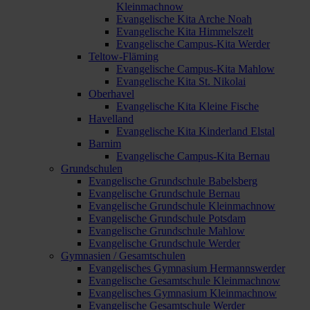
Kleinmachnow
Evangelische Kita Arche Noah
Evangelische Kita Himmelszelt
Evangelische Campus-Kita Werder
Teltow-Fläming
Evangelische Campus-Kita Mahlow
Evangelische Kita St. Nikolai
Oberhavel
Evangelische Kita Kleine Fische
Havelland
Evangelische Kita Kinderland Elstal
Barnim
Evangelische Campus-Kita Bernau
Grundschulen
Evangelische Grundschule Babelsberg
Evangelische Grundschule Bernau
Evangelische Grundschule Kleinmachnow
Evangelische Grundschule Potsdam
Evangelische Grundschule Mahlow
Evangelische Grundschule Werder
Gymnasien / Gesamtschulen
Evangelisches Gymnasium Hermannswerder
Evangelische Gesamtschule Kleinmachnow
Evangelisches Gymnasium Kleinmachnow
Evangelische Gesamtschule Werder