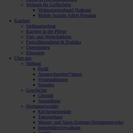
Wohnen für Geflüchtete
Wohnungsverbund Nuthetal
Mobile Soziale Arbeit Potsdam
Karriere
Stellenangebote
Karriere in der Pflege
Fort- und Weiterbildung
Freiwilligendienst & Praktika
Quereinstieg
Ehrenamt
Über uns
Stiftung
Profil
Ansprechpartner*innen
Veranstaltungen
Spenden
Geschichte
Chronik
Ausstellung
Hermannswerder
Kirchengemeinde
Tagungshaus
Wasser- und Sport-Zentrum Hermannswerder
Immobilienverwaltung
Archiv