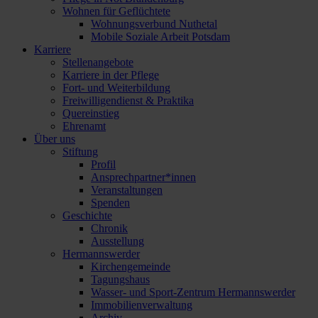
Wohnen für Geflüchtete
Wohnungsverbund Nuthetal
Mobile Soziale Arbeit Potsdam
Karriere
Stellenangebote
Karriere in der Pflege
Fort- und Weiterbildung
Freiwilligendienst & Praktika
Quereinstieg
Ehrenamt
Über uns
Stiftung
Profil
Ansprechpartner*innen
Veranstaltungen
Spenden
Geschichte
Chronik
Ausstellung
Hermannswerder
Kirchengemeinde
Tagungshaus
Wasser- und Sport-Zentrum Hermannswerder
Immobilienverwaltung
Archiv