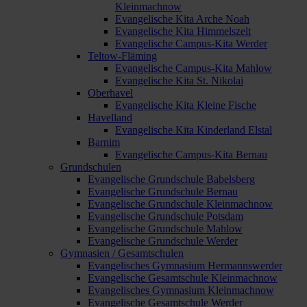
Kleinmachnow
Evangelische Kita Arche Noah
Evangelische Kita Himmelszelt
Evangelische Campus-Kita Werder
Teltow-Fläming
Evangelische Campus-Kita Mahlow
Evangelische Kita St. Nikolai
Oberhavel
Evangelische Kita Kleine Fische
Havelland
Evangelische Kita Kinderland Elstal
Barnim
Evangelische Campus-Kita Bernau
Grundschulen
Evangelische Grundschule Babelsberg
Evangelische Grundschule Bernau
Evangelische Grundschule Kleinmachnow
Evangelische Grundschule Potsdam
Evangelische Grundschule Mahlow
Evangelische Grundschule Werder
Gymnasien / Gesamtschulen
Evangelisches Gymnasium Hermannswerder
Evangelische Gesamtschule Kleinmachnow
Evangelisches Gymnasium Kleinmachnow
Evangelische Gesamtschule Werder