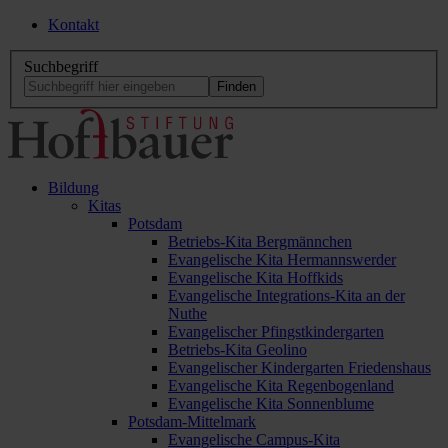
Kontakt
Suchbegriff
Bildung
Kitas
Potsdam
Betriebs-Kita Bergmännchen
Evangelische Kita Hermannswerder
Evangelische Kita Hoffkids
Evangelische Integrations-Kita an der
Nuthe
Evangelischer Pfingstkindergarten
Betriebs-Kita Geolino
Evangelischer Kindergarten Friedenshaus
Evangelische Kita Regenbogenland
Evangelische Kita Sonnenblume
Potsdam-Mittelmark
Evangelische Campus-Kita