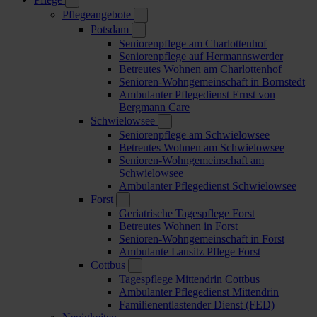
Pflegeangebote
Potsdam
Seniorenpflege am Charlottenhof
Seniorenpflege auf Hermannswerder
Betreutes Wohnen am Charlottenhof
Senioren-Wohngemeinschaft in Bornstedt
Ambulanter Pflegedienst Ernst von
Bergmann Care
Schwielowsee
Seniorenpflege am Schwielowsee
Betreutes Wohnen am Schwielowsee
Senioren-Wohngemeinschaft am
Schwielowsee
Ambulanter Pflegedienst Schwielowsee
Forst
Geriatrische Tagespflege Forst
Betreutes Wohnen in Forst
Senioren-Wohngemeinschaft in Forst
Ambulante Lausitz Pflege Forst
Cottbus
Tagespflege Mittendrin Cottbus
Ambulanter Pflegedienst Mittendrin
Familienentlastender Dienst (FED)