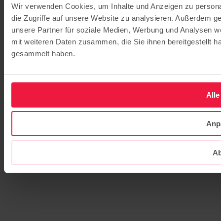
Wir verwenden Cookies, um Inhalte und Anzeigen zu personal
die Zugriffe auf unsere Website zu analysieren. Außerdem g
unsere Partner für soziale Medien, Werbung und Analysen we
mit weiteren Daten zusammen, die Sie ihnen bereitgestellt 
gesammelt haben.
Alle
Anp
Ab