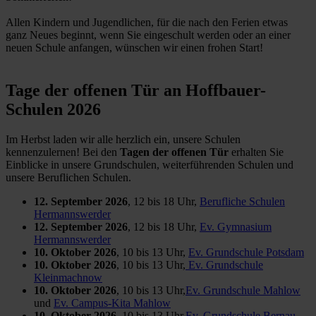
Allen Kindern und Jugendlichen, für die nach den Ferien etwas
ganz Neues beginnt, wenn Sie eingeschult werden oder an einer
neuen Schule anfangen, wünschen wir einen frohen Start!
Tage der offenen Tür an Hoffbauer-
Schulen 2026
Im Herbst laden wir alle herzlich ein, unsere Schulen
kennenzulernen! Bei den
Tagen der offenen Tür
erhalten Sie
Einblicke in unsere Grundschulen, weiterführenden Schulen und
unsere Beruflichen Schulen.
12. September 2026
, 12 bis 18 Uhr,
Berufliche Schulen
Hermannswerder
12. September 2026
, 12 bis 18 Uhr,
Ev. Gymnasium
Hermannswerder
10. Oktober 2026
, 10 bis 13 Uhr,
Ev. Grundschule Potsdam
10. Oktober 2026
, 10 bis 13 Uhr,
Ev. Grundschule
Kleinmachnow
10. Oktober 2026
, 10 bis 13 Uhr,
Ev. Grundschule Mahlow
und
Ev. Campus-Kita Mahlow
10. Oktober 2026
, 10 bis 13 Uhr,
Ev. Grundschule Bernau