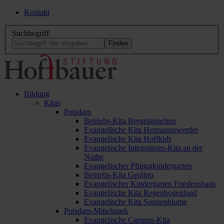
Kontakt
Suchbegriff
Bildung
Kitas
Potsdam
Betriebs-Kita Bergmännchen
Evangelische Kita Hermannswerder
Evangelische Kita Hoffkids
Evangelische Integrations-Kita an der
Nuthe
Evangelischer Pfingstkindergarten
Betriebs-Kita Geolino
Evangelischer Kindergarten Friedenshaus
Evangelische Kita Regenbogenland
Evangelische Kita Sonnenblume
Potsdam-Mittelmark
Evangelische Campus-Kita