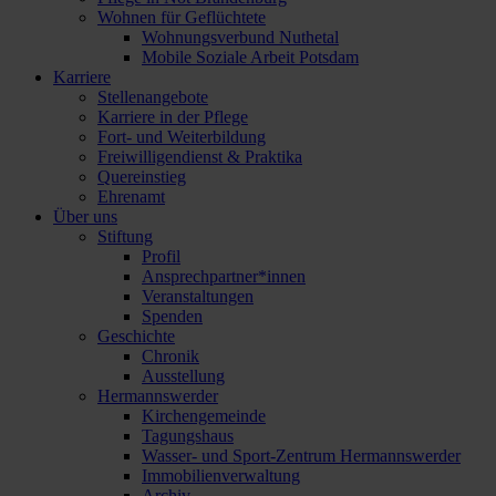
Wohnen für Geflüchtete
Wohnungsverbund Nuthetal
Mobile Soziale Arbeit Potsdam
Karriere
Stellenangebote
Karriere in der Pflege
Fort- und Weiterbildung
Freiwilligendienst & Praktika
Quereinstieg
Ehrenamt
Über uns
Stiftung
Profil
Ansprechpartner*innen
Veranstaltungen
Spenden
Geschichte
Chronik
Ausstellung
Hermannswerder
Kirchengemeinde
Tagungshaus
Wasser- und Sport-Zentrum Hermannswerder
Immobilienverwaltung
Archiv