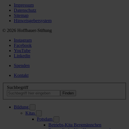
Impressum
Datenschutz
Sitemap
Hinweisgebersystem
© 2026 Hoffbauer-Stiftung
Instagram
Facebook
YouTube
Linkedin
Spenden
Kontakt
Suchbegriff
Bildung
Kitas
Potsdam
Betriebs-Kita Bergmännchen