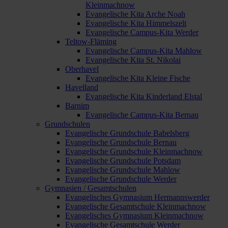
Kleinmachnow
Evangelische Kita Arche Noah
Evangelische Kita Himmelszelt
Evangelische Campus-Kita Werder
Teltow-Fläming
Evangelische Campus-Kita Mahlow
Evangelische Kita St. Nikolai
Oberhavel
Evangelische Kita Kleine Fische
Havelland
Evangelische Kita Kinderland Elstal
Barnim
Evangelische Campus-Kita Bernau
Grundschulen
Evangelische Grundschule Babelsberg
Evangelische Grundschule Bernau
Evangelische Grundschule Kleinmachnow
Evangelische Grundschule Potsdam
Evangelische Grundschule Mahlow
Evangelische Grundschule Werder
Gymnasien / Gesamtschulen
Evangelisches Gymnasium Hermannswerder
Evangelische Gesamtschule Kleinmachnow
Evangelisches Gymnasium Kleinmachnow
Evangelische Gesamtschule Werder