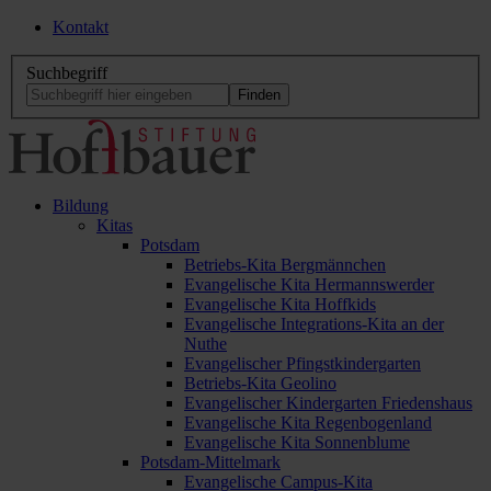
Kontakt
Suchbegriff
Bildung
Kitas
Potsdam
Betriebs-Kita Bergmännchen
Evangelische Kita Hermannswerder
Evangelische Kita Hoffkids
Evangelische Integrations-Kita an der
Nuthe
Evangelischer Pfingstkindergarten
Betriebs-Kita Geolino
Evangelischer Kindergarten Friedenshaus
Evangelische Kita Regenbogenland
Evangelische Kita Sonnenblume
Potsdam-Mittelmark
Evangelische Campus-Kita