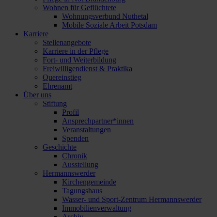
Wohnen für Geflüchtete
Wohnungsverbund Nuthetal
Mobile Soziale Arbeit Potsdam
Karriere
Stellenangebote
Karriere in der Pflege
Fort- und Weiterbildung
Freiwilligendienst & Praktika
Quereinstieg
Ehrenamt
Über uns
Stiftung
Profil
Ansprechpartner*innen
Veranstaltungen
Spenden
Geschichte
Chronik
Ausstellung
Hermannswerder
Kirchengemeinde
Tagungshaus
Wasser- und Sport-Zentrum Hermannswerder
Immobilienverwaltung
Archiv