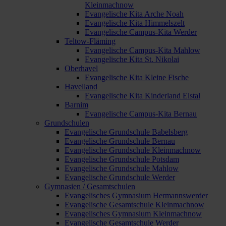
Kleinmachnow
Evangelische Kita Arche Noah
Evangelische Kita Himmelszelt
Evangelische Campus-Kita Werder
Teltow-Fläming
Evangelische Campus-Kita Mahlow
Evangelische Kita St. Nikolai
Oberhavel
Evangelische Kita Kleine Fische
Havelland
Evangelische Kita Kinderland Elstal
Barnim
Evangelische Campus-Kita Bernau
Grundschulen
Evangelische Grundschule Babelsberg
Evangelische Grundschule Bernau
Evangelische Grundschule Kleinmachnow
Evangelische Grundschule Potsdam
Evangelische Grundschule Mahlow
Evangelische Grundschule Werder
Gymnasien / Gesamtschulen
Evangelisches Gymnasium Hermannswerder
Evangelische Gesamtschule Kleinmachnow
Evangelisches Gymnasium Kleinmachnow
Evangelische Gesamtschule Werder