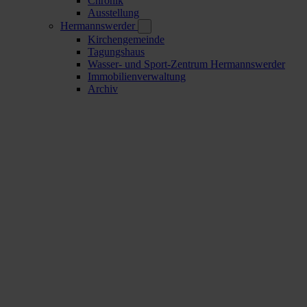
Chronik
Ausstellung
Hermannswerder
Kirchengemeinde
Tagungshaus
Wasser- und Sport-Zentrum Hermannswerder
Immobilienverwaltung
Archiv