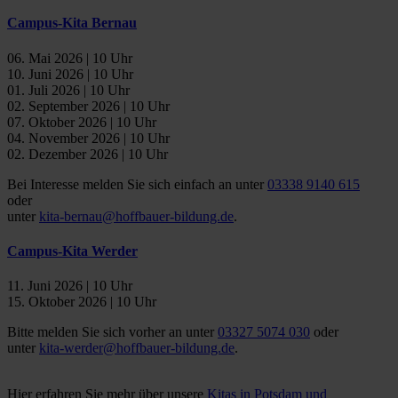
Campus-Kita Bernau
06. Mai 2026 | 10 Uhr
10. Juni 2026 | 10 Uhr
01. Juli 2026 | 10 Uhr
02. September 2026 | 10 Uhr
07. Oktober 2026 | 10 Uhr
04. November 2026 | 10 Uhr
02. Dezember 2026 | 10 Uhr
Bei Interesse melden Sie sich einfach an unter
03338 9140 615
oder
unter
kita-bernau@hoffbauer-bildung.de
.
Campus-Kita Werder
11. Juni 2026 | 10 Uhr
15. Oktober 2026 | 10 Uhr
Bitte melden Sie sich vorher an unter
03327 5074 030
oder
unter
kita-werder@hoffbauer-bildung.de
.
Hier erfahren Sie mehr über unsere
Kitas in Potsdam und