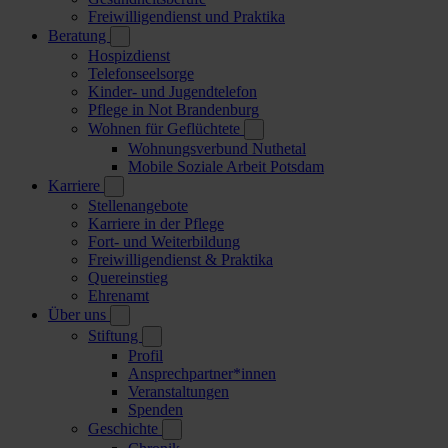
Freiwilligendienst und Praktika
Beratung
Hospizdienst
Telefonseelsorge
Kinder- und Jugendtelefon
Pflege in Not Brandenburg
Wohnen für Geflüchtete
Wohnungsverbund Nuthetal
Mobile Soziale Arbeit Potsdam
Karriere
Stellenangebote
Karriere in der Pflege
Fort- und Weiterbildung
Freiwilligendienst & Praktika
Quereinstieg
Ehrenamt
Über uns
Stiftung
Profil
Ansprechpartner*innen
Veranstaltungen
Spenden
Geschichte