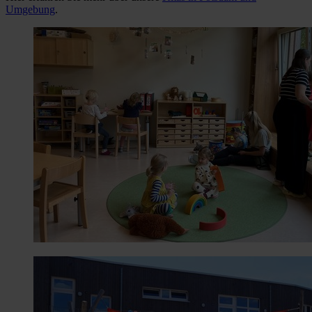
Umgebung
.