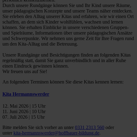
Durch unsere Rundgänge können Sie und Ihr Kind unsere Räume,
unser pädagogischen Konzepte und unsere Teams näher entdecken.
Sie erleben den Alltag unserer Kitas und erfahren, wie wir einen Ort
schaffen, an dem sich Kinder wohlfühlen, wachsen und lernen
können. Sie erhalten Einblicke in unsere verschiedenen Gruppen-
und Spielräume, Informationen über unsere pädagogischen Ansätze
und Schwerpunkte. Wir nehmen uns gerne Zeit für Ihre Fragen rund
um den Kita-Alltag und die Betreuung.
Unsere Rundgänge und Besichtigungen finden an folgenden Kitas
regelmäßig statt, damit Sie ganz unverbindlich und in aller Ruhe
einen Eindruck gewinnen können.
Wir freuen uns auf Sie!
An folgenden Terminen können Sie diese Kitas kennen lernen:
Kita Hermannswerder
12. Mai 2026 | 15 Uhr
11. Juni 2026 | 10 Uhr
07. Juli 2026 | 15 Uhr
Bitte melden Sie sich vorher an unter
0331 2313 560
oder
unter
kita-hermannswerder@hoffbauer-bildung.de
.