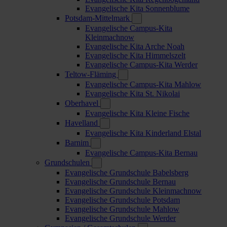
Evangelische Kita Sonnenblume
Potsdam-Mittelmark
Evangelische Campus-Kita
Kleinmachnow
Evangelische Kita Arche Noah
Evangelische Kita Himmelszelt
Evangelische Campus-Kita Werder
Teltow-Fläming
Evangelische Campus-Kita Mahlow
Evangelische Kita St. Nikolai
Oberhavel
Evangelische Kita Kleine Fische
Havelland
Evangelische Kita Kinderland Elstal
Barnim
Evangelische Campus-Kita Bernau
Grundschulen
Evangelische Grundschule Babelsberg
Evangelische Grundschule Bernau
Evangelische Grundschule Kleinmachnow
Evangelische Grundschule Potsdam
Evangelische Grundschule Mahlow
Evangelische Grundschule Werder