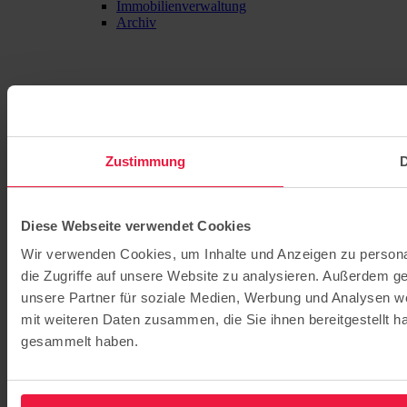
Immobilienverwaltung
Archiv
Zustimmung
D
Diese Webseite verwendet Cookies
Wir verwenden Cookies, um Inhalte und Anzeigen zu personal
die Zugriffe auf unsere Website zu analysieren. Außerdem g
unsere Partner für soziale Medien, Werbung und Analysen we
mit weiteren Daten zusammen, die Sie ihnen bereitgestellt 
gesammelt haben.