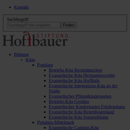
Kontakt
Suchbegriff
Bildung
Kitas
Potsdam
Betriebs-Kita Bergmännchen
Evangelische Kita Hermannswerder
Evangelische Kita Hoffkids
Evangelische Integrations-Kita an der
Nuthe
Evangelischer Pfingstkindergarten
Betriebs-Kita Geolino
Evangelischer Kindergarten Friedenshaus
Evangelische Kita Regenbogenland
Evangelische Kita Sonnenblume
Potsdam-Mittelmark
Evangelische Campus-Kita