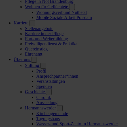
Pflege in Not Brandenburg
Wohnen für Geflüchtete
Wohnungsverbund Nuthetal
Mobile Soziale Arbeit Potsdam
Karriere
Stellenangebote
Karriere in der Pflege
Fort- und Weiterbildung
Freiwilligendienst & Praktika
Quereinstieg
Ehrenamt
Über uns
Stiftung
Profil
Ansprechpartner*innen
Veranstaltungen
Spenden
Geschichte
Chronik
Ausstellung
Hermannswerder
Kirchengemeinde
Tagungshaus
Wasser- und Sport-Zentrum Hermannswerder