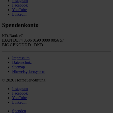
Instagram
Facebook
YouTube
Linkedin
Spendenkonto
KD-Bank eG
IBAN DE74 3506 0190 0000 0056 57
BIC GENODE D1 DKD
Impressum
Datenschutz
Sitemap
Hinweisgebersystem
© 2026 Hoffbauer-Stiftung
Instagram
Facebook
YouTube
Linkedin
Spenden