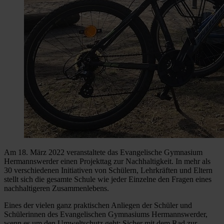
Am 18. März 2022 veranstaltete das Evangelische Gymnasium
Hermannswerder einen Projekttag zur Nachhaltigkeit. In mehr als
30 verschiedenen Initiativen von Schülern, Lehrkräften und Eltern
stellt sich die gesamte Schule wie jeder Einzelne den Fragen eines
nachhaltigeren Zusammenlebens.
Eines der vielen ganz praktischen Anliegen der Schüler und
Schülerinnen des Evangelischen Gymnasiums Hermannswerder,
wenn es um den Umweltschutz geht: Sicher mit dem Rad zur