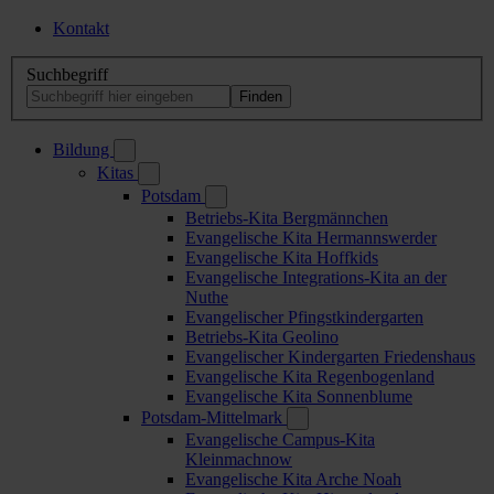
Kontakt
Suchbegriff
Bildung
Kitas
Potsdam
Betriebs-Kita Bergmännchen
Evangelische Kita Hermannswerder
Evangelische Kita Hoffkids
Evangelische Integrations-Kita an der
Nuthe
Evangelischer Pfingstkindergarten
Betriebs-Kita Geolino
Evangelischer Kindergarten Friedenshaus
Evangelische Kita Regenbogenland
Evangelische Kita Sonnenblume
Potsdam-Mittelmark
Evangelische Campus-Kita
Kleinmachnow
Evangelische Kita Arche Noah