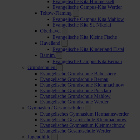
Evangelische Kita Himmelszelt
Evangelische Campus-Kita Werder
Teltow-Fläming
Evangelische Campus-Kita Mahlow
Evangelische Kita St. Nikolai
Oberhavel
Evangelische Kita Kleine Fische
Havelland
Evangelische Kita Kinderland Elstal
Barnim
Evangelische Campus-Kita Bernau
Grundschulen
Evangelische Grundschule Babelsberg
Evangelische Grundschule Bernau
Evangelische Grundschule Kleinmachnow
Evangelische Grundschule Potsdam
Evangelische Grundschule Mahlow
Evangelische Grundschule Werder
Gymnasien / Gesamtschulen
Evangelisches Gymnasium Hermannswerder
Evangelische Gesamtschule Kleinmachnow
Evangelisches Gymnasium Kleinmachnow
Evangelische Gesamtschule Werder
Jugendhilfe