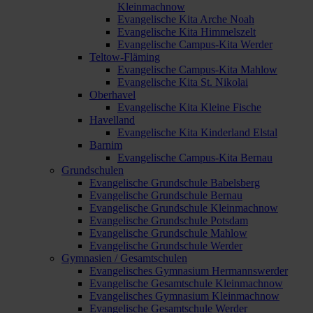
Kleinmachnow
Evangelische Kita Arche Noah
Evangelische Kita Himmelszelt
Evangelische Campus-Kita Werder
Teltow-Fläming
Evangelische Campus-Kita Mahlow
Evangelische Kita St. Nikolai
Oberhavel
Evangelische Kita Kleine Fische
Havelland
Evangelische Kita Kinderland Elstal
Barnim
Evangelische Campus-Kita Bernau
Grundschulen
Evangelische Grundschule Babelsberg
Evangelische Grundschule Bernau
Evangelische Grundschule Kleinmachnow
Evangelische Grundschule Potsdam
Evangelische Grundschule Mahlow
Evangelische Grundschule Werder
Gymnasien / Gesamtschulen
Evangelisches Gymnasium Hermannswerder
Evangelische Gesamtschule Kleinmachnow
Evangelisches Gymnasium Kleinmachnow
Evangelische Gesamtschule Werder