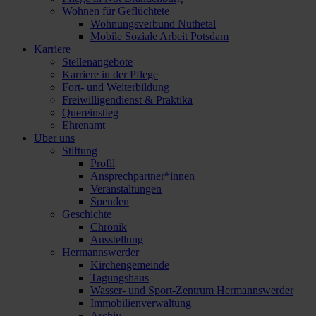
Wohnen für Geflüchtete
Wohnungsverbund Nuthetal
Mobile Soziale Arbeit Potsdam
Karriere
Stellenangebote
Karriere in der Pflege
Fort- und Weiterbildung
Freiwilligendienst & Praktika
Quereinstieg
Ehrenamt
Über uns
Stiftung
Profil
Ansprechpartner*innen
Veranstaltungen
Spenden
Geschichte
Chronik
Ausstellung
Hermannswerder
Kirchengemeinde
Tagungshaus
Wasser- und Sport-Zentrum Hermannswerder
Immobilienverwaltung
Archiv