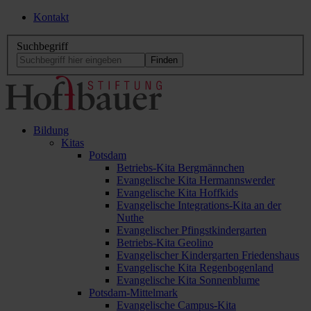
Kontakt
Suchbegriff
Bildung
Kitas
Potsdam
Betriebs-Kita Bergmännchen
Evangelische Kita Hermannswerder
Evangelische Kita Hoffkids
Evangelische Integrations-Kita an der
Nuthe
Evangelischer Pfingstkindergarten
Betriebs-Kita Geolino
Evangelischer Kindergarten Friedenshaus
Evangelische Kita Regenbogenland
Evangelische Kita Sonnenblume
Potsdam-Mittelmark
Evangelische Campus-Kita