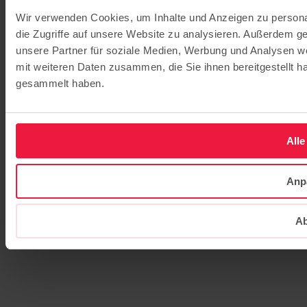
Wir verwenden Cookies, um Inhalte und Anzeigen zu personal
die Zugriffe auf unsere Website zu analysieren. Außerdem g
unsere Partner für soziale Medien, Werbung und Analysen we
mit weiteren Daten zusammen, die Sie ihnen bereitgestellt 
gesammelt haben.
Alle
Anp
Ab