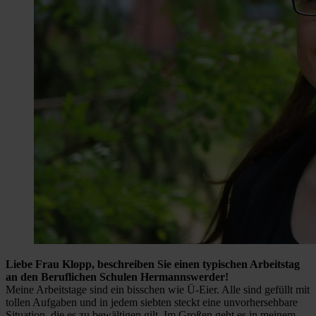
Liebe Frau Klopp, beschreiben Sie einen typischen Arbeitstag
an den Beruflichen Schulen Hermannswerder!
Meine Arbeitstage sind ein bisschen wie Ü-Eier. Alle sind gefüllt mit
tollen Aufgaben und in jedem siebten steckt eine unvorhersehbare
Situation, die es zu bewältigen gilt. Im Großen geht es in meinem