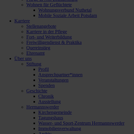
Wohnen für Geflüchtete
Wohnungsverbund Nuthetal
Mobile Soziale Arbeit Potsdam
Karriere
Stellenangebote
Karriere in der Pflege
Fort- und Weiterbildung
Freiwilligendienst & Praktika
Quereinstieg
Ehrenamt
Über uns
Stiftung
Profil
Ansprechpartner*innen
Veranstaltungen
Spenden
Geschichte
Chronik
Ausstellung
Hermannswerder
Kirchengemeinde
Tagungshaus
Wasser- und Sport-Zentrum Hermannswerder
Immobilienverwaltung
Archiv