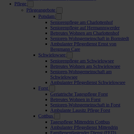
Pflege
Pflegeangebote
Potsdam
Seniorenpflege am Charlottenhof
Seniorenpflege auf Hermannswerder
Betreutes Wohnen am Charlottenhof
Senioren-Wohngemeinschaft in Bornstedt
Ambulanter Pflegedienst Ernst von
Bergmann Care
Schwielowsee
Seniorenpflege am Schwielowsee
Betreutes Wohnen am Schwielowsee
Senioren-Wohngemeinschaft am
Schwielowsee
Ambulanter Pflegedienst Schwielowsee
Forst
Geriatrische Tagespflege Forst
Betreutes Wohnen in Forst
Senioren-Wohngemeinschaft in Forst
Ambulante Lausitz Pflege Forst
Cottbus
Tagespflege Mittendrin Cottbus
Ambulanter Pflegedienst Mittendrin
Familienentlastender Dienst (FED)