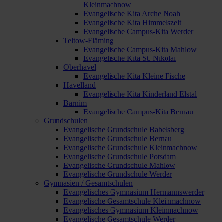
Kleinmachnow
Evangelische Kita Arche Noah
Evangelische Kita Himmelszelt
Evangelische Campus-Kita Werder
Teltow-Fläming
Evangelische Campus-Kita Mahlow
Evangelische Kita St. Nikolai
Oberhavel
Evangelische Kita Kleine Fische
Havelland
Evangelische Kita Kinderland Elstal
Barnim
Evangelische Campus-Kita Bernau
Grundschulen
Evangelische Grundschule Babelsberg
Evangelische Grundschule Bernau
Evangelische Grundschule Kleinmachnow
Evangelische Grundschule Potsdam
Evangelische Grundschule Mahlow
Evangelische Grundschule Werder
Gymnasien / Gesamtschulen
Evangelisches Gymnasium Hermannswerder
Evangelische Gesamtschule Kleinmachnow
Evangelisches Gymnasium Kleinmachnow
Evangelische Gesamtschule Werder