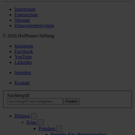
Impressum
Datenschutz
Sitemap
Hinweisgebersystem
© 2026 Hoffbauer-Stiftung
Instagram
Facebook
YouTube
Linkedin
Spenden
Kontakt
Suchbegriff
Bildung
Kitas
Potsdam
Betriebs-Kita Bergmännchen