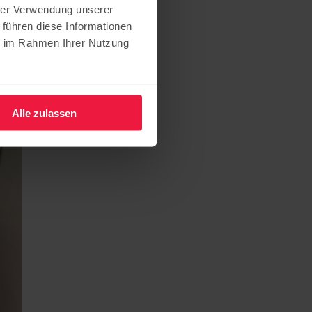
hrer Verwendung unserer
 führen diese Informationen
ie im Rahmen Ihrer Nutzung
Alle zulassen