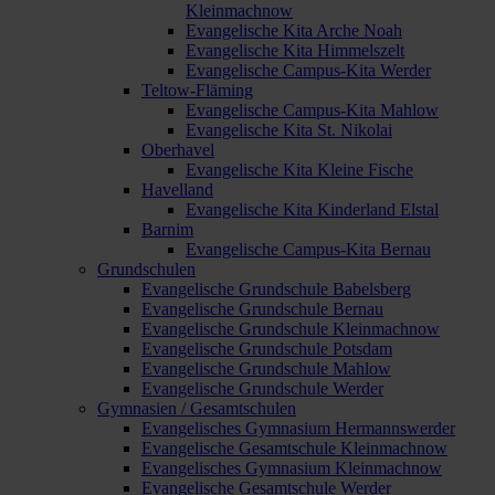
Kleinmachnow
Evangelische Kita Arche Noah
Evangelische Kita Himmelszelt
Evangelische Campus-Kita Werder
Teltow-Fläming
Evangelische Campus-Kita Mahlow
Evangelische Kita St. Nikolai
Oberhavel
Evangelische Kita Kleine Fische
Havelland
Evangelische Kita Kinderland Elstal
Barnim
Evangelische Campus-Kita Bernau
Grundschulen
Evangelische Grundschule Babelsberg
Evangelische Grundschule Bernau
Evangelische Grundschule Kleinmachnow
Evangelische Grundschule Potsdam
Evangelische Grundschule Mahlow
Evangelische Grundschule Werder
Gymnasien / Gesamtschulen
Evangelisches Gymnasium Hermannswerder
Evangelische Gesamtschule Kleinmachnow
Evangelisches Gymnasium Kleinmachnow
Evangelische Gesamtschule Werder