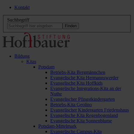
Kontakt
Suchbegriff
Bildung
Kitas
Potsdam
Betriebs-Kita Bergmännchen
Evangelische Kita Hermannswerder
Evangelische Kita Hoffkids
Evangelische Integrations-Kita an der
Nuthe
Evangelischer Pfingstkindergarten
Betriebs-Kita Geolino
Evangelischer Kindergarten Friedenshaus
Evangelische Kita Regenbogenland
Evangelische Kita Sonnenblume
Potsdam-Mittelmark
Evangelische Campus-Kita