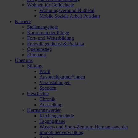
Wohnen für Geflüchtete
Wohnungsverbund Nuthetal
Mobile Soziale Arbeit Potsdam
Karriere
Stellenangebote
Karriere in der Pflege
Fort- und Weiterbildung
Freiwilligendienst & Praktika
Quereinstieg
Ehrenamt
Über uns
Stiftung
Profil
Ansprechpartner*innen
Veranstaltungen
Spenden
Geschichte
Chronik
Ausstellung
Hermannswerder
Kirchengemeinde
Tagungshaus
Wasser- und Sport-Zentrum Hermannswerder
Immobilienverwaltung
Archiv