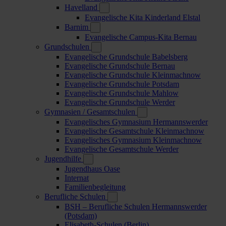
Havelland
Evangelische Kita Kinderland Elstal
Barnim
Evangelische Campus-Kita Bernau
Grundschulen
Evangelische Grundschule Babelsberg
Evangelische Grundschule Bernau
Evangelische Grundschule Kleinmachnow
Evangelische Grundschule Potsdam
Evangelische Grundschule Mahlow
Evangelische Grundschule Werder
Gymnasien / Gesamtschulen
Evangelisches Gymnasium Hermannswerder
Evangelische Gesamtschule Kleinmachnow
Evangelisches Gymnasium Kleinmachnow
Evangelische Gesamtschule Werder
Jugendhilfe
Jugendhaus Oase
Internat
Familienbegleitung
Berufliche Schulen
BSH – Berufliche Schulen Hermannswerder
(Potsdam)
Elisabeth-Schulen (Berlin)