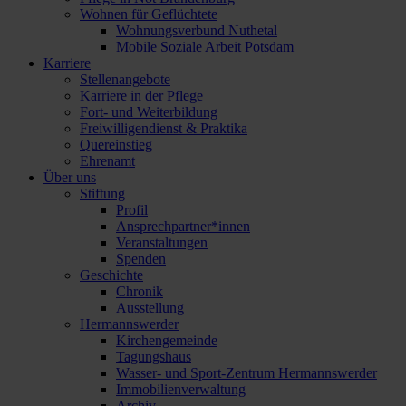
Wohnen für Geflüchtete
Wohnungsverbund Nuthetal
Mobile Soziale Arbeit Potsdam
Karriere
Stellenangebote
Karriere in der Pflege
Fort- und Weiterbildung
Freiwilligendienst & Praktika
Quereinstieg
Ehrenamt
Über uns
Stiftung
Profil
Ansprechpartner*innen
Veranstaltungen
Spenden
Geschichte
Chronik
Ausstellung
Hermannswerder
Kirchengemeinde
Tagungshaus
Wasser- und Sport-Zentrum Hermannswerder
Immobilienverwaltung
Archiv