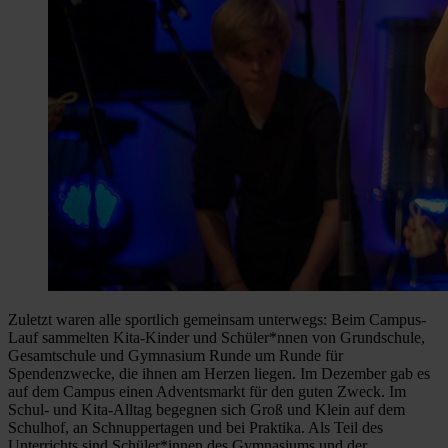
Zuletzt waren alle sportlich gemeinsam unterwegs: Beim Campus-
Lauf sammelten Kita-Kinder und Schüler*nnen von Grundschule,
Gesamtschule und Gymnasium Runde um Runde für
Spendenzwecke, die ihnen am Herzen liegen. Im Dezember gab es
auf dem Campus einen Adventsmarkt für den guten Zweck. Im
Schul- und Kita-Alltag begegnen sich Groß und Klein auf dem
Schulhof, an Schnuppertagen und bei Praktika. Als Teil des
Unterrichts sind Schüler*innen des Gymnasiums und der