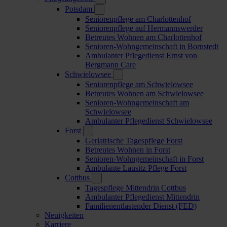
Potsdam
Seniorenpflege am Charlottenhof
Seniorenpflege auf Hermannswerder
Betreutes Wohnen am Charlottenhof
Senioren-Wohngemeinschaft in Bornstedt
Ambulanter Pflegedienst Ernst von
Bergmann Care
Schwielowsee
Seniorenpflege am Schwielowsee
Betreutes Wohnen am Schwielowsee
Senioren-Wohngemeinschaft am
Schwielowsee
Ambulanter Pflegedienst Schwielowsee
Forst
Geriatrische Tagespflege Forst
Betreutes Wohnen in Forst
Senioren-Wohngemeinschaft in Forst
Ambulante Lausitz Pflege Forst
Cottbus
Tagespflege Mittendrin Cottbus
Ambulanter Pflegedienst Mittendrin
Familienentlastender Dienst (FED)
Neuigkeiten
Karriere