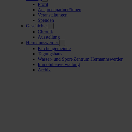
Profil
Ansprechpartner*innen
Veranstaltungen
Spenden
Geschichte
Chronik
Ausstellung
Hermannswerder
Kirchengemeinde
Tagungshaus
Wasser- und Sport-Zentrum Hermannswerder
Immobilienverwaltung
Archiv