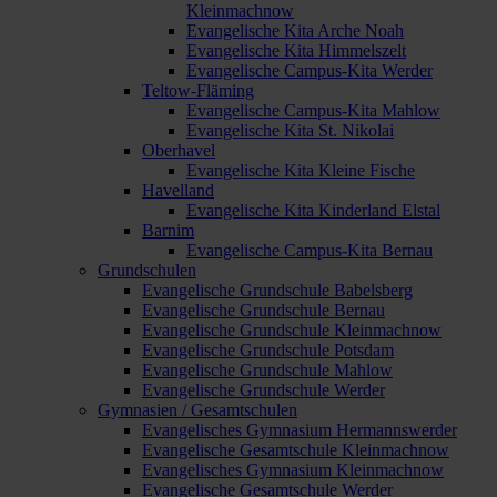
Kleinmachnow
Evangelische Kita Arche Noah
Evangelische Kita Himmelszelt
Evangelische Campus-Kita Werder
Teltow-Fläming
Evangelische Campus-Kita Mahlow
Evangelische Kita St. Nikolai
Oberhavel
Evangelische Kita Kleine Fische
Havelland
Evangelische Kita Kinderland Elstal
Barnim
Evangelische Campus-Kita Bernau
Grundschulen
Evangelische Grundschule Babelsberg
Evangelische Grundschule Bernau
Evangelische Grundschule Kleinmachnow
Evangelische Grundschule Potsdam
Evangelische Grundschule Mahlow
Evangelische Grundschule Werder
Gymnasien / Gesamtschulen
Evangelisches Gymnasium Hermannswerder
Evangelische Gesamtschule Kleinmachnow
Evangelisches Gymnasium Kleinmachnow
Evangelische Gesamtschule Werder