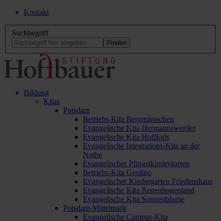
Kontakt
Suchbegriff
Bildung
Kitas
Potsdam
Betriebs-Kita Bergmännchen
Evangelische Kita Hermannswerder
Evangelische Kita Hoffkids
Evangelische Integrations-Kita an der
Nuthe
Evangelischer Pfingstkindergarten
Betriebs-Kita Geolino
Evangelischer Kindergarten Friedenshaus
Evangelische Kita Regenbogenland
Evangelische Kita Sonnenblume
Potsdam-Mittelmark
Evangelische Campus-Kita