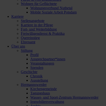
Wohnen für Geflüchtete
Wohnungsverbund Nuthetal
Mobile Soziale Arbeit Potsdam
Karriere
Stellenangebote
Karriere in der Pflege
Fort- und Weiterbildung
Freiwilligendienst & Praktika
Quereinstieg
Ehrenamt
Über uns
Stiftung
Profil
Ansprechpartner*innen
Veranstaltungen
Spenden
Geschichte
Chronik
Ausstellung
Hermannswerder
Kirchengemeinde
Tagungshaus
Wasser- und Sport-Zentrum Hermannswerder
Immobilienverwaltung
Archiv