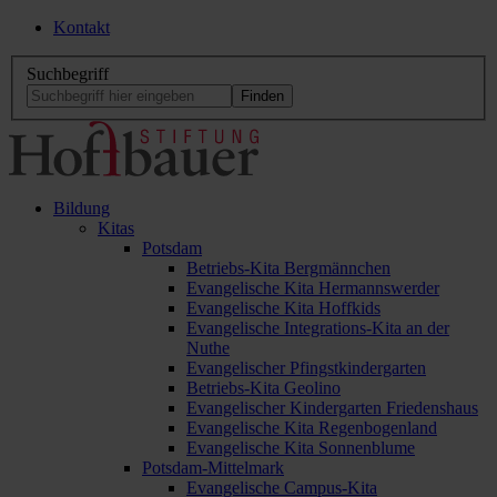
Kontakt
Suchbegriff
Bildung
Kitas
Potsdam
Betriebs-Kita Bergmännchen
Evangelische Kita Hermannswerder
Evangelische Kita Hoffkids
Evangelische Integrations-Kita an der
Nuthe
Evangelischer Pfingstkindergarten
Betriebs-Kita Geolino
Evangelischer Kindergarten Friedenshaus
Evangelische Kita Regenbogenland
Evangelische Kita Sonnenblume
Potsdam-Mittelmark
Evangelische Campus-Kita