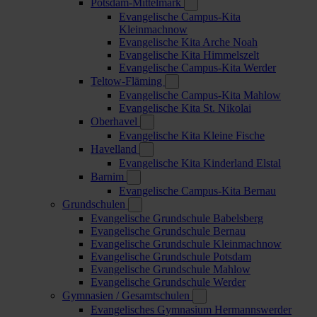
Potsdam-Mittelmark
Evangelische Campus-Kita
Kleinmachnow
Evangelische Kita Arche Noah
Evangelische Kita Himmelszelt
Evangelische Campus-Kita Werder
Teltow-Fläming
Evangelische Campus-Kita Mahlow
Evangelische Kita St. Nikolai
Oberhavel
Evangelische Kita Kleine Fische
Havelland
Evangelische Kita Kinderland Elstal
Barnim
Evangelische Campus-Kita Bernau
Grundschulen
Evangelische Grundschule Babelsberg
Evangelische Grundschule Bernau
Evangelische Grundschule Kleinmachnow
Evangelische Grundschule Potsdam
Evangelische Grundschule Mahlow
Evangelische Grundschule Werder
Gymnasien / Gesamtschulen
Evangelisches Gymnasium Hermannswerder