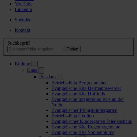
YouTube
Linkedin
Spenden
Kontakt
Suchbegriff
Bildung
Kitas
Potsdam
Betriebs-Kita Bergmännchen
Evangelische Kita Hermannswerder
Evangelische Kita Hoffkids
Evangelische Integrations-Kita an der
Nuthe
Evangelischer Pfingstkindergarten
Betriebs-Kita Geolino
Evangelischer Kindergarten Friedenshaus
Evangelische Kita Regenbogenland
Evangelische Kita Sonnenblume