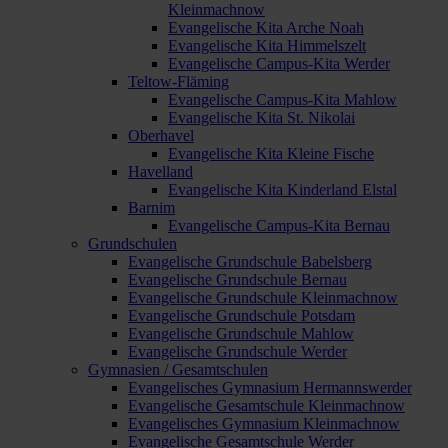
Kleinmachnow
Evangelische Kita Arche Noah
Evangelische Kita Himmelszelt
Evangelische Campus-Kita Werder
Teltow-Fläming
Evangelische Campus-Kita Mahlow
Evangelische Kita St. Nikolai
Oberhavel
Evangelische Kita Kleine Fische
Havelland
Evangelische Kita Kinderland Elstal
Barnim
Evangelische Campus-Kita Bernau
Grundschulen
Evangelische Grundschule Babelsberg
Evangelische Grundschule Bernau
Evangelische Grundschule Kleinmachnow
Evangelische Grundschule Potsdam
Evangelische Grundschule Mahlow
Evangelische Grundschule Werder
Gymnasien / Gesamtschulen
Evangelisches Gymnasium Hermannswerder
Evangelische Gesamtschule Kleinmachnow
Evangelisches Gymnasium Kleinmachnow
Evangelische Gesamtschule Werder