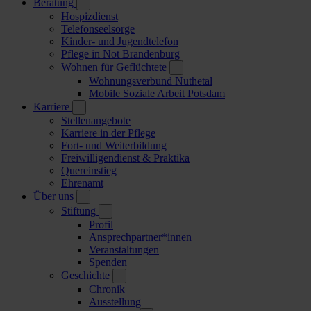
Beratung
Hospizdienst
Telefonseelsorge
Kinder- und Jugendtelefon
Pflege in Not Brandenburg
Wohnen für Geflüchtete
Wohnungsverbund Nuthetal
Mobile Soziale Arbeit Potsdam
Karriere
Stellenangebote
Karriere in der Pflege
Fort- und Weiterbildung
Freiwilligendienst & Praktika
Quereinstieg
Ehrenamt
Über uns
Stiftung
Profil
Ansprechpartner*innen
Veranstaltungen
Spenden
Geschichte
Chronik
Ausstellung