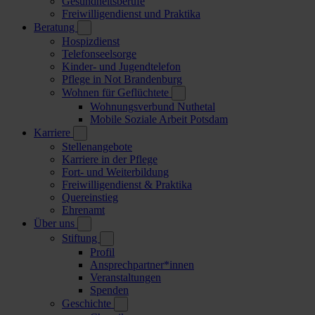
Gesundheitsberufe
Freiwilligendienst und Praktika
Beratung
Hospizdienst
Telefonseelsorge
Kinder- und Jugendtelefon
Pflege in Not Brandenburg
Wohnen für Geflüchtete
Wohnungsverbund Nuthetal
Mobile Soziale Arbeit Potsdam
Karriere
Stellenangebote
Karriere in der Pflege
Fort- und Weiterbildung
Freiwilligendienst & Praktika
Quereinstieg
Ehrenamt
Über uns
Stiftung
Profil
Ansprechpartner*innen
Veranstaltungen
Spenden
Geschichte