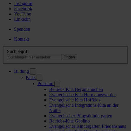
Instagram
Facebook
YouTube
Linkedin
Spenden
Kontakt
Suchbegriff
Bildung
Kitas
Potsdam
Betriebs-Kita Bergmännchen
Evangelische Kita Hermannswerder
Evangelische Kita Hoffkids
Evangelische Integrations-Kita an der
Nuthe
Evangelischer Pfingstkindergarten
Betriebs-Kita Geolino
Evangelischer Kindergarten Friedenshaus