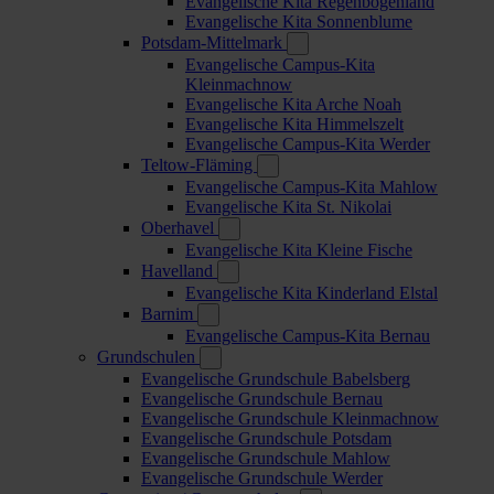
Evangelische Kita Regenbogenland
Evangelische Kita Sonnenblume
Potsdam-Mittelmark
Evangelische Campus-Kita
Kleinmachnow
Evangelische Kita Arche Noah
Evangelische Kita Himmelszelt
Evangelische Campus-Kita Werder
Teltow-Fläming
Evangelische Campus-Kita Mahlow
Evangelische Kita St. Nikolai
Oberhavel
Evangelische Kita Kleine Fische
Havelland
Evangelische Kita Kinderland Elstal
Barnim
Evangelische Campus-Kita Bernau
Grundschulen
Evangelische Grundschule Babelsberg
Evangelische Grundschule Bernau
Evangelische Grundschule Kleinmachnow
Evangelische Grundschule Potsdam
Evangelische Grundschule Mahlow
Evangelische Grundschule Werder