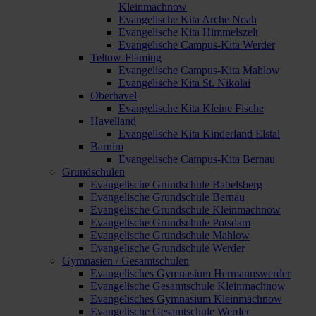
Kleinmachnow
Evangelische Kita Arche Noah
Evangelische Kita Himmelszelt
Evangelische Campus-Kita Werder
Teltow-Fläming
Evangelische Campus-Kita Mahlow
Evangelische Kita St. Nikolai
Oberhavel
Evangelische Kita Kleine Fische
Havelland
Evangelische Kita Kinderland Elstal
Barnim
Evangelische Campus-Kita Bernau
Grundschulen
Evangelische Grundschule Babelsberg
Evangelische Grundschule Bernau
Evangelische Grundschule Kleinmachnow
Evangelische Grundschule Potsdam
Evangelische Grundschule Mahlow
Evangelische Grundschule Werder
Gymnasien / Gesamtschulen
Evangelisches Gymnasium Hermannswerder
Evangelische Gesamtschule Kleinmachnow
Evangelisches Gymnasium Kleinmachnow
Evangelische Gesamtschule Werder