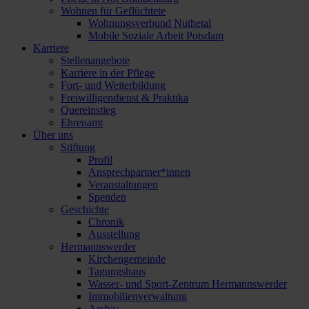
Wohnen für Geflüchtete
Wohnungsverbund Nuthetal
Mobile Soziale Arbeit Potsdam
Karriere
Stellenangebote
Karriere in der Pflege
Fort- und Weiterbildung
Freiwilligendienst & Praktika
Quereinstieg
Ehrenamt
Über uns
Stiftung
Profil
Ansprechpartner*innen
Veranstaltungen
Spenden
Geschichte
Chronik
Ausstellung
Hermannswerder
Kirchengemeinde
Tagungshaus
Wasser- und Sport-Zentrum Hermannswerder
Immobilienverwaltung
Archiv