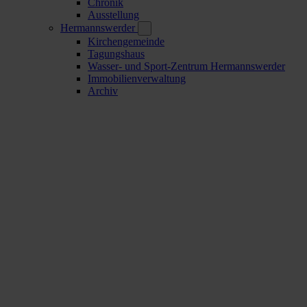
Chronik
Ausstellung
Hermannswerder
Kirchengemeinde
Tagungshaus
Wasser- und Sport-Zentrum Hermannswerder
Immobilienverwaltung
Archiv