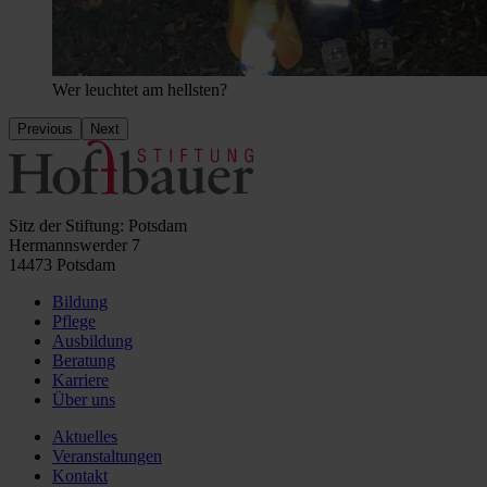
Wer leuchtet am hellsten?
Previous
Next
Sitz der Stiftung: Potsdam
Hermannswerder 7
14473 Potsdam
Bildung
Pflege
Ausbildung
Beratung
Karriere
Über uns
Aktuelles
Veranstaltungen
Kontakt