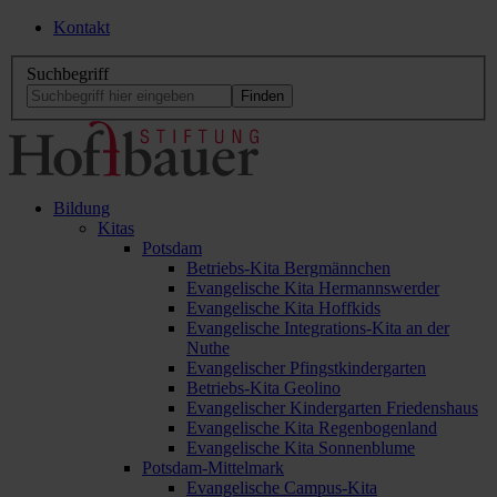
Kontakt
Suchbegriff
Bildung
Kitas
Potsdam
Betriebs-Kita Bergmännchen
Evangelische Kita Hermannswerder
Evangelische Kita Hoffkids
Evangelische Integrations-Kita an der
Nuthe
Evangelischer Pfingstkindergarten
Betriebs-Kita Geolino
Evangelischer Kindergarten Friedenshaus
Evangelische Kita Regenbogenland
Evangelische Kita Sonnenblume
Potsdam-Mittelmark
Evangelische Campus-Kita