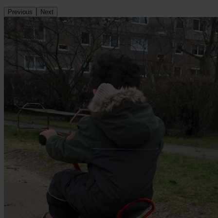
Previous
Next