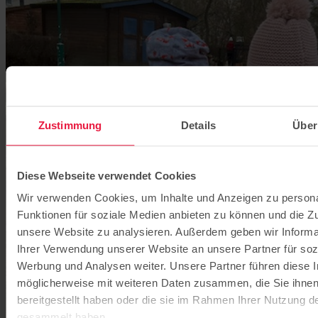
Zustimmung
Details
Über
Diese Webseite verwendet Cookies
Wir verwenden Cookies, um Inhalte und Anzeigen zu persona
Funktionen für soziale Medien anbieten zu können und die Zug
unsere Website zu analysieren. Außerdem geben wir Informa
Ihrer Verwendung unserer Website an unsere Partner für soz
Werbung und Analysen weiter. Unsere Partner führen diese 
möglicherweise mit weiteren Daten zusammen, die Sie ihne
bereitgestellt haben oder die sie im Rahmen Ihrer Nutzung d
gesammelt haben.