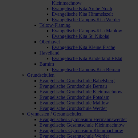
Kleinmachnow
Evangelische Kita Arche Noah
Evangelische Kita Himmelszelt
Evangelische Campus-Kita Werder
Teltow-Fläming
Evangelische Campus-Kita Mahlow
Evangelische Kita St. Nikolai
Oberhavel
Evangelische Kita Kleine Fische
Havelland
Evangelische Kita Kinderland Elstal
Barnim
Evangelische Campus-Kita Bernau
Grundschulen
Evangelische Grundschule Babelsberg
Evangelische Grundschule Bernau
Evangelische Grundschule Kleinmachnow
Evangelische Grundschule Potsdam
Evangelische Grundschule Mahlow
Evangelische Grundschule Werder
Gymnasien / Gesamtschulen
Evangelisches Gymnasium Hermannswerder
Evangelische Gesamtschule Kleinmachnow
Evangelisches Gymnasium Kleinmachnow
Evangelische Gesamtschule Werder