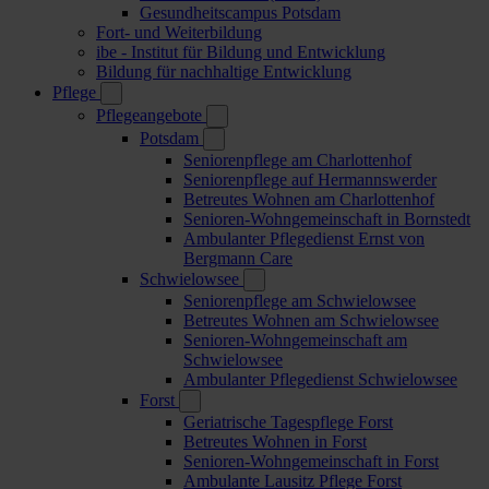
Gesundheitscampus Potsdam
Fort- und Weiterbildung
ibe - Institut für Bildung und Entwicklung
Bildung für nachhaltige Entwicklung
Pflege
Pflegeangebote
Potsdam
Seniorenpflege am Charlottenhof
Seniorenpflege auf Hermannswerder
Betreutes Wohnen am Charlottenhof
Senioren-Wohngemeinschaft in Bornstedt
Ambulanter Pflegedienst Ernst von
Bergmann Care
Schwielowsee
Seniorenpflege am Schwielowsee
Betreutes Wohnen am Schwielowsee
Senioren-Wohngemeinschaft am
Schwielowsee
Ambulanter Pflegedienst Schwielowsee
Forst
Geriatrische Tagespflege Forst
Betreutes Wohnen in Forst
Senioren-Wohngemeinschaft in Forst
Ambulante Lausitz Pflege Forst