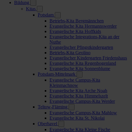
Bildung
Kitas
Potsdam
Betriebs-Kita Bergmännchen
Evangelische Kita Hermannswerder
Evangelische Kita Hoffkids
Evangelische Integrations-Kita an der
Nuthe
Evangelischer Pfingstkindergarten
Betriebs-Kita Geolino
Evangelischer Kindergarten Friedenshaus
Evangelische Kita Regenbogenland
Evangelische Kita Sonnenblume
Potsdam-Mittelmark
Evangelische Campus-Kita
Kleinmachnow
Evangelische Kita Arche Noah
Evangelische Kita Himmelszelt
Evangelische Campus-Kita Werder
Teltow-Fläming
Evangelische Campus-Kita Mahlow
Evangelische Kita St. Nikolai
Oberhavel
Evangelische Kita Kleine Fische