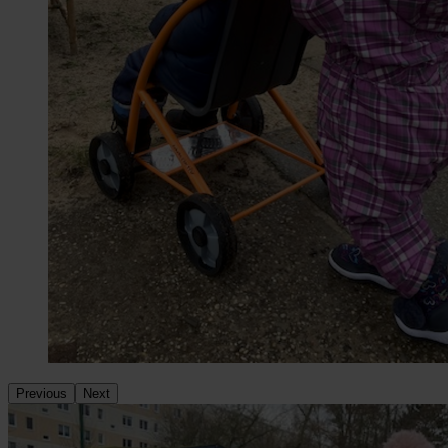
Previous
Next