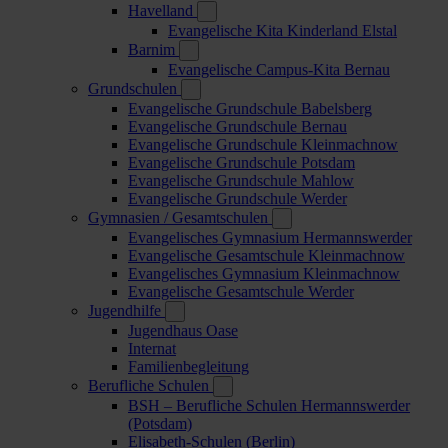
Havelland
Evangelische Kita Kinderland Elstal
Barnim
Evangelische Campus-Kita Bernau
Grundschulen
Evangelische Grundschule Babelsberg
Evangelische Grundschule Bernau
Evangelische Grundschule Kleinmachnow
Evangelische Grundschule Potsdam
Evangelische Grundschule Mahlow
Evangelische Grundschule Werder
Gymnasien / Gesamtschulen
Evangelisches Gymnasium Hermannswerder
Evangelische Gesamtschule Kleinmachnow
Evangelisches Gymnasium Kleinmachnow
Evangelische Gesamtschule Werder
Jugendhilfe
Jugendhaus Oase
Internat
Familienbegleitung
Berufliche Schulen
BSH – Berufliche Schulen Hermannswerder
(Potsdam)
Elisabeth-Schulen (Berlin)