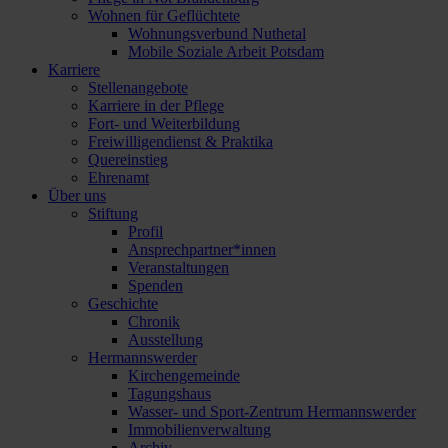
Wohnen für Geflüchtete
Wohnungsverbund Nuthetal
Mobile Soziale Arbeit Potsdam
Karriere
Stellenangebote
Karriere in der Pflege
Fort- und Weiterbildung
Freiwilligendienst & Praktika
Quereinstieg
Ehrenamt
Über uns
Stiftung
Profil
Ansprechpartner*innen
Veranstaltungen
Spenden
Geschichte
Chronik
Ausstellung
Hermannswerder
Kirchengemeinde
Tagungshaus
Wasser- und Sport-Zentrum Hermannswerder
Immobilienverwaltung
Archiv