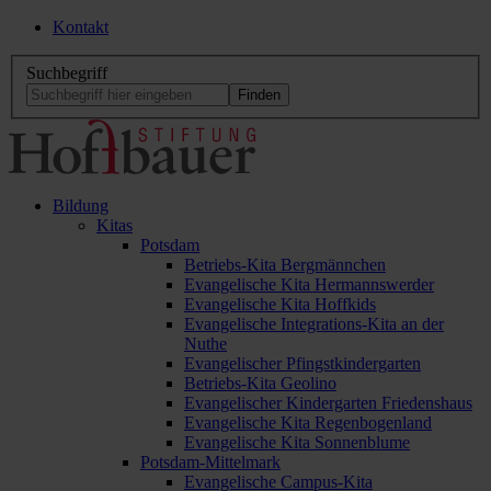
Kontakt
Suchbegriff
Bildung
Kitas
Potsdam
Betriebs-Kita Bergmännchen
Evangelische Kita Hermannswerder
Evangelische Kita Hoffkids
Evangelische Integrations-Kita an der
Nuthe
Evangelischer Pfingstkindergarten
Betriebs-Kita Geolino
Evangelischer Kindergarten Friedenshaus
Evangelische Kita Regenbogenland
Evangelische Kita Sonnenblume
Potsdam-Mittelmark
Evangelische Campus-Kita