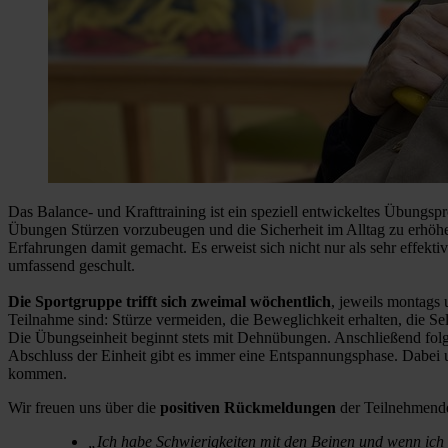
Das Balance- und Krafttraining ist ein speziell entwickeltes Übungsp
Übungen Stürzen vorzubeugen und die Sicherheit im Alltag zu erhöhen
Erfahrungen damit gemacht. Es erweist sich nicht nur als sehr effek
umfassend geschult.
Die Sportgruppe trifft sich zweimal wöchentlich
, jeweils montags 
Teilnahme sind: Stürze vermeiden, die Beweglichkeit erhalten, die Sel
Die Übungseinheit beginnt stets mit Dehnübungen. Anschließend fo
Abschluss der Einheit gibt es immer eine Entspannungsphase. Dabei u
kommen.
Wir freuen uns über die
positiven Rückmeldungen
der Teilnehmend
„Ich habe Schwierigkeiten mit den Beinen und wenn ich da