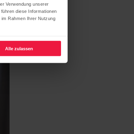
hrer Verwendung unserer
ttenhof
 führen diese Informationen
ie im Rahmen Ihrer Nutzung
Alle zulassen