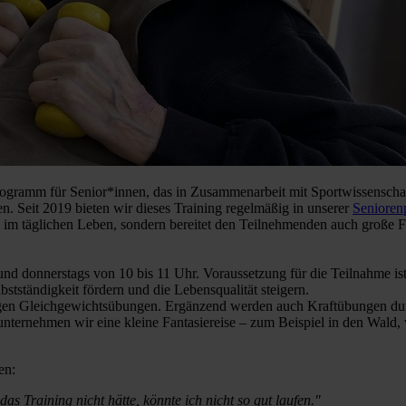
rogramm für Senior*innen, das in Zusammenarbeit mit Sportwissenschaftl
. Seit 2019 bieten wir dieses Training regelmäßig in unserer
Senioren
tiv im täglichen Leben, sondern bereitet den Teilnehmenden auch große
und donnerstags von 10 bis 11 Uhr. Voraussetzung für die Teilnahme ist
bstständigkeit fördern und die Lebensqualität steigern.
lgen Gleichgewichtsübungen. Ergänzend werden auch Kraftübungen du
nternehmen wir eine kleine Fantasiereise – zum Beispiel in den Wald,
en:
s Training nicht hätte, könnte ich nicht so gut laufen."