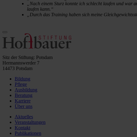
„Nach einem Sturz konnte ich schlecht laufen und war auf
laufen kann.“
„Durch das Training haben sich meine Gleichgewichtsstör
Sitz der Stiftung: Potsdam
Hermannswerder 7
14473 Potsdam
Bildung
Pflege
Ausbildung
Beratung
Karriere
Über uns
Aktuelles
Veranstaltungen
Kontakt
Publikationen