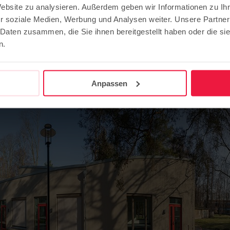
Website zu analysieren. Außerdem geben wir Informationen zu I
e Döpfer
r soziale Medien, Werbung und Analysen weiter. Unsere Partner
 Daten zusammen, die Sie ihnen bereitgestellt haben oder die s
n.
rfahrenen Bildungsanbieter auf die Insel Hermannswerder
Anpassen