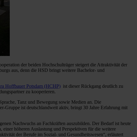
ration der beiden Hochschulträger steigert die Attraktivität der
burgs aus, denn die HSD bringt weitere Bachelor- und
ara Hoffbauer Potsdam (HCHP)
ist dieser Rückgang deutlich zu
dungspartner zu kooperieren.
, Sprache, Tanz und Bewegung sowie Medien an. Die
-Gruppe ist deutschlandweit aktiv, bringt 30 Jahre Erfahrung mit
igenen Nachwuchs an Fachkräften auszubilden. Der Bedarf ist heute
n, einer höheren Auslastung und Perspektiven für die weitere
tivität der Berufe im Sozial- und Gesundheitswesen“, erläutert