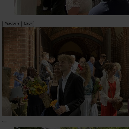
Previous
Next