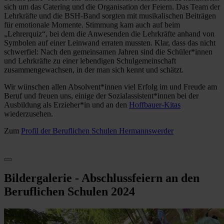
sich um das Catering und die Organisation der Feiern. Das Team der
Lehrkräfte und die BSH-Band sorgten mit musikalischen Beiträgen
für emotionale Momente. Stimmung kam auch auf beim
„Lehrerquiz“, bei dem die Anwesenden die Lehrkräfte anhand von
Symbolen auf einer Leinwand erraten mussten. Klar, dass das nicht
schwerfiel: Nach den gemeinsamen Jahren sind die Schüler*innen
und Lehrkräfte zu einer lebendigen Schulgemeinschaft
zusammengewachsen, in der man sich kennt und schätzt.
Wir wünschen allen Absolvent*innen viel Erfolg im und Freude am
Beruf und freuen uns, einige der Sozialassistent*innen bei der
Ausbildung als Erzieher*in und an den
Hoffbauer-Kitas
wiederzusehen.
Zum
Profil der Beruflichen Schulen Hermannswerder
Bildergalerie - Abschlussfeiern an den
Beruflichen Schulen 2024