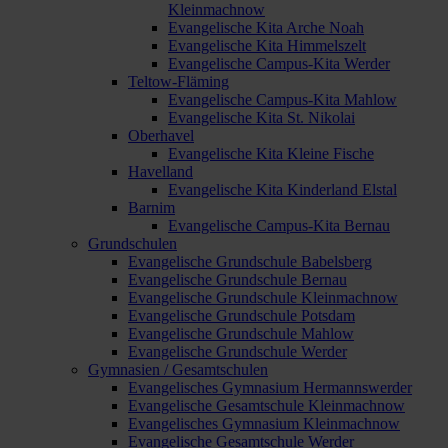
Kleinmachnow
Evangelische Kita Arche Noah
Evangelische Kita Himmelszelt
Evangelische Campus-Kita Werder
Teltow-Fläming
Evangelische Campus-Kita Mahlow
Evangelische Kita St. Nikolai
Oberhavel
Evangelische Kita Kleine Fische
Havelland
Evangelische Kita Kinderland Elstal
Barnim
Evangelische Campus-Kita Bernau
Grundschulen
Evangelische Grundschule Babelsberg
Evangelische Grundschule Bernau
Evangelische Grundschule Kleinmachnow
Evangelische Grundschule Potsdam
Evangelische Grundschule Mahlow
Evangelische Grundschule Werder
Gymnasien / Gesamtschulen
Evangelisches Gymnasium Hermannswerder
Evangelische Gesamtschule Kleinmachnow
Evangelisches Gymnasium Kleinmachnow
Evangelische Gesamtschule Werder