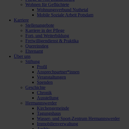
Wohnen für Geflüchtete
Wohnungsverbund Nuthetal
Mobile Soziale Arbeit Potsdam
Karriere
Stellenangebote
Karriere in der Pflege
Fort- und Weiterbildung
Freiwilligendienst & Praktika
Quereinstieg
Ehrenamt
Über uns
Stiftung
Profil
Ansprechpartner*innen
Veranstaltungen
Spenden
Geschichte
Chronik
Ausstellung
Hermannswerder
Kirchengemeinde
Tagungshaus
Wasser- und Sport-Zentrum Hermannswerder
Immobilienverwaltung
Archiv