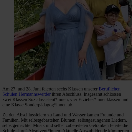
Am 27. und 28. Juni feierten sechs Klassen unserer
Beruflichen
Schulen Hermannswerder
ihren Abschluss. Insgesamt schlossen
zwei Klassen Sozialassistent*innen, vier Erzieher*innenklassen und
eine Klasse Sonderpädagog*innen ab.
Zu den Abschlussfeiern zu Land und Wasser kamen Freunde und
Familien. Mit selbstgebastelten Blumen, selbstgesungenen Liedern,
selbstgemachter Musik und selbst zubereiteten Getränken feierte die
Schule „ihre“ Absolvent*innen. Aktuelle Auszubildende kümmerten