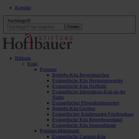
Kontakt
Suchbegriff
Bildung
Kitas
Potsdam
Betriebs-Kita Bergmännchen
Evangelische Kita Hermannswerder
Evangelische Kita Hoffkids
Evangelische Integrations-Kita an der
Nuthe
Evangelischer Pfingstkindergarten
Betriebs-Kita Geolino
Evangelischer Kindergarten Friedenshaus
Evangelische Kita Regenbogenland
Evangelische Kita Sonnenblume
Potsdam-Mittelmark
Evangelische Campus-Kita