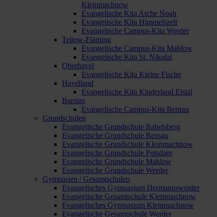
Kleinmachnow
Evangelische Kita Arche Noah
Evangelische Kita Himmelszelt
Evangelische Campus-Kita Werder
Teltow-Fläming
Evangelische Campus-Kita Mahlow
Evangelische Kita St. Nikolai
Oberhavel
Evangelische Kita Kleine Fische
Havelland
Evangelische Kita Kinderland Elstal
Barnim
Evangelische Campus-Kita Bernau
Grundschulen
Evangelische Grundschule Babelsberg
Evangelische Grundschule Bernau
Evangelische Grundschule Kleinmachnow
Evangelische Grundschule Potsdam
Evangelische Grundschule Mahlow
Evangelische Grundschule Werder
Gymnasien / Gesamtschulen
Evangelisches Gymnasium Hermannswerder
Evangelische Gesamtschule Kleinmachnow
Evangelisches Gymnasium Kleinmachnow
Evangelische Gesamtschule Werder