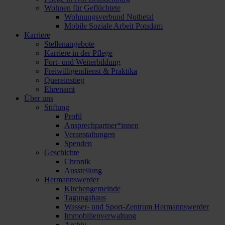
Wohnen für Geflüchtete
Wohnungsverbund Nuthetal
Mobile Soziale Arbeit Potsdam
Karriere
Stellenangebote
Karriere in der Pflege
Fort- und Weiterbildung
Freiwilligendienst & Praktika
Quereinstieg
Ehrenamt
Über uns
Stiftung
Profil
Ansprechpartner*innen
Veranstaltungen
Spenden
Geschichte
Chronik
Ausstellung
Hermannswerder
Kirchengemeinde
Tagungshaus
Wasser- und Sport-Zentrum Hermannswerder
Immobilienverwaltung
Archiv