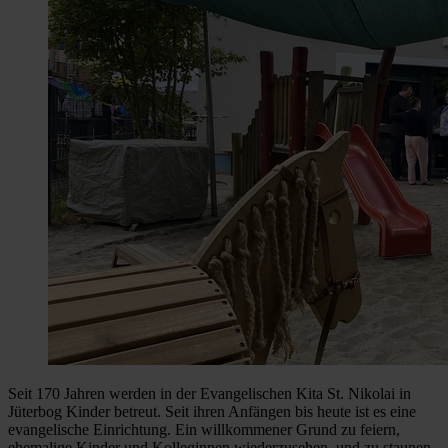
Seit 170 Jahren werden in der Evangelischen Kita St. Nikolai in
Jüterbog Kinder betreut. Seit ihren Anfängen bis heute ist es eine
evangelische Einrichtung. Ein willkommener Grund zu feiern,
ehemalige Kinder und Kolleginnen wiederzusehen, und zu staunen,