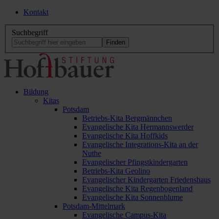
Kontakt
Suchbegriff
Bildung
Kitas
Potsdam
Betriebs-Kita Bergmännchen
Evangelische Kita Hermannswerder
Evangelische Kita Hoffkids
Evangelische Integrations-Kita an der
Nuthe
Evangelischer Pfingstkindergarten
Betriebs-Kita Geolino
Evangelischer Kindergarten Friedenshaus
Evangelische Kita Regenbogenland
Evangelische Kita Sonnenblume
Potsdam-Mittelmark
Evangelische Campus-Kita