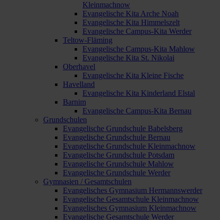
Kleinmachnow
Evangelische Kita Arche Noah
Evangelische Kita Himmelszelt
Evangelische Campus-Kita Werder
Teltow-Fläming
Evangelische Campus-Kita Mahlow
Evangelische Kita St. Nikolai
Oberhavel
Evangelische Kita Kleine Fische
Havelland
Evangelische Kita Kinderland Elstal
Barnim
Evangelische Campus-Kita Bernau
Grundschulen
Evangelische Grundschule Babelsberg
Evangelische Grundschule Bernau
Evangelische Grundschule Kleinmachnow
Evangelische Grundschule Potsdam
Evangelische Grundschule Mahlow
Evangelische Grundschule Werder
Gymnasien / Gesamtschulen
Evangelisches Gymnasium Hermannswerder
Evangelische Gesamtschule Kleinmachnow
Evangelisches Gymnasium Kleinmachnow
Evangelische Gesamtschule Werder