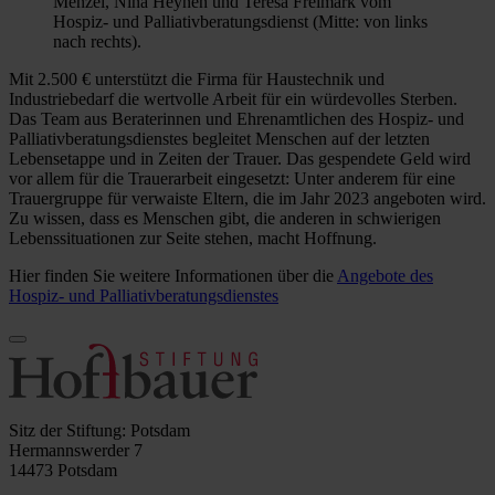
Menzel, Nina Heynen und Teresa Freimark vom
Hospiz- und Palliativberatungsdienst (Mitte: von links
nach rechts).
Mit 2.500 € unterstützt die Firma für Haustechnik und
Industriebedarf die wertvolle Arbeit für ein würdevolles Sterben.
Das Team aus Beraterinnen und Ehrenamtlichen des Hospiz- und
Palliativberatungsdienstes begleitet Menschen auf der letzten
Lebensetappe und in Zeiten der Trauer. Das gespendete Geld wird
vor allem für die Trauerarbeit eingesetzt: Unter anderem für eine
Trauergruppe für verwaiste Eltern, die im Jahr 2023 angeboten wird.
Zu wissen, dass es Menschen gibt, die anderen in schwierigen
Lebenssituationen zur Seite stehen, macht Hoffnung.
Hier finden Sie weitere Informationen über die
Angebote des
Hospiz- und Palliativberatungsdienstes
Sitz der Stiftung: Potsdam
Hermannswerder 7
14473 Potsdam