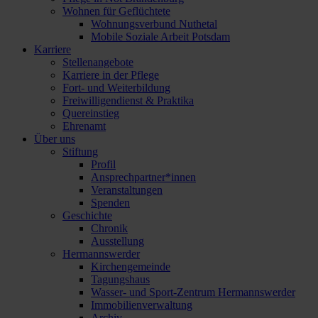
Wohnen für Geflüchtete
Wohnungsverbund Nuthetal
Mobile Soziale Arbeit Potsdam
Karriere
Stellenangebote
Karriere in der Pflege
Fort- und Weiterbildung
Freiwilligendienst & Praktika
Quereinstieg
Ehrenamt
Über uns
Stiftung
Profil
Ansprechpartner*innen
Veranstaltungen
Spenden
Geschichte
Chronik
Ausstellung
Hermannswerder
Kirchengemeinde
Tagungshaus
Wasser- und Sport-Zentrum Hermannswerder
Immobilienverwaltung
Archiv