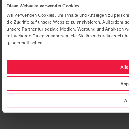
Diese Webseite verwendet Cookies
Wir verwenden Cookies, um Inhalte und Anzeigen zu personal
die Zugriffe auf unsere Website zu analysieren. Außerdem g
unsere Partner für soziale Medien, Werbung und Analysen we
mit weiteren Daten zusammen, die Sie ihnen bereitgestellt 
gesammelt haben.
Alle
Anp
Ab