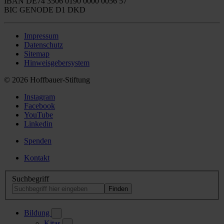
IBAN DE74 3506 0190 0000 0056 57
BIC GENODE D1 DKD
Impressum
Datenschutz
Sitemap
Hinweisgebersystem
© 2026 Hoffbauer-Stiftung
Instagram
Facebook
YouTube
Linkedin
Spenden
Kontakt
Suchbegriff
Bildung
Kitas