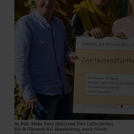
Im Bild: Mirko Stern (links) und Nico Litfin (rechts),
Bär & Ollenroth KG Brandenburg, sowie Nicole