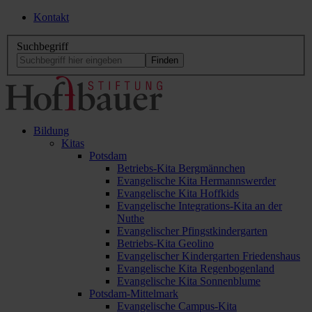
Kontakt
Suchbegriff
Bildung
Kitas
Potsdam
Betriebs-Kita Bergmännchen
Evangelische Kita Hermannswerder
Evangelische Kita Hoffkids
Evangelische Integrations-Kita an der
Nuthe
Evangelischer Pfingstkindergarten
Betriebs-Kita Geolino
Evangelischer Kindergarten Friedenshaus
Evangelische Kita Regenbogenland
Evangelische Kita Sonnenblume
Potsdam-Mittelmark
Evangelische Campus-Kita