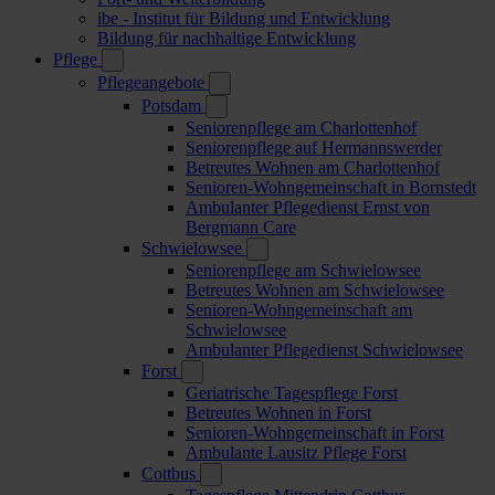
ibe - Institut für Bildung und Entwicklung
Bildung für nachhaltige Entwicklung
Pflege
Pflegeangebote
Potsdam
Seniorenpflege am Charlottenhof
Seniorenpflege auf Hermannswerder
Betreutes Wohnen am Charlottenhof
Senioren-Wohngemeinschaft in Bornstedt
Ambulanter Pflegedienst Ernst von
Bergmann Care
Schwielowsee
Seniorenpflege am Schwielowsee
Betreutes Wohnen am Schwielowsee
Senioren-Wohngemeinschaft am
Schwielowsee
Ambulanter Pflegedienst Schwielowsee
Forst
Geriatrische Tagespflege Forst
Betreutes Wohnen in Forst
Senioren-Wohngemeinschaft in Forst
Ambulante Lausitz Pflege Forst
Cottbus