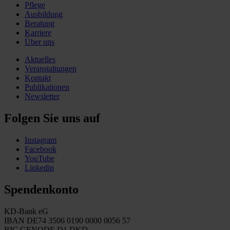
Pflege
Ausbildung
Beratung
Karriere
Über uns
Aktuelles
Veranstaltungen
Kontakt
Publikationen
Newsletter
Folgen Sie uns auf
Instagram
Facebook
YouTube
Linkedin
Spendenkonto
KD-Bank eG
IBAN DE74 3506 0190 0000 0056 57
BIC GENODE D1 DKD