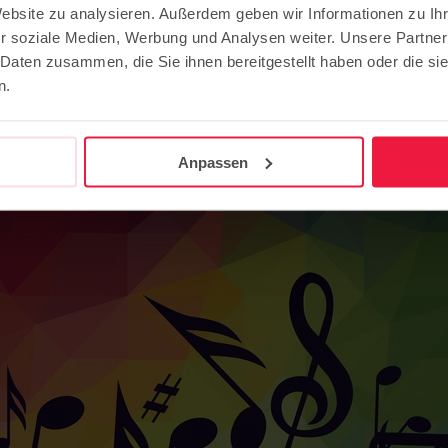
Website zu analysieren. Außerdem geben wir Informationen zu I
r soziale Medien, Werbung und Analysen weiter. Unsere Partner
 Daten zusammen, die Sie ihnen bereitgestellt haben oder die s
n.
la
Anpassen