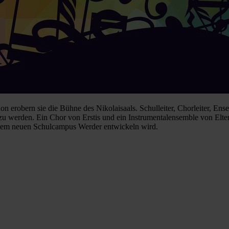
on erobern sie die Bühne des Nikolaisaals. Schulleiter, Chorleiter, Ense
u werden. Ein Chor von Erstis und ein Instrumentalensemble von Elt
f dem neuen Schulcampus Werder entwickeln wird.