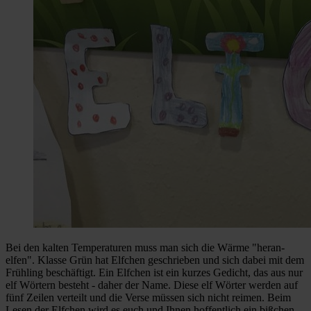
Bei den kalten Temperaturen muss man sich die Wärme "heran-
elfen". Klasse Grün hat Elfchen geschrieben und sich dabei mit dem
Frühling beschäftigt. Ein Elfchen ist ein kurzes Gedicht, das aus nur
elf Wörtern besteht - daher der Name. Diese elf Wörter werden auf
fünf Zeilen verteilt und die Verse müssen sich nicht reimen. Beim
Lesen der Elfchen wird es euch und Ihnen hoffentlich ein bißchen