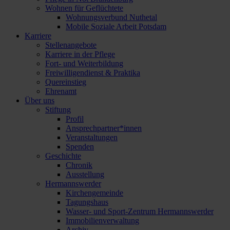
Wohnen für Geflüchtete
Wohnungsverbund Nuthetal
Mobile Soziale Arbeit Potsdam
Karriere
Stellenangebote
Karriere in der Pflege
Fort- und Weiterbildung
Freiwilligendienst & Praktika
Quereinstieg
Ehrenamt
Über uns
Stiftung
Profil
Ansprechpartner*innen
Veranstaltungen
Spenden
Geschichte
Chronik
Ausstellung
Hermannswerder
Kirchengemeinde
Tagungshaus
Wasser- und Sport-Zentrum Hermannswerder
Immobilienverwaltung
Archiv