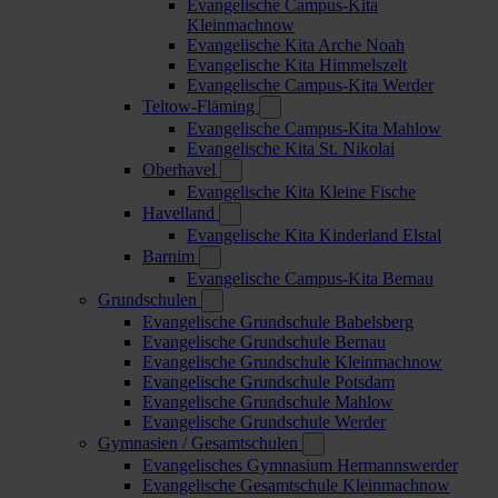
Evangelische Campus-Kita
Kleinmachnow
Evangelische Kita Arche Noah
Evangelische Kita Himmelszelt
Evangelische Campus-Kita Werder
Teltow-Fläming
Evangelische Campus-Kita Mahlow
Evangelische Kita St. Nikolai
Oberhavel
Evangelische Kita Kleine Fische
Havelland
Evangelische Kita Kinderland Elstal
Barnim
Evangelische Campus-Kita Bernau
Grundschulen
Evangelische Grundschule Babelsberg
Evangelische Grundschule Bernau
Evangelische Grundschule Kleinmachnow
Evangelische Grundschule Potsdam
Evangelische Grundschule Mahlow
Evangelische Grundschule Werder
Gymnasien / Gesamtschulen
Evangelisches Gymnasium Hermannswerder
Evangelische Gesamtschule Kleinmachnow