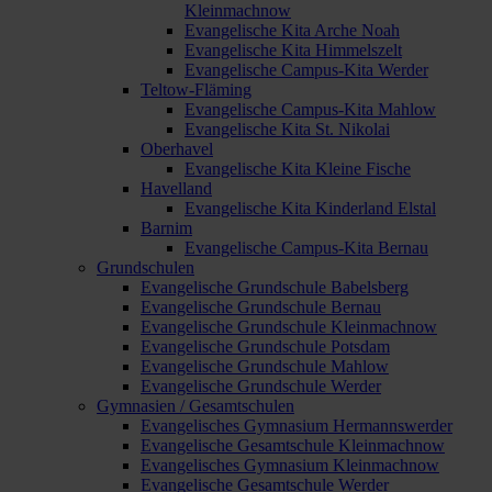
Kleinmachnow
Evangelische Kita Arche Noah
Evangelische Kita Himmelszelt
Evangelische Campus-Kita Werder
Teltow-Fläming
Evangelische Campus-Kita Mahlow
Evangelische Kita St. Nikolai
Oberhavel
Evangelische Kita Kleine Fische
Havelland
Evangelische Kita Kinderland Elstal
Barnim
Evangelische Campus-Kita Bernau
Grundschulen
Evangelische Grundschule Babelsberg
Evangelische Grundschule Bernau
Evangelische Grundschule Kleinmachnow
Evangelische Grundschule Potsdam
Evangelische Grundschule Mahlow
Evangelische Grundschule Werder
Gymnasien / Gesamtschulen
Evangelisches Gymnasium Hermannswerder
Evangelische Gesamtschule Kleinmachnow
Evangelisches Gymnasium Kleinmachnow
Evangelische Gesamtschule Werder