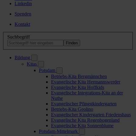
Linkedin
Spenden
Kontakt
Suchbegriff
Bildung
Kitas
Potsdam
Betriebs-Kita Bergmännchen
Evangelische Kita Hermannswerder
Evangelische Kita Hoffkids
Evangelische Integrations-Kita an der
Nuthe
Evangelischer Pfingstkindergarten
Betriebs-Kita Geolino
Evangelischer Kindergarten Friedenshaus
Evangelische Kita Regenbogenland
Evangelische Kita Sonnenblume
Potsdam-Mittelmark