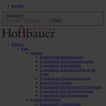
Kontakt
Suchbegriff
Bildung
Kitas
Potsdam
Betriebs-Kita Bergmännchen
Evangelische Kita Hermannswerder
Evangelische Kita Hoffkids
Evangelische Integrations-Kita an der
Nuthe
Evangelischer Pfingstkindergarten
Betriebs-Kita Geolino
Evangelischer Kindergarten Friedenshaus
Evangelische Kita Regenbogenland
Evangelische Kita Sonnenblume
Potsdam-Mittelmark
Evangelische Campus-Kita