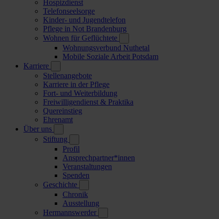
Hospizdienst
Telefonseelsorge
Kinder- und Jugendtelefon
Pflege in Not Brandenburg
Wohnen für Geflüchtete
Wohnungsverbund Nuthetal
Mobile Soziale Arbeit Potsdam
Karriere
Stellenangebote
Karriere in der Pflege
Fort- und Weiterbildung
Freiwilligendienst & Praktika
Quereinstieg
Ehrenamt
Über uns
Stiftung
Profil
Ansprechpartner*innen
Veranstaltungen
Spenden
Geschichte
Chronik
Ausstellung
Hermannswerder