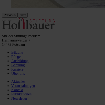
Previous
Next
Sitz der Stiftung: Potsdam
Hermannswerder 7
14473 Potsdam
Bildung
Pflege
Ausbildung
Beratung
Karriere
Über uns
Aktuelles
Veranstaltungen
Kontakt
Publikationen
Newsletter