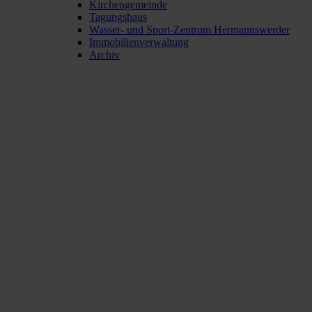
Kirchengemeinde
Tagungshaus
Wasser- und Sport-Zentrum Hermannswerder
Immobilienverwaltung
Archiv