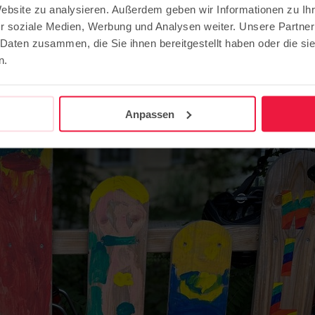
Website zu analysieren. Außerdem geben wir Informationen zu I
und Horten
r soziale Medien, Werbung und Analysen weiter. Unsere Partner
 Daten zusammen, die Sie ihnen bereitgestellt haben oder die s
n.
 für Berufserfahrene
Anpassen