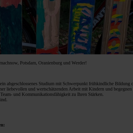
leinmachnow, Potsdam, Oranienburg und Werder!
, ein abgeschlossenes Studium mit Schwerpunkt frühkindliche Bildung 
iner liebevollen und wertschätzenden Arbeit mit Kindern und begegnen 
n Team- und Kommunikationsfähigkeit zu Ihren Stärken.
ind.
en: