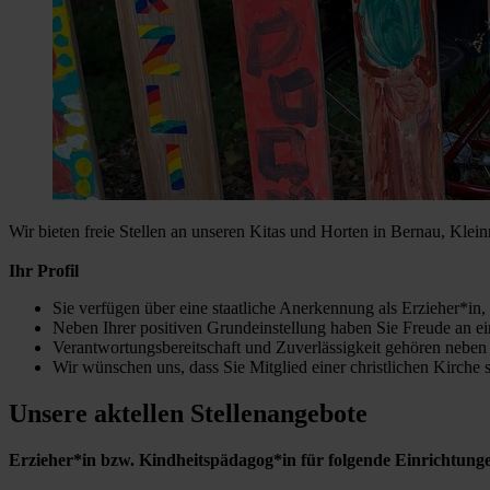
Wir bieten freie Stellen an unseren Kitas und Horten in Bernau, K
Ihr Profil
Sie verfügen über eine staatliche Anerkennung als Erzieher*in
Neben Ihrer positiven Grundeinstellung haben Sie Freude an e
Verantwortungsbereitschaft und Zuverlässigkeit gehören nebe
Wir wünschen uns, dass Sie Mitglied einer christlichen Kirche s
Unsere aktellen Stellenangebote
Erzieher*in bzw. Kindheitspädagog*in für folgende Einrichtung