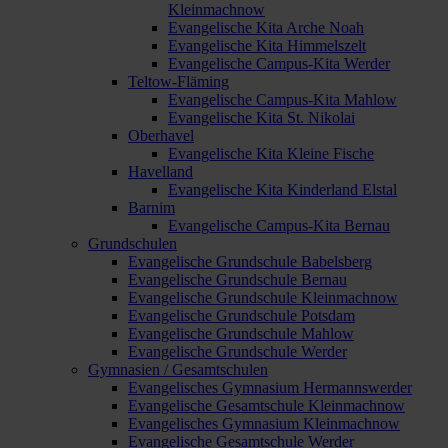
Kleinmachnow
Evangelische Kita Arche Noah
Evangelische Kita Himmelszelt
Evangelische Campus-Kita Werder
Teltow-Fläming
Evangelische Campus-Kita Mahlow
Evangelische Kita St. Nikolai
Oberhavel
Evangelische Kita Kleine Fische
Havelland
Evangelische Kita Kinderland Elstal
Barnim
Evangelische Campus-Kita Bernau
Grundschulen
Evangelische Grundschule Babelsberg
Evangelische Grundschule Bernau
Evangelische Grundschule Kleinmachnow
Evangelische Grundschule Potsdam
Evangelische Grundschule Mahlow
Evangelische Grundschule Werder
Gymnasien / Gesamtschulen
Evangelisches Gymnasium Hermannswerder
Evangelische Gesamtschule Kleinmachnow
Evangelisches Gymnasium Kleinmachnow
Evangelische Gesamtschule Werder