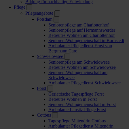
Bildung für nachhaltige Entwicklung
Pflege
Pflegeangebote
Potsdam
Seniorenpflege am Charlottenhof
Seniorenpflege auf Hermannswerder
Betreutes Wohnen am Charlottenhof
Senioren-Wohngemeinschaft in Bornstedt
Ambulanter Pflegedienst Ernst von
Bergmann Care
Schwielowsee
Seniorenpflege am Schwielowsee
Betreutes Wohnen am Schwielowsee
Senioren-Wohngemeinschaft am
Schwielowsee
Ambulanter Pflegedienst Schwielowsee
Forst
Geriatrische Tagespflege Forst
Betreutes Wohnen in Forst
Senioren-Wohngemeinschaft in Forst
Ambulante Lausitz Pflege Forst
Cottbus
Tagespflege Mittendrin Cottbus
Ambulanter Pflegedienst Mittendrin