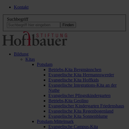
Kontakt
Suchbegriff
Bildung
Kitas
Potsdam
Betriebs-Kita Bergmännchen
Evangelische Kita Hermannswerder
Evangelische Kita Hoffkids
Evangelische Integrations-Kita an der
Nuthe
Evangelischer Pfingstkindergarten
Betriebs-Kita Geolino
Evangelischer Kindergarten Friedenshaus
Evangelische Kita Regenbogenland
Evangelische Kita Sonnenblume
Potsdam-Mittelmark
Evangelische Campus-Kita