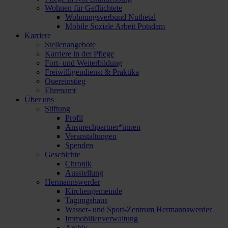
Wohnen für Geflüchtete
Wohnungsverbund Nuthetal
Mobile Soziale Arbeit Potsdam
Karriere
Stellenangebote
Karriere in der Pflege
Fort- und Weiterbildung
Freiwilligendienst & Praktika
Quereinstieg
Ehrenamt
Über uns
Stiftung
Profil
Ansprechpartner*innen
Veranstaltungen
Spenden
Geschichte
Chronik
Ausstellung
Hermannswerder
Kirchengemeinde
Tagungshaus
Wasser- und Sport-Zentrum Hermannswerder
Immobilienverwaltung
Archiv