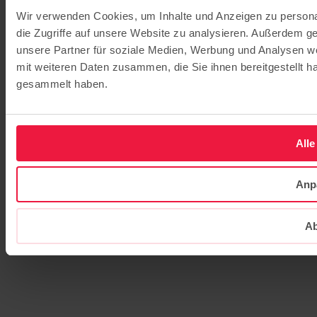
Wir verwenden Cookies, um Inhalte und Anzeigen zu personal
die Zugriffe auf unsere Website zu analysieren. Außerdem g
unsere Partner für soziale Medien, Werbung und Analysen we
mit weiteren Daten zusammen, die Sie ihnen bereitgestellt 
gesammelt haben.
Alle
Anp
Ab