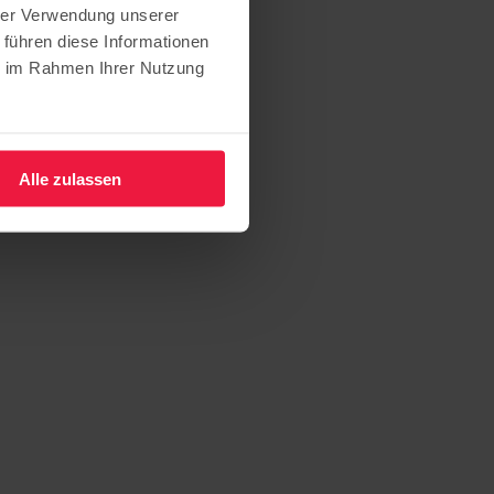
hrer Verwendung unserer
 führen diese Informationen
ie im Rahmen Ihrer Nutzung
Alle zulassen