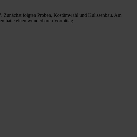
lle". Zunächst folgten Proben, Kostümwahl und Kulissenbau. Am
hen hatte einen wunderbaren Vormittag.