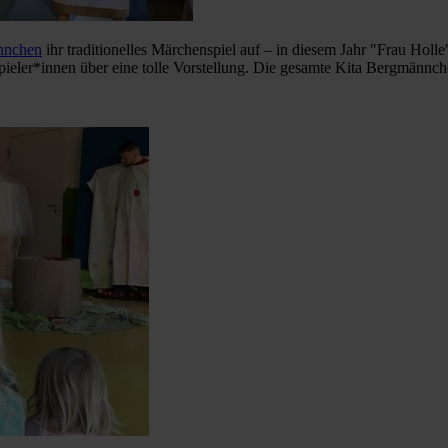
nnchen
ihr traditionelles Märchenspiel auf – in diesem Jahr "Frau Ho
pieler*innen über eine tolle Vorstellung. Die gesamte Kita Bergmännc