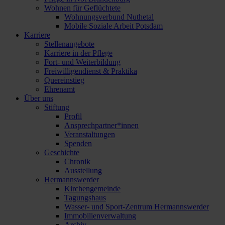
Wohnen für Geflüchtete
Wohnungsverbund Nuthetal
Mobile Soziale Arbeit Potsdam
Karriere
Stellenangebote
Karriere in der Pflege
Fort- und Weiterbildung
Freiwilligendienst & Praktika
Quereinstieg
Ehrenamt
Über uns
Stiftung
Profil
Ansprechpartner*innen
Veranstaltungen
Spenden
Geschichte
Chronik
Ausstellung
Hermannswerder
Kirchengemeinde
Tagungshaus
Wasser- und Sport-Zentrum Hermannswerder
Immobilienverwaltung
Archiv