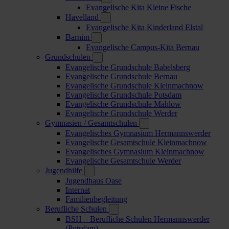
Evangelische Kita Kleine Fische
Havelland
Evangelische Kita Kinderland Elstal
Barnim
Evangelische Campus-Kita Bernau
Grundschulen
Evangelische Grundschule Babelsberg
Evangelische Grundschule Bernau
Evangelische Grundschule Kleinmachnow
Evangelische Grundschule Potsdam
Evangelische Grundschule Mahlow
Evangelische Grundschule Werder
Gymnasien / Gesamtschulen
Evangelisches Gymnasium Hermannswerder
Evangelische Gesamtschule Kleinmachnow
Evangelisches Gymnasium Kleinmachnow
Evangelische Gesamtschule Werder
Jugendhilfe
Jugendhaus Oase
Internat
Familienbegleitung
Berufliche Schulen
BSH – Berufliche Schulen Hermannswerder
(Potsdam)