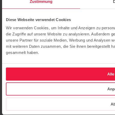
Zustimmung
D
Diese Webseite verwendet Cookies
Wir verwenden Cookies, um Inhalte und Anzeigen zu personal
die Zugriffe auf unsere Website zu analysieren. Außerdem g
unsere Partner für soziale Medien, Werbung und Analysen we
mit weiteren Daten zusammen, die Sie ihnen bereitgestellt 
gesammelt haben.
Alle
Anp
Ab