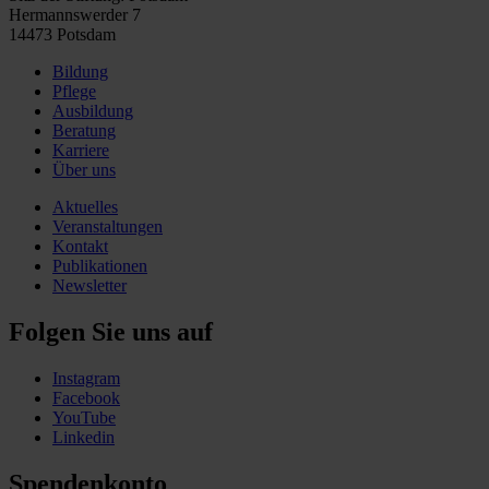
Hermannswerder 7
14473 Potsdam
Bildung
Pflege
Ausbildung
Beratung
Karriere
Über uns
Aktuelles
Veranstaltungen
Kontakt
Publikationen
Newsletter
Folgen Sie uns auf
Instagram
Facebook
YouTube
Linkedin
Spendenkonto