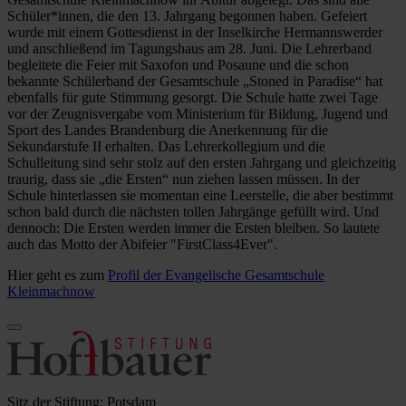
Schüler*innen, die den 13. Jahrgang begonnen haben. Gefeiert
wurde mit einem Gottesdienst in der Inselkirche Hermannswerder
und anschließend im Tagungshaus am 28. Juni. Die Lehrerband
begleitete die Feier mit Saxofon und Posaune und die schon
bekannte Schülerband der Gesamtschule „Stoned in Paradise“ hat
ebenfalls für gute Stimmung gesorgt. Die Schule hatte zwei Tage
vor der Zeugnisvergabe vom Ministerium für Bildung, Jugend und
Sport des Landes Brandenburg die Anerkennung für die
Sekundarstufe II erhalten. Das Lehrerkollegium und die
Schulleitung sind sehr stolz auf den ersten Jahrgang und gleichzeitig
traurig, dass sie „die Ersten“ nun ziehen lassen müssen. In der
Schule hinterlassen sie momentan eine Leerstelle, die aber bestimmt
schon bald durch die nächsten tollen Jahrgänge gefüllt wird. Und
dennoch: Die Ersten werden immer die Ersten bleiben. So lautete
auch das Motto der Abifeier "FirstClass4Ever".
Hier geht es zum
Profil der Evangelische Gesamtschule
Kleinmachnow
Sitz der Stiftung: Potsdam