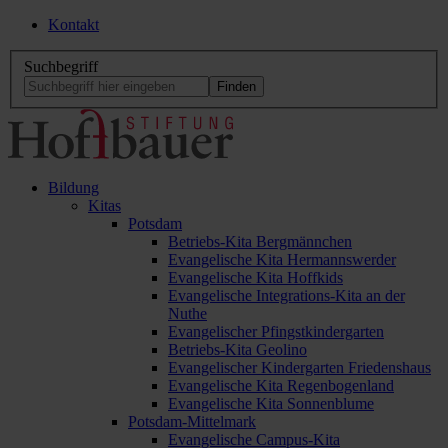
Kontakt
Suchbegriff
Bildung
Kitas
Potsdam
Betriebs-Kita Bergmännchen
Evangelische Kita Hermannswerder
Evangelische Kita Hoffkids
Evangelische Integrations-Kita an der
Nuthe
Evangelischer Pfingstkindergarten
Betriebs-Kita Geolino
Evangelischer Kindergarten Friedenshaus
Evangelische Kita Regenbogenland
Evangelische Kita Sonnenblume
Potsdam-Mittelmark
Evangelische Campus-Kita