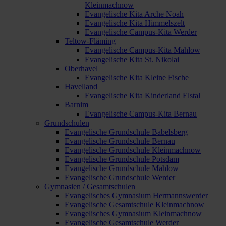
Kleinmachnow
Evangelische Kita Arche Noah
Evangelische Kita Himmelszelt
Evangelische Campus-Kita Werder
Teltow-Fläming
Evangelische Campus-Kita Mahlow
Evangelische Kita St. Nikolai
Oberhavel
Evangelische Kita Kleine Fische
Havelland
Evangelische Kita Kinderland Elstal
Barnim
Evangelische Campus-Kita Bernau
Grundschulen
Evangelische Grundschule Babelsberg
Evangelische Grundschule Bernau
Evangelische Grundschule Kleinmachnow
Evangelische Grundschule Potsdam
Evangelische Grundschule Mahlow
Evangelische Grundschule Werder
Gymnasien / Gesamtschulen
Evangelisches Gymnasium Hermannswerder
Evangelische Gesamtschule Kleinmachnow
Evangelisches Gymnasium Kleinmachnow
Evangelische Gesamtschule Werder