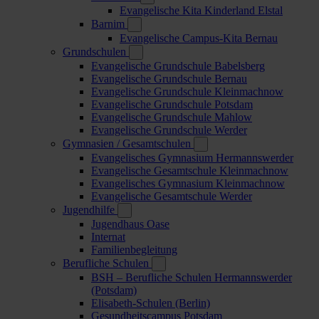
Evangelische Kita Kinderland Elstal
Barnim
Evangelische Campus-Kita Bernau
Grundschulen
Evangelische Grundschule Babelsberg
Evangelische Grundschule Bernau
Evangelische Grundschule Kleinmachnow
Evangelische Grundschule Potsdam
Evangelische Grundschule Mahlow
Evangelische Grundschule Werder
Gymnasien / Gesamtschulen
Evangelisches Gymnasium Hermannswerder
Evangelische Gesamtschule Kleinmachnow
Evangelisches Gymnasium Kleinmachnow
Evangelische Gesamtschule Werder
Jugendhilfe
Jugendhaus Oase
Internat
Familienbegleitung
Berufliche Schulen
BSH – Berufliche Schulen Hermannswerder
(Potsdam)
Elisabeth-Schulen (Berlin)
Gesundheitscampus Potsdam