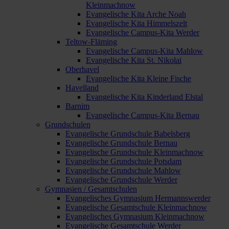
Kleinmachnow
Evangelische Kita Arche Noah
Evangelische Kita Himmelszelt
Evangelische Campus-Kita Werder
Teltow-Fläming
Evangelische Campus-Kita Mahlow
Evangelische Kita St. Nikolai
Oberhavel
Evangelische Kita Kleine Fische
Havelland
Evangelische Kita Kinderland Elstal
Barnim
Evangelische Campus-Kita Bernau
Grundschulen
Evangelische Grundschule Babelsberg
Evangelische Grundschule Bernau
Evangelische Grundschule Kleinmachnow
Evangelische Grundschule Potsdam
Evangelische Grundschule Mahlow
Evangelische Grundschule Werder
Gymnasien / Gesamtschulen
Evangelisches Gymnasium Hermannswerder
Evangelische Gesamtschule Kleinmachnow
Evangelisches Gymnasium Kleinmachnow
Evangelische Gesamtschule Werder