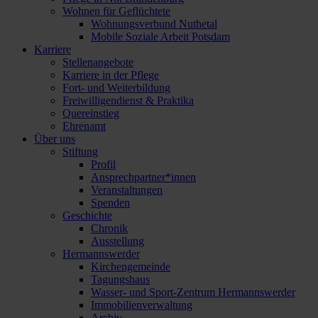
Wohnen für Geflüchtete
Wohnungsverbund Nuthetal
Mobile Soziale Arbeit Potsdam
Karriere
Stellenangebote
Karriere in der Pflege
Fort- und Weiterbildung
Freiwilligendienst & Praktika
Quereinstieg
Ehrenamt
Über uns
Stiftung
Profil
Ansprechpartner*innen
Veranstaltungen
Spenden
Geschichte
Chronik
Ausstellung
Hermannswerder
Kirchengemeinde
Tagungshaus
Wasser- und Sport-Zentrum Hermannswerder
Immobilienverwaltung
Archiv