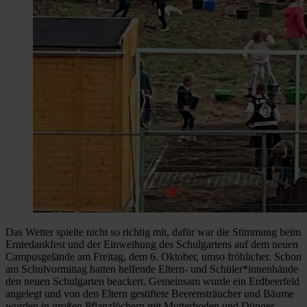
Das Wetter spielte nicht so richtig mit, dafür war die Stimmung beim
Erntedankfest und der Einweihung des Schulgartens auf dem neuen
Campusgelände am Freitag, dem 6. Oktober, umso fröhlicher. Schon
am Schulvormittag hatten helfende Eltern- und Schüler*innenhände
den neuen Schulgarten beackert. Gemeinsam wurde ein Erdbeerfeld
angelegt und von den Eltern gestiftete Beerensträucher und Bäume
wurden in großen Pflanzlöchern mit Mutterboden und Dünger