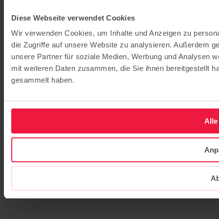
Diese Webseite verwendet Cookies
Wir verwenden Cookies, um Inhalte und Anzeigen zu personal
die Zugriffe auf unsere Website zu analysieren. Außerdem g
unsere Partner für soziale Medien, Werbung und Analysen we
mit weiteren Daten zusammen, die Sie ihnen bereitgestellt 
gesammelt haben.
Alle
Anp
Ab