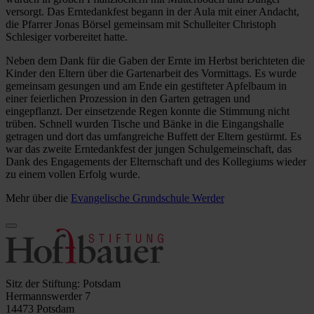
versorgt. Das Erntedankfest begann in der Aula mit einer Andacht,
die Pfarrer Jonas Börsel gemeinsam mit Schulleiter Christoph
Schlesiger vorbereitet hatte.
Neben dem Dank für die Gaben der Ernte im Herbst berichteten die
Kinder den Eltern über die Gartenarbeit des Vormittags. Es wurde
gemeinsam gesungen und am Ende ein gestifteter Apfelbaum in
einer feierlichen Prozession in den Garten getragen und
eingepflanzt. Der einsetzende Regen konnte die Stimmung nicht
trüben. Schnell wurden Tische und Bänke in die Eingangshalle
getragen und dort das umfangreiche Buffett der Eltern gestürmt. Es
war das zweite Erntedankfest der jungen Schulgemeinschaft, das
Dank des Engagements der Elternschaft und des Kollegiums wieder
zu einem vollen Erfolg wurde.
Mehr über die
Evangelische Grundschule Werder
Sitz der Stiftung: Potsdam
Hermannswerder 7
14473 Potsdam