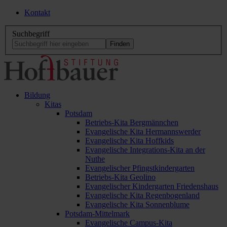
Kontakt
Suchbegriff
Bildung
Kitas
Potsdam
Betriebs-Kita Bergmännchen
Evangelische Kita Hermannswerder
Evangelische Kita Hoffkids
Evangelische Integrations-Kita an der
Nuthe
Evangelischer Pfingstkindergarten
Betriebs-Kita Geolino
Evangelischer Kindergarten Friedenshaus
Evangelische Kita Regenbogenland
Evangelische Kita Sonnenblume
Potsdam-Mittelmark
Evangelische Campus-Kita