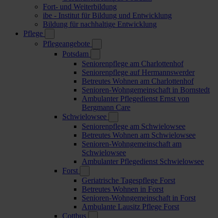
Fort- und Weiterbildung
ibe - Institut für Bildung und Entwicklung
Bildung für nachhaltige Entwicklung
Pflege
Pflegeangebote
Potsdam
Seniorenpflege am Charlottenhof
Seniorenpflege auf Hermannswerder
Betreutes Wohnen am Charlottenhof
Senioren-Wohngemeinschaft in Bornstedt
Ambulanter Pflegedienst Ernst von
Bergmann Care
Schwielowsee
Seniorenpflege am Schwielowsee
Betreutes Wohnen am Schwielowsee
Senioren-Wohngemeinschaft am
Schwielowsee
Ambulanter Pflegedienst Schwielowsee
Forst
Geriatrische Tagespflege Forst
Betreutes Wohnen in Forst
Senioren-Wohngemeinschaft in Forst
Ambulante Lausitz Pflege Forst
Cottbus