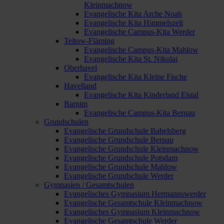
Kleinmachnow
Evangelische Kita Arche Noah
Evangelische Kita Himmelszelt
Evangelische Campus-Kita Werder
Teltow-Fläming
Evangelische Campus-Kita Mahlow
Evangelische Kita St. Nikolai
Oberhavel
Evangelische Kita Kleine Fische
Havelland
Evangelische Kita Kinderland Elstal
Barnim
Evangelische Campus-Kita Bernau
Grundschulen
Evangelische Grundschule Babelsberg
Evangelische Grundschule Bernau
Evangelische Grundschule Kleinmachnow
Evangelische Grundschule Potsdam
Evangelische Grundschule Mahlow
Evangelische Grundschule Werder
Gymnasien / Gesamtschulen
Evangelisches Gymnasium Hermannswerder
Evangelische Gesamtschule Kleinmachnow
Evangelisches Gymnasium Kleinmachnow
Evangelische Gesamtschule Werder