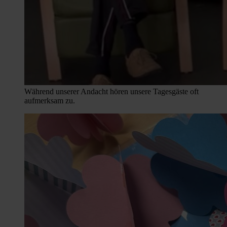
Während unserer Andacht hören unsere Tagesgäste oft
aufmerksam zu.