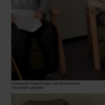
Gemeinsam Andacht halten und die besondere
Atmosphäre genießen