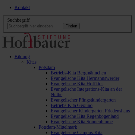
Kontakt
Suchbegriff
Bildung
Kitas
Potsdam
Betriebs-Kita Bergmännchen
Evangelische Kita Hermannswerder
Evangelische Kita Hoffkids
Evangelische Integrations-Kita an der
Nuthe
Evangelischer Pfingstkindergarten
Betriebs-Kita Geolino
Evangelischer Kindergarten Friedenshaus
Evangelische Kita Regenbogenland
Evangelische Kita Sonnenblume
Potsdam-Mittelmark
Evangelische Campus-Kita