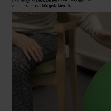
Geburtstage begehen wir mit einem Ständchen und
einem besonders schön gedeckten Tisch.