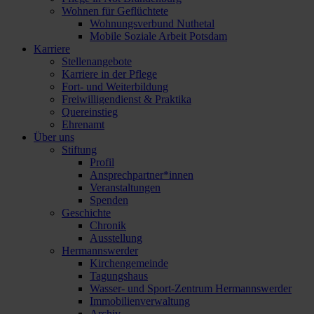
Wohnen für Geflüchtete
Wohnungsverbund Nuthetal
Mobile Soziale Arbeit Potsdam
Karriere
Stellenangebote
Karriere in der Pflege
Fort- und Weiterbildung
Freiwilligendienst & Praktika
Quereinstieg
Ehrenamt
Über uns
Stiftung
Profil
Ansprechpartner*innen
Veranstaltungen
Spenden
Geschichte
Chronik
Ausstellung
Hermannswerder
Kirchengemeinde
Tagungshaus
Wasser- und Sport-Zentrum Hermannswerder
Immobilienverwaltung
Archiv